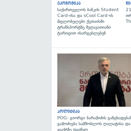
ეკონომიკა
წი
საქართველოს ბანკის Student
21
Card-ისა და sCool Card-ის
თრ
მფლობელები ქუთაისში
Th
ტრანსპორტზე შეღავათიანი
ტარიფით ისარგებლებენ
პოლიტიკა
POG: გიორგი ბარამიძის განცხადება
გამოძიება სამშობლოს ღალატისა და
ფაქტზე დაიწყო