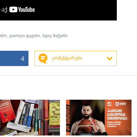
ინო
,
ვაიოლა დევისი
,
სტივ მაქუინი
4
კომენტარები
გადახედვა