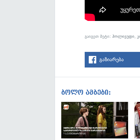
გაიგეთ მეტი:
ჰოლივუდი
,
კ
გაზიარება
ბოლო ამბები: