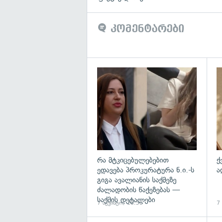
კომენტარები
გა
რა მტკიცებულებებით
ქ
ედავება პროკურატურა ნ.ი.-ს
ა
გიგა ავალიანის საქმეზე
ძალადობის წაქეზებას —
საქმის დეტალები
7 აგვისტო, 16:50
7