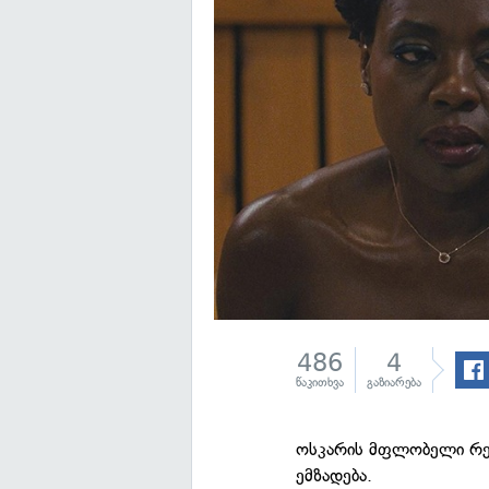
486
4
წაკითხვა
გაზიარება
ოსკარის მფლობელი რეჟ
ემზადება.