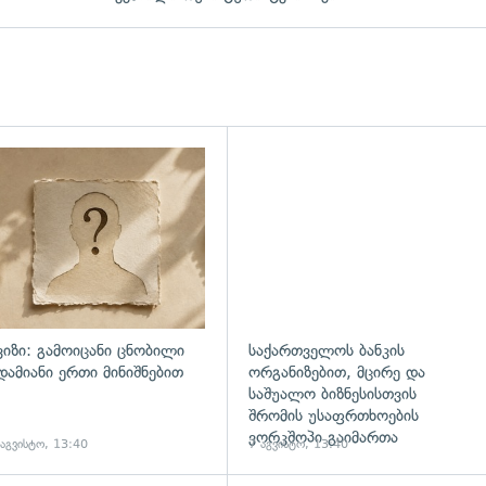
დახედვა
ვიზი: გამოიცანი ცნობილი
საქართველოს ბანკის
დამიანი ერთი მინიშნებით
ორგანიზებით, მცირე და
საშუალო ბიზნესისთვის
შრომის უსაფრთხოების
ვორკშოპი გაიმართა
 აგვისტო, 13:40
7 აგვისტო, 13:40