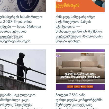
ტრასბურგის სასამართლო
ისწავლე საზღვარგარეთ
ა 2008 წლის ომის
საქართველოს ბანკის
აქმეები — საიას ბრძოლა
სტიპენდიით —
აზარალებულთა
მოსწავლეებისთვის შექმნილ
ფლებებისა და
საერთაშორისო პროგრამაზე
 აგვისტო, 11:53
7 აგვისტო, 10:57
ომპენსაციებისთვის
მიღება დაიწყო
დახედვა
გადახედვა
ელიანი სიკვდილივით
მიიღეთ 25%-იანი
ამოწყობილი კაცი,
ფასდაკლება კომფორტერში
ომელიც პაციენტებს
შერჩეულ კოლექციაზე