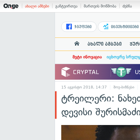
ახალი ამბები
განტვირთვა
მართვის მოწმობა
ძებნა
ჯგუფები
ინვესტიციები
ახალი ამბები
ჟურ
მეტი ინოვაცია
იცხოვრე სრულ
15 აგვისტო 2018, 14:37
შოუ-ბიზნესი
ტრეილერი: ნახ
დევისი შურისმა