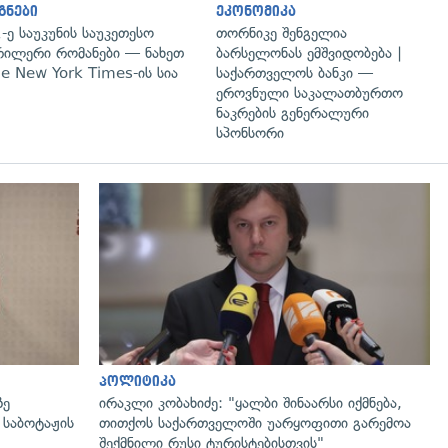
გნები
ეკონომიკა
-ე საუკუნის საუკეთესო
თორნიკე შენგელია
ილერი რომანები — ნახეთ
ბარსელონას ემშვიდობება |
e New York Times-ის სია
საქართველოს ბანკი —
ეროვნული საკალათბურთო
ნაკრების გენერალური
სპონსორი
გადახედვა
პოლიტიკა
ზე
ირაკლი კობახიძე: "ყალბი შინაარსი იქმნება,
 საბოტაჟის
თითქოს საქართველოში უარყოფითი გარემოა
შექმნილი რუსი ტურისტებისთვის"