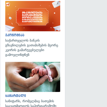
ეკონომიკა
საქართველოს ბანკის
გზავნილების გათამაშების მეორე
კვირის გამარჯვებულები
გამოვლინდნენ
გადახედვა
სამართალი
სანიტარს, რომელმაც ბათუმის
საავადმყოფოს საპირფარეშოში