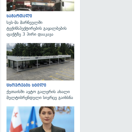
სამართალი
სუს-მა მარნეულში
ტექინსპექტირების გაყალბების
ფაქტზე 3 პირი დააკავა
ცხოვრების სტილი
ქუთაისში ავტო გალერის ახალი
მულტიბრენდული სივრცე გაიხსნა
გადახედვა