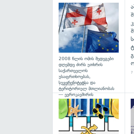
ა
გა
შ
გ
2008 წლის ომის შედეგები
ო
დღემდე ძირს უთხრის
საქართველოს
7
უსაფრთხოებას,
სუვერენიტეტსა და
7 აგვისტო, 13:35
ტერიტორიულ მთლიანობას
— ევროკავშირის
პრესპიკერის განცხადება
გა