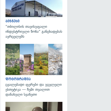
ბიზნესი
"თბილისის თავისუფალი
ინდუსტრიული ზონა" განცხადებას
ავრცელებს
გადახედვა
ფოტოგრაფია
ცვალებადი ფერები და უცვლელი
ესთეტიკა — ჩემი თვალით
დანახული სვანეთი
გადახედვა