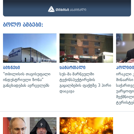
ბოლო ამბები:
ბიზნესი
სამართალი
პოლიტი
"თბილისის თავისუფალი
სუს-მა მარნეულში
ირაკლი კ
ინდუსტრიული ზონა"
ტექინსპექტირების
შინაარსი
განცხადებას ავრცელებს
გაყალბების ფაქტზე 3 პირი
საქართვ
დააკავა
უარყოფი
შექმნილ
ტურისტე