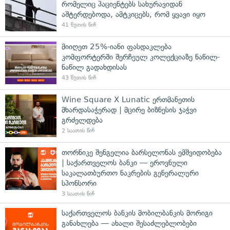
რომელიც პაციენტებს სახურავიდან
აშტერდებოდა, ამტკიცებს, რომ ყვავი იყო
41 წუთის წინ
მიიღეთ 25%-იანი ფასდაკლება
კომფორტერში შერჩეულ კოლექციაზე ნაწილ-
ნაწილ გადახდისას
43 წუთის წინ
Wine Square X Lunatic ერთმანეთის
მხარდასაჭერად | მცირე ბიზნესის ჯაჭვი
გრძელდება
2 საათის წინ
თორნიკე შენგელია ბარსელონას ემშვიდობება
| საქართველოს ბანკი — ეროვნული
საკალათბურთო ნაკრების გენერალური
სპონსორი
3 საათის წინ
საქართველოს ბანკის მობილბანკის მორიგი
განახლება — ახალი შესაძლებლობები