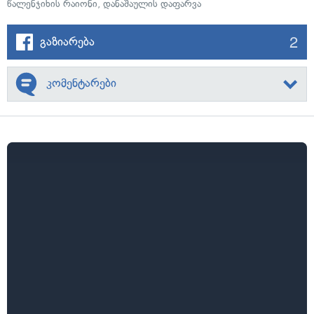
წალენჯიხის რაიონი
,
დანაშაულის დაფარვა
2
გაზიარება
კომენტარები