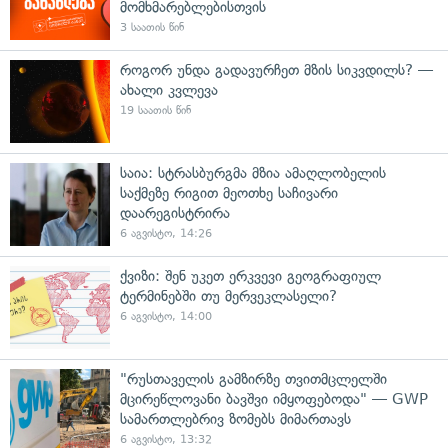
მომხმარებლებისთვის
3 საათის წინ
როგორ უნდა გადავურჩეთ მზის სიკვდილს? —
ახალი კვლევა
19 საათის წინ
საია: სტრასბურგმა მზია ამაღლობელის
საქმეზე რიგით მეოთხე საჩივარი
დაარეგისტრირა
6 აგვისტო, 14:26
ქვიზი: შენ უკეთ ერკვევი გეოგრაფიულ
ტერმინებში თუ მერვეკლასელი?
6 აგვისტო, 14:00
"რუსთაველის გამზირზე თვითმცლელში
მცირეწლოვანი ბავშვი იმყოფებოდა" — GWP
სამართლებრივ ზომებს მიმართავს
6 აგვისტო, 13:32