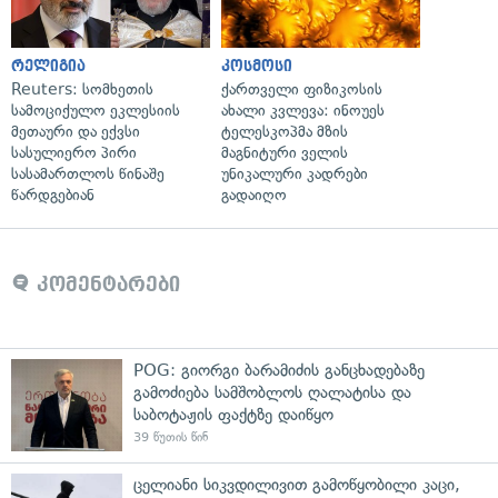
რელიგია
კოსმოსი
Reuters: სომხეთის
ქართველი ფიზიკოსის
სამოციქულო ეკლესიის
ახალი კვლევა: ინოუეს
მეთაური და ექვსი
ტელესკოპმა მზის
სასულიერო პირი
მაგნიტური ველის
სასამართლოს წინაშე
უნიკალური კადრები
წარდგებიან
გადაიღო
კომენტარები
POG: გიორგი ბარამიძის განცხადებაზე
გამოძიება სამშობლოს ღალატისა და
საბოტაჟის ფაქტზე დაიწყო
39 წუთის წინ
ცელიანი სიკვდილივით გამოწყობილი კაცი,