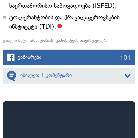
საერთაშორისო საზოგადოება (ISFED);
ტოლერანტობის და მრავალფეროვნების
ინსტიტუტი (TDI).
გაიგეთ მეტი:
არა ფობიას
,
გამოხატვის თავისუფლება
101
გაზიარება
იხილეთ 1 კომენტარი