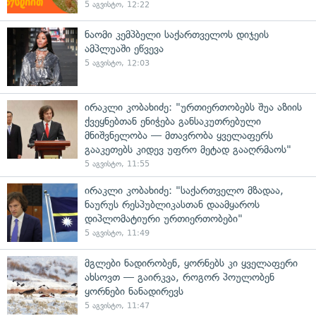
5 აგვისტო, 12:22
ნაომი კემპბელი საქართველოს დიჯეის
ამპლუაში ეწვევა
5 აგვისტო, 12:03
ირაკლი კობახიძე: "ურთიერთობებს შუა აზიის
ქვეყნებთან ენიჭება განსაკუთრებული
მნიშვნელობა — მთავრობა ყველაფერს
გააკეთებს კიდევ უფრო მეტად გააღრმაოს"
5 აგვისტო, 11:55
ირაკლი კობახიძე: "საქართველო მზადაა,
ნაურუს რესპუბლიკასთან დაამყაროს
დიპლომატიური ურთიერთობები"
5 აგვისტო, 11:49
მგლები ნადირობენ, ყორნებს კი ყველაფერი
ახსოვთ — გაირკვა, როგორ პოულობენ
ყორნები ნანადირევს
5 აგვისტო, 11:47