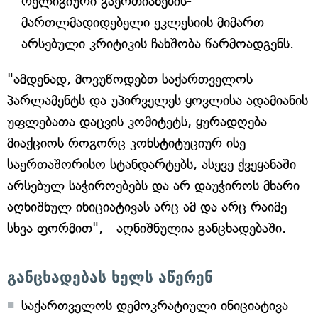
რელიგიური გაერთიანების-
მართლმადიდებელი ეკლესიის მიმართ
არსებული კრიტიკის ჩახშობა წარმოადგენს.
"ამდენად, მოვუწოდებთ საქართველოს
პარლამენტს და უპირველეს ყოვლისა ადამიანის
უფლებათა დაცვის კომიტეტს, ყურადღება
მიაქციოს როგორც კონსტიტუციურ ისე
საერთაშორისო სტანდარტებს, ასევე ქვეყანაში
არსებულ საჭიროებებს და არ დაუჭიროს მხარი
აღნიშნულ ინიციატივას არც ამ და არც რაიმე
სხვა ფორმით", - აღნიშნულია განცხადებაში.
განცხადებას ხელს აწერენ
საქართველოს დემოკრატიული ინიციატივა