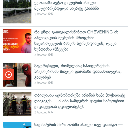
ქუთაისში ავტო გალერის ახალი
მულტიბრენდული სივრცე გაიხსნა
2 საათის წინ
რა უნდა გაითვალისწინოთ CHEVENING-ის
აპლიკაციის შევსების პროცესში —
საქართველოს ბანკის სტიპენდიატის, ლუკა
ხუნდაძის რჩევები
3 საათის წინ
მაყურებელი, რომელმაც სპაიდერმენის
პრემიერისას მთელი დარბაზი დაასპოილერა,
გალახეს
3 საათის წინ
თბილისის აეროპორტში ირანის სამი მოქალაქე
დააკავეს — ისინი საზღვრის ყალბი საბუთებით
გადაკვეთას ცდილობდნენ
3 საათის წინ
საგანძურის მარათონში ახალი თვე დაიწყო —