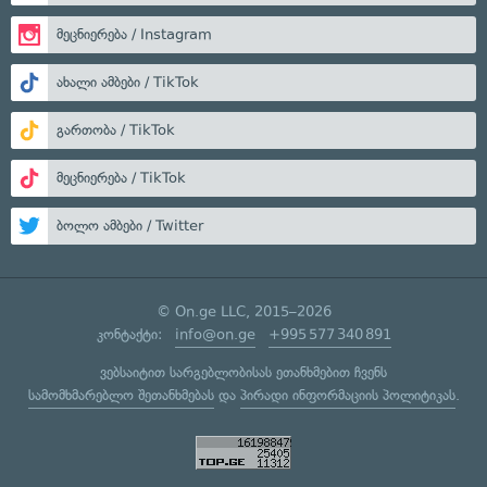
მეცნიერება / Instagram
ახალი ამბები / TikTok
გართობა / TikTok
მეცნიერება / TikTok
ბოლო ამბები / Twitter
© On.ge LLC, 2015–2026
კონტაქტი:
info@on.ge
+995 577 340 891
ვებსაიტით სარგებლობისას ეთანხმებით ჩვენს
სამომხმარებლო შეთანხმებას
და
პირადი ინფორმაციის პოლიტიკას
.