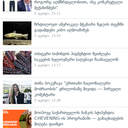
როგორც აღმზრდელობითი, ისე კონკრეტული
მექანიზმები"
5 აგვისტო, 15:11
ჩრდილოეთ ამერიკულ მტკნარი წყლის თევზში
გადამდები კიბო აღმოაჩინეს
5 აგვისტო, 13:55
იისფერი სიმინდის პიგმენტით შეიძლება
საკვების ხელოვნური საღებავი ჩაანაცვლონ
5 აგვისტო, 13:17
თინა ბოკუჩავა "ერთიანი ნაციონალური
მოძრაობის" ყრილობაზე მივიდა — პირველი
კომენტარი
5 აგვისტო, 12:38
მოიპოვე საქართველოს ბანკის სტიპენდია
CHEVENING-ის პროგრამაში — განაცხადების
მიღება დაიწყო