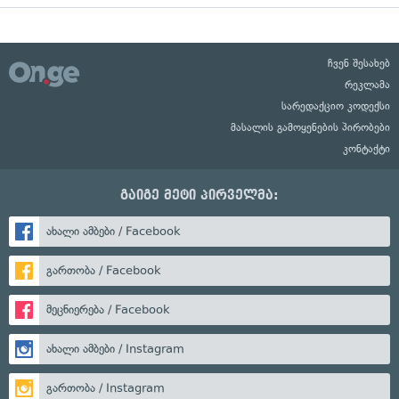
ჩვენ შესახებ
რეკლამა
სარედაქციო კოდექსი
მასალის გამოყენების პირობები
კონტაქტი
გაიგე მეტი პირველმა:
ახალი ამბები / Facebook
გართობა / Facebook
მეცნიერება / Facebook
ახალი ამბები / Instagram
გართობა / Instagram