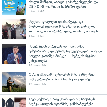
ახალი შანსები, ახალი გამარჯვებულები და
250 000-ლარიანი საპრიზო ფონდი
4 საათის წინ
სხვების ფოტოები დაამონტაჟა და
პორნოგრაფიული შინაარსით გაავრცელა
— თბილისში არასრულწლოვანი დააკავეს
4 საათის წინ
ენგურჰესის აგრეგატებზე დაგეგმილ
ტესტირებას ელექტროენერგეტიკული სისტემის
სრული გათიშვა მოჰყვა — სემეკის წევრის
განცხადება
18 საათის წინ
CIA: უკრაინაში ფრონტის წინა ხაზზე რუსი
სამხედროები 20-30 წუთს ცოცხლობენ
19 საათის წინ
გივი მიქანაძე: "თუ მშობელი არ ჩააცმევს
ბავშვს სკოლის ფორმას, განისაზღვრება