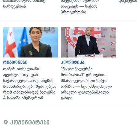
სასამართლოს წინაშე
წაქეზების" მუხლით
დაკავება
წარდგებიან
დააკავეს — საქმის
პროკურორი
რეგიონები
პოლიტიკა
თამარ იოსელიანი:
"ნაციონალურმა
აგვისტოს თვიდან
მოძრაობამ" დროებითი
საქართველოს რკინიგზის
მმართველობითი საბჭო
მომხმარებლები შეძლებენ,
აირჩია — ხელმძღვანელი
რომ თბილისიდან ბათუმში
ირაკლი ფავლენიშვილი
4 საათში იმგზავრონ
გახდა
კომენტარები