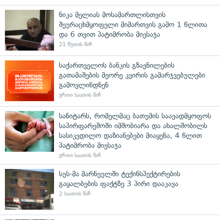
ნიკა მელიას მოსამართლისთვის
შეურაცხმყოფელი მიმართვის გამო 1 წლითა
და 6 თვით პატიმრობა მიესაჯა
21 წუთის წინ
საქართველოს ბანკის გზავნილების
გათამაშების მეორე კვირის გამარჯვებულები
გამოვლინდნენ
ერთი საათის წინ
სანიტარს, რომელმაც ბათუმის საავადმყოფოს
საპირფარეშოში იმშობიარა და ახალშობილს
სასიკვდილო დაზიანებები მიაყენა, 4 წლით
პატიმრობა მიესაჯა
ერთი საათის წინ
სუს-მა მარნეულში ტექინსპექტირების
გაყალბების ფაქტზე 3 პირი დააკავა
2 საათის წინ