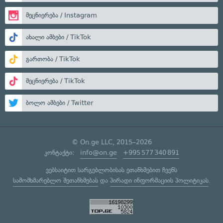
მეცნიერება / Instagram
ახალი ამბები / TikTok
გართობა / TikTok
მეცნიერება / TikTok
ბოლო ამბები / Twitter
© On.ge LLC, 2015–2026
კონტაქტი:
info@on.ge
+995 577 340 891
ვებსაიტით სარგებლობისას ეთანხმებით ჩვენს
სამომხმარებლო შეთანხმებას
და
პირადი ინფორმაციის პოლიტიკას
.