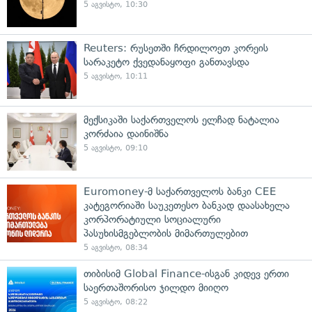
5 აგვისტო, 10:30
Reuters: რუსეთში ჩრდილოეთ კორეის
სარაკეტო ქვედანაყოფი განთავსდა
5 აგვისტო, 10:11
მექსიკაში საქართველოს ელჩად ნატალია
კორძაია დაინიშნა
5 აგვისტო, 09:10
Euromoney-მ საქართველოს ბანკი CEE
კატეგორიაში საუკეთესო ბანკად დაასახელა
კორპორატიული სოციალური
პასუხისმგებლობის მიმართულებით
5 აგვისტო, 08:34
თიბისიმ Global Finance-ისგან კიდევ ერთი
საერთაშორისო ჯილდო მიიღო
5 აგვისტო, 08:22