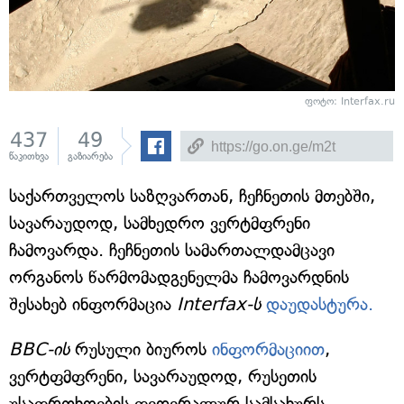
ფოტო:
Interfax.ru
437
49
წაკითხვა
გაზიარება
საქართველოს საზღვართან, ჩეჩნეთის მთებში,
სავარაუდოდ, სამხედრო ვერტმფრენი
ჩამოვარდა. ჩეჩნეთის სამართალდამცავი
ორგანოს წარმომადგენელმა ჩამოვარდნის
შესახებ ინფორმაცია
Interfax-ს
დაუდასტურა.
BBC-ის
რუსული ბიუროს
ინფორმაციით
,
ვერტფმფრენი, სავარაუდოდ, რუსეთის
უსაფრთხოების ფედერალურ სამსახურს