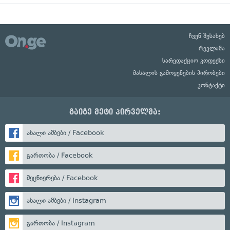
ჩვენ შესახებ
რეკლამა
სარედაქციო კოდექსი
მასალის გამოყენების პირობები
კონტაქტი
გაიგე მეტი პირველმა:
ახალი ამბები / Facebook
გართობა / Facebook
მეცნიერება / Facebook
ახალი ამბები / Instagram
გართობა / Instagram