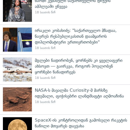
ნაომი კემპბელი საქართველოს დიჯეის
ამპლუაში ეწვევა
18 საათის წინ
ირაკლი კობახიძე: "საქართველო მზადაა,
ნაურუს რესპუბლიკასთან დაამყაროს
დიპლომატიური ურთიერთობები"
18 საათის წინ
მგლები ნადირობენ, ყორნებს კი ყველაფერი
ახსოვთ — გაირკვა, როგორ პოულობენ
ყორნები ნანადირევს
18 საათის წინ
NASA-ს მავალმა Curiosity-მ მარსზე
იდუმალი, ფიჭისებრი ლანდშაფტი აღმოაჩინა
18 საათის წინ
SpaceX-ის კონტროლიდან გამოსული რაკეტის
ნაწილი მთვარეს დაეჯახა