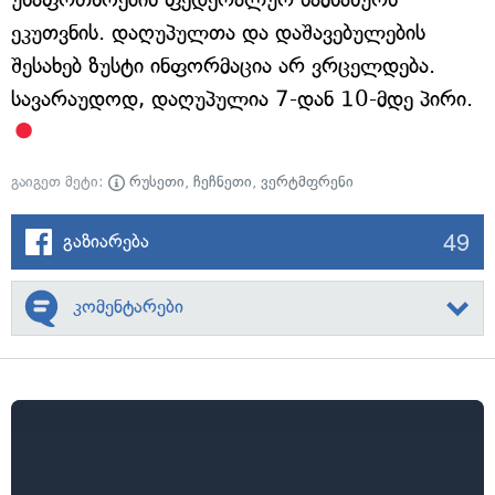
ეკუთვნის. დაღუპულთა და დაშავებულების
შესახებ ზუსტი ინფორმაცია არ ვრცელდება.
სავარაუდოდ, დაღუპულია 7-დან 10-მდე პირი.
გაიგეთ მეტი:
რუსეთი
,
ჩეჩნეთი
,
ვერტმფრენი
49
გაზიარება
კომენტარები