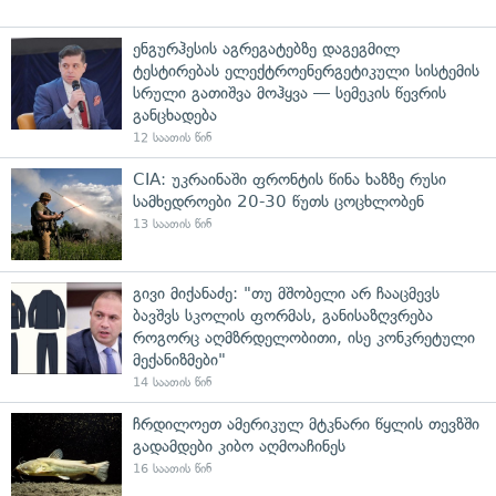
ენგურჰესის აგრეგატებზე დაგეგმილ
ტესტირებას ელექტროენერგეტიკული სისტემის
სრული გათიშვა მოჰყვა — სემეკის წევრის
განცხადება
12 საათის წინ
CIA: უკრაინაში ფრონტის წინა ხაზზე რუსი
სამხედროები 20-30 წუთს ცოცხლობენ
13 საათის წინ
გივი მიქანაძე: "თუ მშობელი არ ჩააცმევს
ბავშვს სკოლის ფორმას, განისაზღვრება
როგორც აღმზრდელობითი, ისე კონკრეტული
მექანიზმები"
14 საათის წინ
ჩრდილოეთ ამერიკულ მტკნარი წყლის თევზში
გადამდები კიბო აღმოაჩინეს
16 საათის წინ