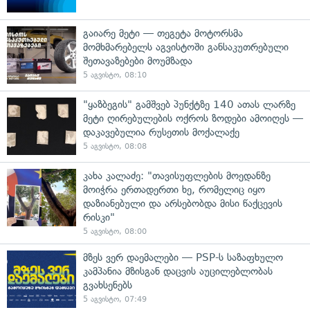
გაიარე მეტი — თეგეტა მოტორსმა
მომხმარებელს აგვისტოში განსაკუთრებული
შეთავაზებები მოუმზადა
5 აგვისტო, 08:10
"ყაზბეგის" გამშვებ პუნქტზე 140 ათას ლარზე
მეტი ღირებულების ოქროს ზოდები ამოიღეს —
დაკავებულია რუსეთის მოქალაქე
5 აგვისტო, 08:08
კახა კალაძე: "თავისუფლების მოედანზე
მოიჭრა ერთადერთი ხე, რომელიც იყო
დაზიანებული და არსებობდა მისი წაქცევის
რისკი"
5 აგვისტო, 08:00
მზეს ვერ დაემალები — PSP-ს საზაფხულო
კამპანია მზისგან დაცვის აუცილებლობას
გვახსენებს
5 აგვისტო, 07:49