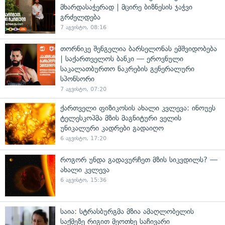
მხარდასაჭერად | მცირე ბიზნესის ჯაჭვი
გრძელდება
7 აგვისტო, 08:16
თორნიკე შენგელია ბარსელონას ემშვიდობება
| საქართველოს ბანკი — ეროვნული
საკალათბურთო ნაკრების გენერალური
სპონსორი
7 აგვისტო, 07:20
ქართველი ფიზიკოსის ახალი კვლევა: ინოუეს
ტელესკოპმა მზის მაგნიტური ველის
უნიკალური კადრები გადაიღო
6 აგვისტო, 17:20
როგორ უნდა გადავურჩეთ მზის სიკვდილს? —
ახალი კვლევა
6 აგვისტო, 15:36
საია: სტრასბურგმა მზია ამაღლობელის
საქმეზე რიგით მეოთხე საჩივარი