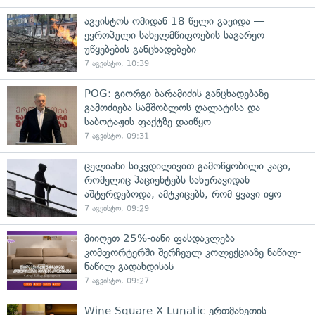
აგვისტოს ომიდან 18 წელი გავიდა —
ევროპული სახელმწიფოების საგარეო
უწყებების განცხადებები
7 აგვისტო, 10:39
POG: გიორგი ბარამიძის განცხადებაზე
გამოძიება სამშობლოს ღალატისა და
საბოტაჟის ფაქტზე დაიწყო
7 აგვისტო, 09:31
ცელიანი სიკვდილივით გამოწყობილი კაცი,
რომელიც პაციენტებს სახურავიდან
აშტერდებოდა, ამტკიცებს, რომ ყვავი იყო
7 აგვისტო, 09:29
მიიღეთ 25%-იანი ფასდაკლება
კომფორტერში შერჩეულ კოლექციაზე ნაწილ-
ნაწილ გადახდისას
7 აგვისტო, 09:27
Wine Square X Lunatic ერთმანეთის