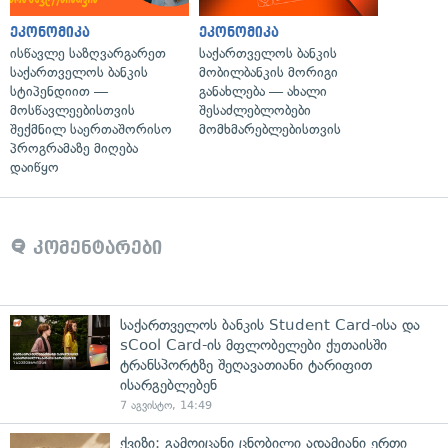
ეკონომიკა
ეკონომიკა
ისწავლე საზღვარგარეთ
საქართველოს ბანკის
საქართველოს ბანკის
მობილბანკის მორიგი
სტიპენდიით —
განახლება — ახალი
მოსწავლეებისთვის
შესაძლებლობები
შექმნილ საერთაშორისო
მომხმარებლებისთვის
პროგრამაზე მიღება
დაიწყო
კომენტარები
საქართველოს ბანკის Student Card-ისა და
sCool Card-ის მფლობელები ქუთაისში
ტრანსპორტზე შეღავათიანი ტარიფით
ისარგებლებენ
7 აგვისტო, 14:49
ქვიზი: გამოიცანი ცნობილი ადამიანი ერთი