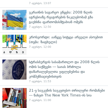
7 აგვისტო, 13:07
უკრაინის საგარეო უწყება: 2008 წლის
აგრესიაზე რეაგირების ნაკლებობამ გზა
გაუხსნა ფართომასშტაბიან ომებს
7 აგვისტო, 12:50
კროსვორდი: ააწყვე სიტყვა არეული ასოებით
(თემა: ზაფხული)
7 აგვისტო, 12:00
სტრასბურგის სასამართლო და 2008 წლის
ომის საქმეები — საიას ბრძოლა
დაზარალებულთა უფლებებისა და
კომპენსაციებისთვის
7 აგვისტო, 11:53
21-ე საუკუნის საუკეთესო თრილერი რომანები
— ნახეთ The New York Times-ის სია
7 აგვისტო, 11:00