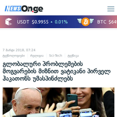
7 მარტი 2018, 07:24
ტექნოლოგიები
რელიგია
Sci-Tech
ტექნიკა
გლობალური პრობლემების
მოგვარების მიზნით ვატიკანი პირველ
ჰაკათონს უმასპინძლებს