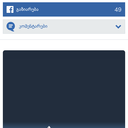
49
გაზიარება
კომენტარები