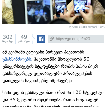
ფოტო: Ettore Ferrari / EPA
302
49
წაკითხვა
გაზიარება
ამ კვირაში ვატიკანი პირველ ჰაკათონს
უმასპინძლებს.
ჰაკათონში მსოფლიოს 50
უნივერსიტეტის სტუდენტები რომის პაპის მიერ
განსაზღვრულ გლობალური პრობლემების
დაძლევის საკითხებზე იმუშავებენ.
სამი დღის განმავლობაში რომში 120 სტუდენტი
და 35 მენტორი შეიკრიბება, რათა სოციალურ
ინტეგრაციაზე, მიგრანტების, ლტოლვილებისა