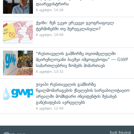
დაარეგისტრირა
6 აგვისტო, 14:26
ქვიზი: შენ უკეთ ერკვევი გეოგრაფიულ
ტერმინებში თუ მერვეკლასელი?
6 აგვისტო, 14:00
"რუსთაველის გამზირზე თვითმცლელში
მცირეწლოვანი ბავშვი იმყოფებოდა" — GWP
სამართლებრივ ზომებს მიმართავს
6 აგვისტო, 13:32
ჯივიპი რუსთაველის გამზირზე
წყალმომარაგების ქსელების სარეაბილიტაციო
არეალში მომხდარი ინციდენტის შესახებ
განცხადებას ავრცელებს
6 აგვისტო, 12:40
ჩვენ შესახებ