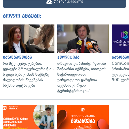
ბოლო ამბები:
საზოგადოება
პოლიტიკა
საზოგა
რა მტკიცებულებებით
ირაკლი კობახიძე: "ყალბი
ComCom
ედავება პროკურატურა ნ.ი.-
შინაარსი იქმნება, თითქოს
პროსამ
ს გიგა ავალიანის საქმეზე
საქართველოში
ტელეკომ
ძალადობის წაქეზებას —
უარყოფითი გარემოა
500 ლარ
საქმის დეტალები
შექმნილი რუსი
ტურისტებისთვის"