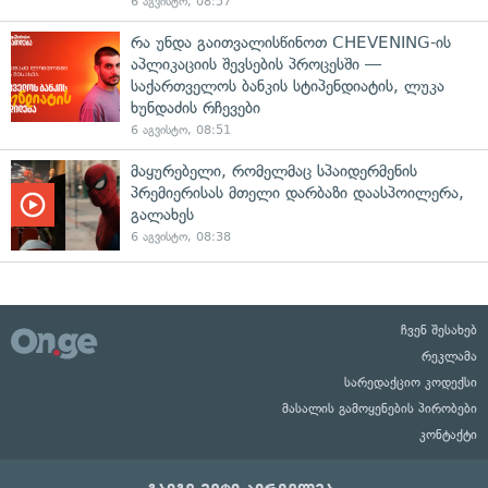
6 აგვისტო, 08:57
რა უნდა გაითვალისწინოთ CHEVENING-ის
აპლიკაციის შევსების პროცესში —
საქართველოს ბანკის სტიპენდიატის, ლუკა
ხუნდაძის რჩევები
6 აგვისტო, 08:51
მაყურებელი, რომელმაც სპაიდერმენის
პრემიერისას მთელი დარბაზი დაასპოილერა,
გალახეს
6 აგვისტო, 08:38
ჩვენ შესახებ
რეკლამა
სარედაქციო კოდექსი
მასალის გამოყენების პირობები
კონტაქტი