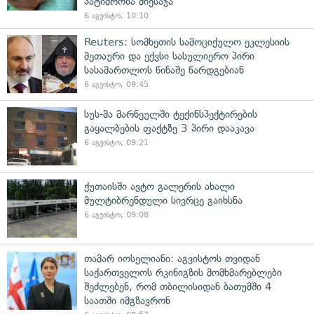
პატიმრობა მიესაჯა
6 აგვისტო, 10:10
Reuters: სომხეთის სამოციქულო ეკლესიის
მეთაური და ექვსი სასულიერო პირი
სასამართლოს წინაშე წარდგებიან
6 აგვისტო, 09:45
სუს-მა მარნეულში ტექინსპექტირების
გაყალბების ფაქტზე 3 პირი დააკავა
6 აგვისტო, 09:21
ქუთაისში ავტო გალერის ახალი
მულტიბრენდული სივრცე გაიხსნა
6 აგვისტო, 09:08
თამარ იოსელიანი: აგვისტოს თვიდან
საქართველოს რკინიგზის მომხმარებლები
შეძლებენ, რომ თბილისიდან ბათუმში 4
საათში იმგზავრონ