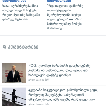
საზოგადოება
საზოგადოება
საია: სტრასბურგმა მზია
"რუსთაველის გამზირზე
ამაღლობელის საქმეზე
თვითმცლელში
რიგით მეოთხე საჩივარი
მცირეწლოვანი ბავშვი
დაარეგისტრირა
იმყოფებოდა" — GWP
სამართლებრივ ზომებს
მიმართავს
კომენტარები
POG: გიორგი ბარამიძის განცხადებაზე
გამოძიება სამშობლოს ღალატისა და
საბოტაჟის ფაქტზე დაიწყო
ერთი საათის წინ
ცელიანი სიკვდილივით გამოწყობილი კაცი,
რომელიც პაციენტებს სახურავიდან
აშტერდებოდა, ამტკიცებს, რომ ყვავი იყო
ერთი საათის წინ