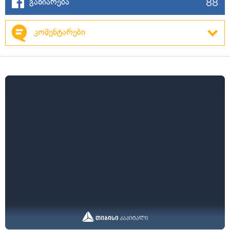
88
გაზიარება
კომენტარები