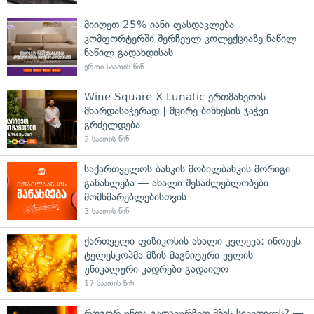
მიიღეთ 25%-იანი ფასდაკლება
კომფორტერში შერჩეულ კოლექციაზე ნაწილ-
ნაწილ გადახდისას
ერთი საათის წინ
Wine Square X Lunatic ერთმანეთის
მხარდასაჭერად | მცირე ბიზნესის ჯაჭვი
გრძელდება
2 საათის წინ
საქართველოს ბანკის მობილბანკის მორიგი
განახლება — ახალი შესაძლებლობები
მომხმარებლებისთვის
3 საათის წინ
ქართველი ფიზიკოსის ახალი კვლევა: ინოუეს
ტელესკოპმა მზის მაგნიტური ველის
უნიკალური კადრები გადაიღო
17 საათის წინ
როგორ უნდა გადავურჩეთ მზის სიკვდილს? —