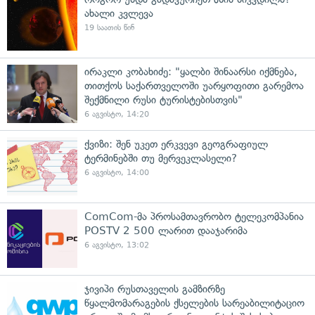
ახალი კვლევა
19 საათის წინ
ირაკლი კობახიძე: "ყალბი შინაარსი იქმნება,
თითქოს საქართველოში უარყოფითი გარემოა
შექმნილი რუსი ტურისტებისთვის"
6 აგვისტო, 14:20
ქვიზი: შენ უკეთ ერკვევი გეოგრაფიულ
ტერმინებში თუ მერვეკლასელი?
6 აგვისტო, 14:00
ComCom-მა პროსამთავრობო ტელეკომპანია
POSTV 2 500 ლარით დააჯარიმა
6 აგვისტო, 13:02
ჯივიპი რუსთაველის გამზირზე
წყალმომარაგების ქსელების სარეაბილიტაციო