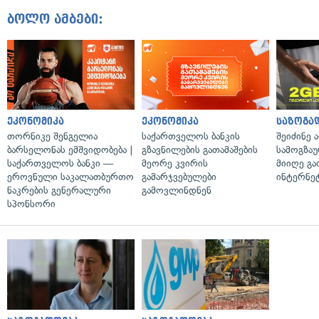
ბოლო ამბები:
ეკონომიკა
ეკონომიკა
საზოგა
თორნიკე შენგელია
საქართველოს ბანკის
შეიძინე 
ბარსელონას ემშვიდობება |
გზავნილების გათამაშების
სამოგზა
საქართველოს ბანკი —
მეორე კვირის
მიიღე გ
ეროვნული საკალათბურთო
გამარჯვებულები
ინტერნე
ნაკრების გენერალური
გამოვლინდნენ
სპონსორი