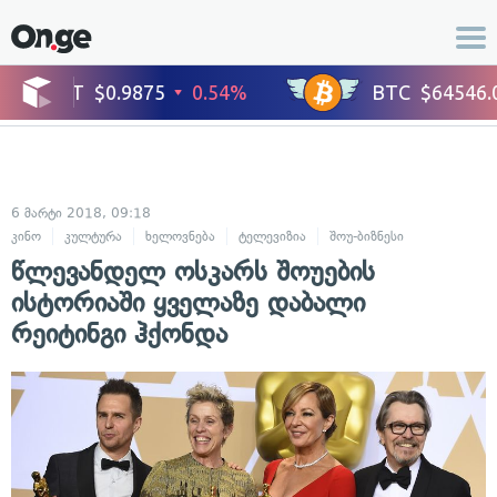
6 მარტი 2018, 09:18
კინო
კულტურა
ხელოვნება
ტელევიზია
შოუ-ბიზნესი
წლევანდელ ოსკარს შოუების
ისტორიაში ყველაზე დაბალი
რეიტინგი ჰქონდა