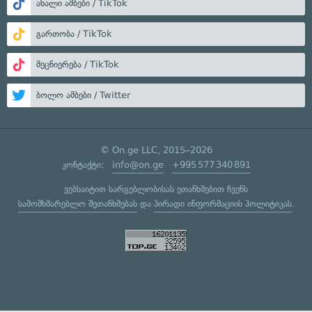
ახალი ამბები / TikTok
გართობა / TikTok
მეცნიერება / TikTok
ბოლო ამბები / Twitter
© On.ge LLC, 2015–2026
კონტაქტი:
info@on.ge
+995 577 340 891
ვებსაიტით სარგებლობისას ეთანხმებით ჩვენს
სამომხმარებლო შეთანხმებას
და
პირადი ინფორმაციის პოლიტიკას
.