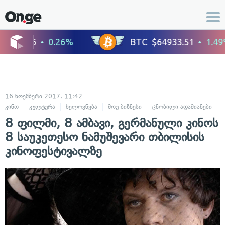
16 ნოემბერი 2017, 11:42
კინო
კულტურა
ხელოვნება
შოუ-ბიზნესი
ცნობილი ადამიანები
8 ფილმი, 8 ამბავი, გერმანული კინოს
8 საუკეთესო ნამუშევარი თბილისის
კინოფესტივალზე