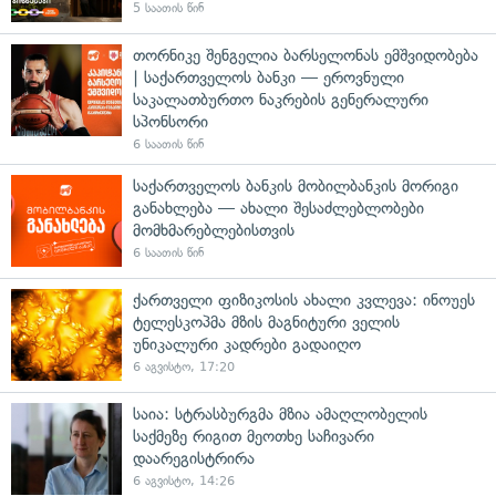
5 საათის წინ
თორნიკე შენგელია ბარსელონას ემშვიდობება
| საქართველოს ბანკი — ეროვნული
საკალათბურთო ნაკრების გენერალური
სპონსორი
6 საათის წინ
საქართველოს ბანკის მობილბანკის მორიგი
განახლება — ახალი შესაძლებლობები
მომხმარებლებისთვის
6 საათის წინ
ქართველი ფიზიკოსის ახალი კვლევა: ინოუეს
ტელესკოპმა მზის მაგნიტური ველის
უნიკალური კადრები გადაიღო
6 აგვისტო, 17:20
საია: სტრასბურგმა მზია ამაღლობელის
საქმეზე რიგით მეოთხე საჩივარი
დაარეგისტრირა
6 აგვისტო, 14:26