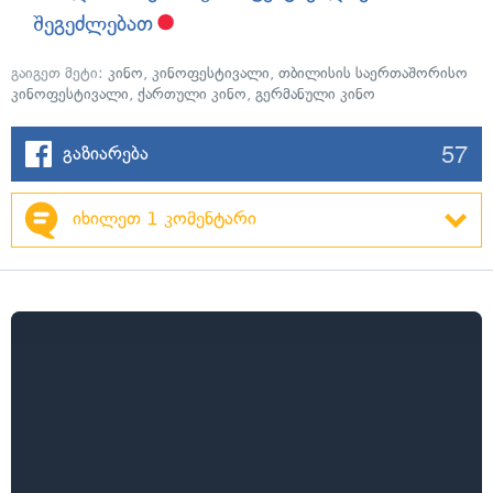
შეგეძლებათ
გაიგეთ მეტი:
კინო
,
კინოფესტივალი
,
თბილისის საერთაშორისო
კინოფესტივალი
,
ქართული კინო
,
გერმანული კინო
57
გაზიარება
იხილეთ 1 კომენტარი