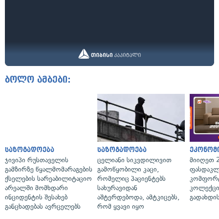
ბოლო ამბები:
საზოგადოება
საზოგადოება
ეკონომ
ჯივიპი რუსთაველის
ცელიანი სიკვდილივით
მიიღეთ 
გამზირზე წყალმომარაგების
გამოწყობილი კაცი,
ფასდაკლ
ქსელების სარეაბილიტაციო
რომელიც პაციენტებს
კომფორ
არეალში მომხდარი
სახურავიდან
კოლექცი
ინციდენტის შესახებ
აშტერდებოდა, ამტკიცებს,
გადახდის
განცხადებას ავრცელებს
რომ ყვავი იყო