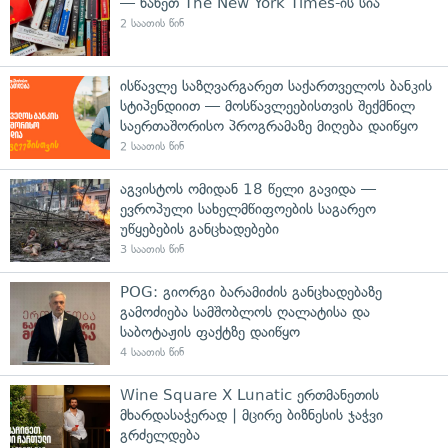
— ნახეთ The New York Times-ის სია
2 საათის წინ
ისწავლე საზღვარგარეთ საქართველოს ბანკის
სტიპენდიით — მოსწავლეებისთვის შექმნილ
საერთაშორისო პროგრამაზე მიღება დაიწყო
2 საათის წინ
აგვისტოს ომიდან 18 წელი გავიდა —
ევროპული სახელმწიფოების საგარეო
უწყებების განცხადებები
3 საათის წინ
POG: გიორგი ბარამიძის განცხადებაზე
გამოძიება სამშობლოს ღალატისა და
საბოტაჟის ფაქტზე დაიწყო
4 საათის წინ
Wine Square X Lunatic ერთმანეთის
მხარდასაჭერად | მცირე ბიზნესის ჯაჭვი
გრძელდება