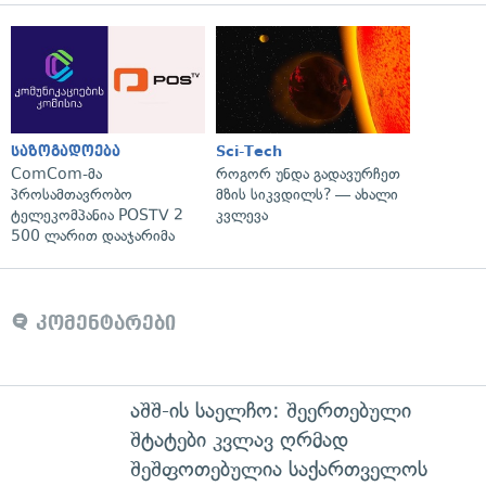
საზოგადოება
Sci-Tech
ComCom-მა
როგორ უნდა გადავურჩეთ
პროსამთავრობო
მზის სიკვდილს? — ახალი
ტელეკომპანია POSTV 2
კვლევა
500 ლარით დააჯარიმა
კომენტარები
აშშ-ის საელჩო: შეერთებული
შტატები კვლავ ღრმად
შეშფოთებულია საქართველოს