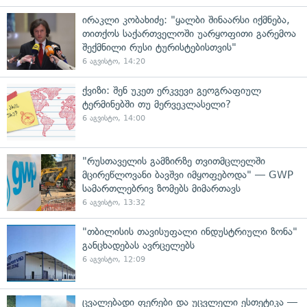
ირაკლი კობახიძე: "ყალბი შინაარსი იქმნება,
თითქოს საქართველოში უარყოფითი გარემოა
შექმნილი რუსი ტურისტებისთვის"
6 აგვისტო, 14:20
ქვიზი: შენ უკეთ ერკვევი გეოგრაფიულ
ტერმინებში თუ მერვეკლასელი?
6 აგვისტო, 14:00
"რუსთაველის გამზირზე თვითმცლელში
მცირეწლოვანი ბავშვი იმყოფებოდა" — GWP
სამართლებრივ ზომებს მიმართავს
6 აგვისტო, 13:32
"თბილისის თავისუფალი ინდუსტრიული ზონა"
განცხადებას ავრცელებს
6 აგვისტო, 12:09
ცვალებადი ფერები და უცვლელი ესთეტიკა —