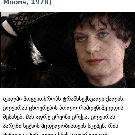
Moons, 1978)
ფილმი მოგვითხრობს ტრანსსექსუალი ქალის,
ელვირას ცხოვრების ბოლო რამდენიმე დღის
შესახებ. მას ადრე ერვინი ერქვა. ელვირას
პარკში სექსის მცდელობისთვის სცემენ, რის
შემდეგაც შინ, დიდი ხნის საყვარელთან,