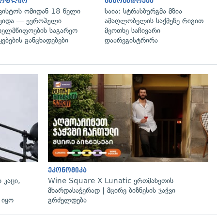
სოფლიო
საზოგადოება
ვისტოს ომიდან 18 წელი
საია: სტრასბურგმა მზია
ვიდა — ევროპული
ამაღლობელის საქმეზე რიგით
ხელმწიფოების საგარეო
მეოთხე საჩივარი
ყებების განცხადებები
დაარეგისტრირა
გადახედვა
ეკონომიკა
 კაცი,
Wine Square X Lunatic ერთმანეთის
მხარდასაჭერად | მცირე ბიზნესის ჯაჭვი
 იყო
გრძელდება