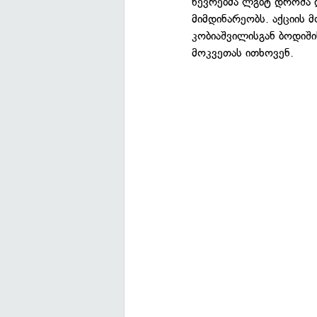
წევრებმა ლგბტ დროშა დ
მიმდინარეობს. აქციის 
კობიაშვილისგან ბოდიში
მოკვეთას ითხოვენ.