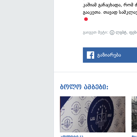
კაშიამ განაცხადა, რომ
გააკეთა. თავად სამკლაუ
გაიგეთ მეტი:
ლგბტ
,
ფეხ
გაზიარება
ბოლო ამბები: