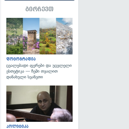
გირჩევთ
გადახედვა
ფოტოგრაფია
ცვალებადი ფერები და უცვლელი
ესთეტიკა — ჩემი თვალით
დანახული სვანეთი
გადახედვა
პოლიტიკა