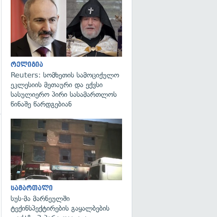
გადახედვა
რელიგია
Reuters: სომხეთის სამოციქულო
ეკლესიის მეთაური და ექვსი
სასულიერო პირი სასამართლოს
წინაშე წარდგებიან
გადახედვა
გადახედვა
სამართალი
სუს-მა მარნეულში
ტექინსპექტირების გაყალბების