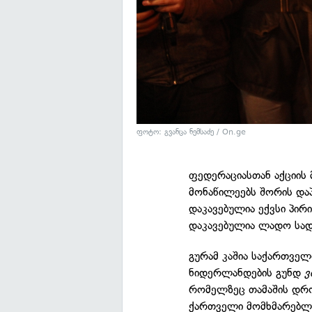
ფოტო: გვანცა ნემსაძე / On.ge
ფედერაციასთან აქციის
მონაწილეებს შორის დაპ
დაკავებულია ექვსი პირ
დაკავებულია ლადო სა
გურამ კაშია საქართვე
ნიდერლანდების გუნდ
ვ
რომელზეც თამაშის დრო
ქართველი მომხმარებლებ