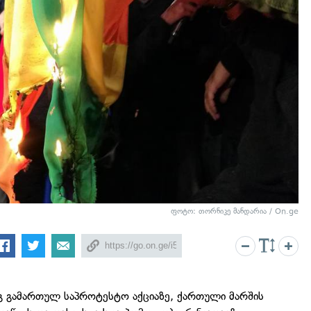
ფოტო: თორნიკე მანდარია / On.ge
გ გამართულ საპროტესტო აქციაზე, ქართული მარშის