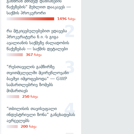
განზრახ მძიმედ დაზიანების
წაქეზების" მუხლით დააკავეს —
საქმის პროკურორი
1496
ნახვა
რა მტკიცებულებებით ედავება
პროკურატურა ნ.ი.-ს გიგა
ავალიანის საქმეზე ძალადობის
წაქეზებას — საქმის დეტალები
367
ნახვა
"რუსთაველის გამზირზე
თვითმცლელში მცირეწლოვანი
ბავშვი იმყოფებოდა" — GWP
სამართლებრივ ზომებს
მიმართავს
250
ნახვა
"თბილისის თავისუფალი
ინდუსტრიული ზონა" განცხადებას
ავრცელებს
200
ნახვა