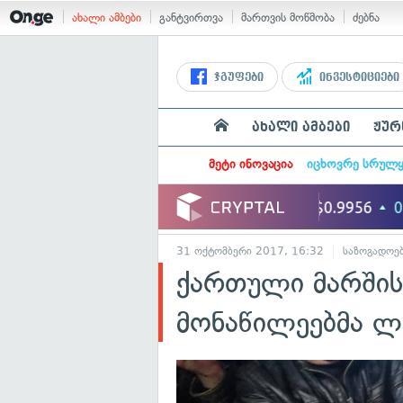
ახალი ამბები
განტვირთვა
მართვის მოწმობა
ძებნა
ჯგუფები
ინვესტიციები
ახალი ამბები
ჟურ
მეტი ინოვაცია
იცხოვრე სრულ
31 ოქტომბერი 2017, 16:32
საზოგადოე
ქართული მარშის
მონაწილეებმა ლ