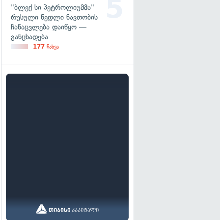
"ბლექ სი პეტროლიუმმა"
რუსული ნედლი ნავთობის
ჩანაცვლება დაიწყო —
განცხადება
177
ნახვა