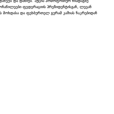
აწვეს და დახიეს. აქცია ჰომოფობიურ ნიადაგზე
მონაწილეები ფედერაციის პრეზიდენტისგან, ლევან
ს მოხდასა და ფეხბურთელ გურამ კაშიას ნაკრებიდან