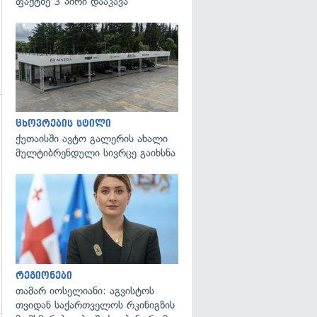
ფაქტზე 3 პირი დააკავა
ცხოვრების სტილი
ქუთაისში ავტო გალერის ახალი
მულტიბრენდული სივრცე გაიხსნა
გადახედვა
რეგიონები
თამარ იოსელიანი: აგვისტოს
თვიდან საქართველოს რკინიგზის