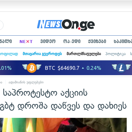
×
ნალი
NE
T
ვიდეო
ოპ-ედი
ქვიზები
საკითხ
ყოფილად
მთავარია გჯეროდეს
მართლმსაჯულება
პოლიტიკა
ბა
ადამიანის უფლებები
 საპროტესტო აქციის
გბტ დროშა დაწვეს და დახიეს