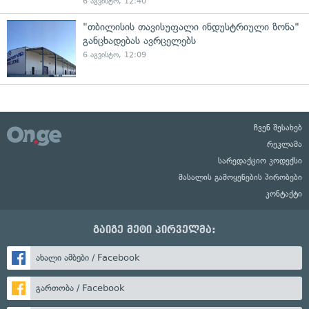
6 აგვისტო, 12:40
"თბილისის თავისუფალი ინდუსტრიული ზონა"
განცხადებას ავრცელებს
6 აგვისტო, 12:09
ჩვენ შესახებ
რეკლამა
სარედაქციო კოდექსი
მასალის გამოყენების პირობები
კონტაქტი
გაიგე მეტი პირველმა:
ახალი ამბები / Facebook
გართობა / Facebook