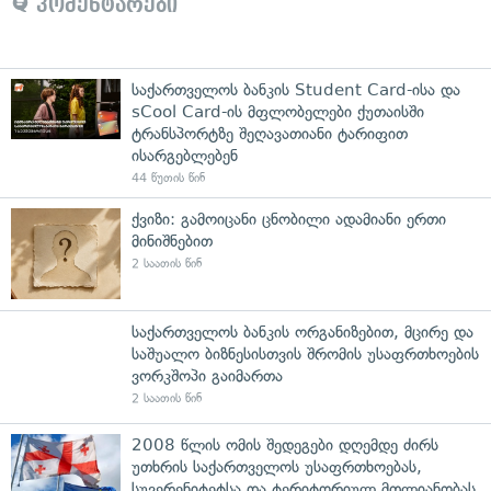
კომენტარები
საქართველოს ბანკის Student Card-ისა და
sCool Card-ის მფლობელები ქუთაისში
ტრანსპორტზე შეღავათიანი ტარიფით
ისარგებლებენ
44 წუთის წინ
ქვიზი: გამოიცანი ცნობილი ადამიანი ერთი
მინიშნებით
2 საათის წინ
საქართველოს ბანკის ორგანიზებით, მცირე და
საშუალო ბიზნესისთვის შრომის უსაფრთხოების
ვორკშოპი გაიმართა
2 საათის წინ
2008 წლის ომის შედეგები დღემდე ძირს
უთხრის საქართველოს უსაფრთხოებას,
სუვერენიტეტსა და ტერიტორიულ მთლიანობას