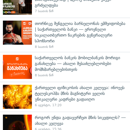
გრძელდება
7 საათის წინ
თორნიკე შენგელია ბარსელონას ემშვიდობება
| საქართველოს ბანკი — ეროვნული
საკალათბურთო ნაკრების გენერალური
სპონსორი
8 საათის წინ
საქართველოს ბანკის მობილბანკის მორიგი
განახლება — ახალი შესაძლებლობები
მომხმარებლებისთვის
8 საათის წინ
ქართველი ფიზიკოსის ახალი კვლევა: ინოუეს
ტელესკოპმა მზის მაგნიტური ველის
უნიკალური კადრები გადაიღო
6 აგვისტო, 17:20
როგორ უნდა გადავურჩეთ მზის სიკვდილს? —
ახალი კვლევა
6 აგვისტო, 15:36