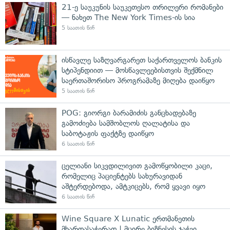
21-ე საუკუნის საუკეთესო თრილერი რომანები
— ნახეთ The New York Times-ის სია
5 საათის წინ
ისწავლე საზღვარგარეთ საქართველოს ბანკის
სტიპენდიით — მოსწავლეებისთვის შექმნილ
საერთაშორისო პროგრამაზე მიღება დაიწყო
5 საათის წინ
POG: გიორგი ბარამიძის განცხადებაზე
გამოძიება სამშობლოს ღალატისა და
საბოტაჟის ფაქტზე დაიწყო
6 საათის წინ
ცელიანი სიკვდილივით გამოწყობილი კაცი,
რომელიც პაციენტებს სახურავიდან
აშტერდებოდა, ამტკიცებს, რომ ყვავი იყო
6 საათის წინ
Wine Square X Lunatic ერთმანეთის
მხარდასაჭერად | მცირე ბიზნესის ჯაჭვი