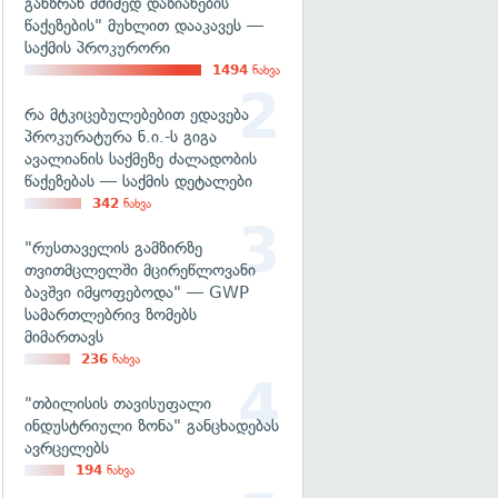
განზრახ მძიმედ დაზიანების
წაქეზების" მუხლით დააკავეს —
საქმის პროკურორი
1494
ნახვა
რა მტკიცებულებებით ედავება
პროკურატურა ნ.ი.-ს გიგა
ავალიანის საქმეზე ძალადობის
წაქეზებას — საქმის დეტალები
342
ნახვა
"რუსთაველის გამზირზე
თვითმცლელში მცირეწლოვანი
ბავშვი იმყოფებოდა" — GWP
სამართლებრივ ზომებს
მიმართავს
236
ნახვა
"თბილისის თავისუფალი
ინდუსტრიული ზონა" განცხადებას
ავრცელებს
194
ნახვა