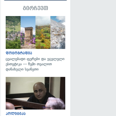
გირჩევთ
გადახედვა
ფოტოგრაფია
ცვალებადი ფერები და უცვლელი
ესთეტიკა — ჩემი თვალით
დანახული სვანეთი
გადახედვა
პოლიტიკა