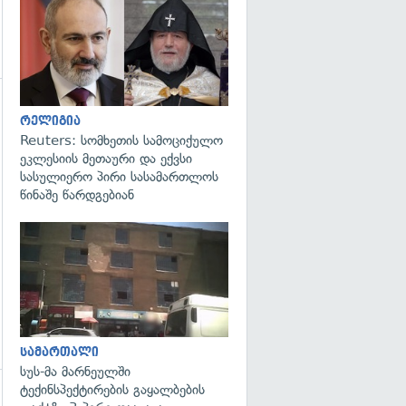
გადახედვა
რელიგია
Reuters: სომხეთის სამოციქულო
ეკლესიის მეთაური და ექვსი
სასულიერო პირი სასამართლოს
წინაშე წარდგებიან
გადახედვა
სამართალი
სუს-მა მარნეულში
ტექინსპექტირების გაყალბების