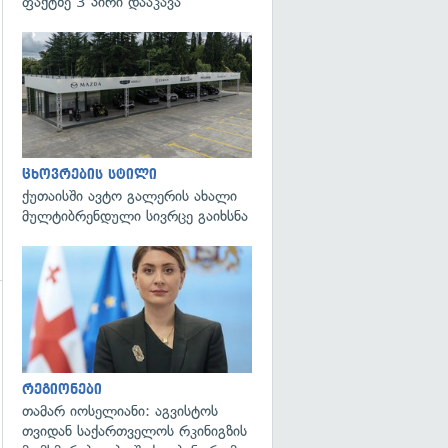
ფაქტზე 3 პირი დააკავა
გადახედვა
ცხოვრების სტილი
ქუთაისში ავტო გალერის ახალი
მულტიბრენდული სივრცე გაიხსნა
გადახედვა
გადახედვა
რეგიონები
თამარ იოსელიანი: აგვისტოს
თვიდან საქართველოს რკინიგზის