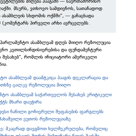
წყვეტილების მიღება ჰააგაში — საერთაშორისო
აქში. მსურს, ვთხოვო სამდივნოს, სათანადოდ
ა ასამბლეის სხდომის ოქმში", — განაცხადა
 (კომენტარს პირველი არხი ავრცელებს.
საპარლამენტო ასამბლეამ დღეს მიიღო რეზოლუცია
ვნო კეთილსინდისიერებისა და ფუნდამენტური
 შესახებ", რომლის ინიციატორი ამერიკელი
ია.
ტო ასამბლეამ დაამტკიცა ჰააგის დეკლარაცია და
ითხზე ცალკე რეზოლუცია მიიღო
ნტო ასამბლეამ საქართველოს შესახებ კრიტიკული
ტს მხარი დაუჭირა
ესი ნაწილი გონივრული შეფასების ფარგლებს
მახაშვილი ეუთოს რეზოლუციაზე
ძე: მკაცრად დავგმოთ ხელშეკრულება, რომელიც
ამხრეთ ოსეთს შორის მიმდინარე წლის მაისში