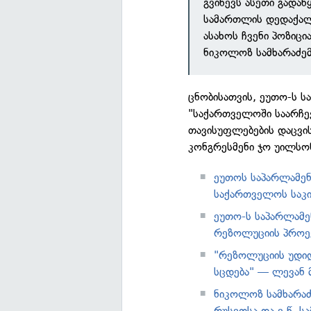
გვიწევს ასეთი გადა
სამართლის დედაქალ
ასახოს ჩვენი პოზიცი
ნიკოლოზ სამხარაძემ
ცნობისათვის, ეუთო-ს 
"საქართველოში საარჩე
თავისუფლებების დაცვის
კონგრესმენი ჯო უილსონ
ეუთოს საპარლამენ
საქართველოს საკ
ეუთო-ს საპარლამე
რეზოლუციის პროექ
"რეზოლუციის უდიდ
სცდება" — ლევან 
ნიკოლოზ სამხარა
რუსეთსა და ე.წ. ს