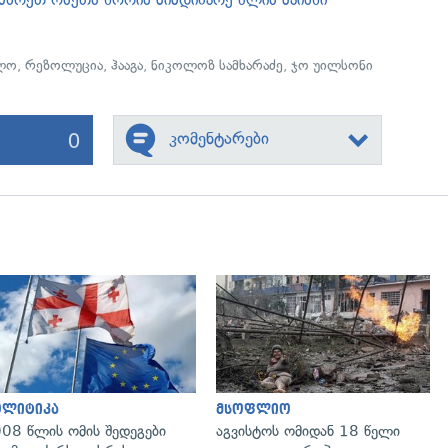
ლო
,
რეზოლუცია
,
ჰააგა
,
ნიკოლოზ სამხარაძე
,
ჯო უილსონი
0
კომენტარები
გადახედვა
გადახედვა
ოლიტიკა
მსოფლიო
08 წლის ომის შედეგები
აგვისტოს ომიდან 18 წელი