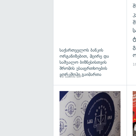
შ
გ
საქართველოს ბანკის
ო
ორგანიზებით, მცირე და
საშუალო ბიზნესისთვის
19
შრომის უსაფრთხოების
ვორკშოპი გაიმართა
18 საათის წინ
გა