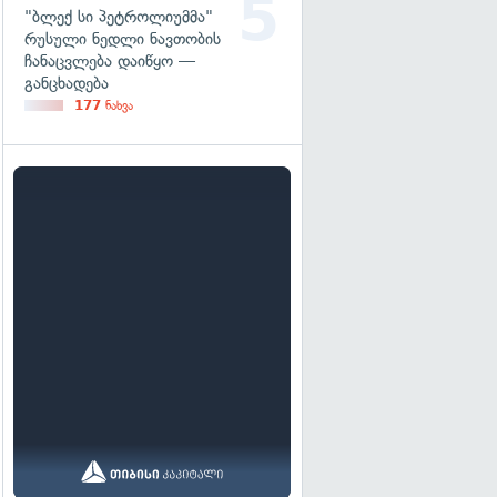
"ბლექ სი პეტროლიუმმა"
რუსული ნედლი ნავთობის
ჩანაცვლება დაიწყო —
განცხადება
177
ნახვა