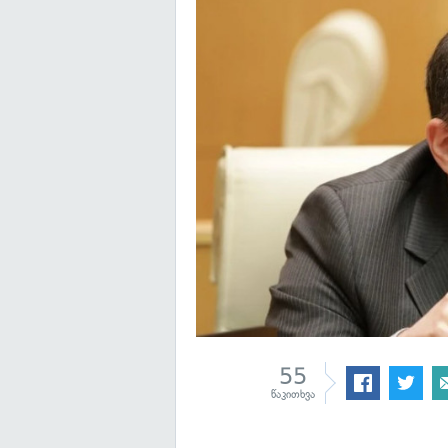
55
წაკითხვა