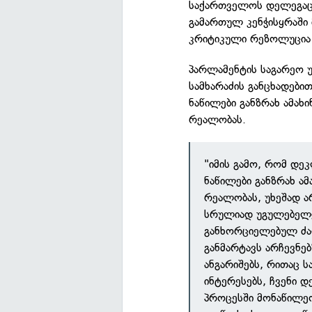
საქართველოს დელეგაცი
გამართულ კენჭისყრაში
კრიტიკული რეზოლუცია 
პარლამენტის საგარეო
სამხარაძის განცხადებ
ნაწილები განზრახ ამა
რეალობას.
"იმის გამო, რომ დე
ნაწილები განზრახ ა
რეალობას, უხეშად ა
სრულიად უგულებელყ
განხორციელებულ ძა
განმარტავს არჩევნებ
ანგარიშებს, რითაც
ინტერესებს, ჩვენი დ
პროცესში მონაწილეო