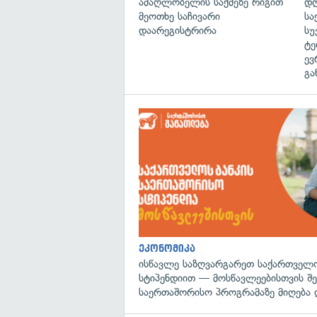
ამაღლობელის საქმეზე რიგით
დღ
მეოთხე საჩივარი
სა
დაარეგისტრირა
სუ
ტე
ევ
გა
ეკონომიკა
ისწავლე საზღვარგარეთ საქართველო
სტიპენდიით — მოსწავლეებისთვის შ
საერთაშორისო პროგრამაზე მიღება 