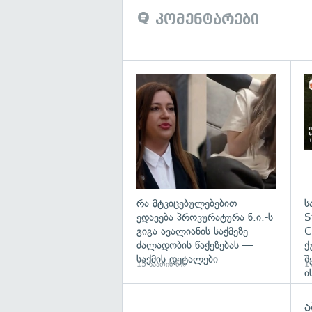
კომენტარები
გა
რა მტკიცებულებებით
ს
ედავება პროკურატურა ნ.ი.-ს
S
გიგა ავალიანის საქმეზე
C
ძალადობის წაქეზებას —
ქ
საქმის დეტალები
შ
15 საათის წინ
17
ი
ა