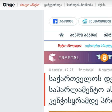
ახალი ამბები
განტვირთვა
მართვის მოწმობა
ძებნა
ჯგუფები
ინვესტიციები
ახალი ამბები
ჟურ
მეტი ინოვაცია
იცხოვრე სრულ
8 ივლისი, 10:08
პოლიტიკა
მსოფლი
საქართველოს დე
საპარლამენტო ა
კენჭისყრამდე პრ