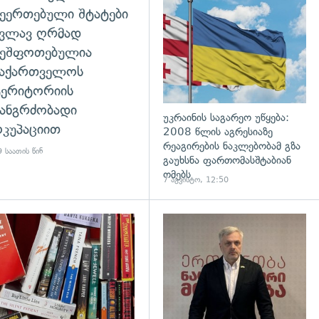
ეერთებული შტატები
კვლავ ღრმად
შეშფოთებულია
საქართველოს
ტერიტორიის
ანგრძობადი
უკრაინის საგარეო უწყება:
კუპაციით
2008 წლის აგრესიაზე
რეაგირების ნაკლებობამ გზა
 საათის წინ
გაუხსნა ფართომასშტაბიან
ომებს
7 აგვისტო, 12:50
დახედვა
გადახედვა