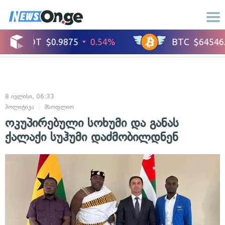
8 ივლისი, 06:33
პოლიტიკა
მსოფლიო
ოკუპირებული სოხუმი და განას
ქალაქი სუჰუმი დაძმობილდნენ