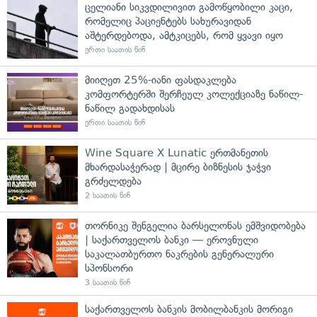
ცელიანი სიკვდილივით გამოწყობილი კაცი,
რომელიც პაციენტებს სახურავიდან
აშტერდებოდა, ამტკიცებს, რომ ყვავი იყო
ერთი საათის წინ
მიიღეთ 25%-იანი ფასდაკლება
კომფორტერში შერჩეულ კოლექციაზე ნაწილ-
ნაწილ გადახდისას
ერთი საათის წინ
Wine Square X Lunatic ერთმანეთის
მხარდასაჭერად | მცირე ბიზნესის ჯაჭვი
გრძელდება
2 საათის წინ
თორნიკე შენგელია ბარსელონას ემშვიდობება
| საქართველოს ბანკი — ეროვნული
საკალათბურთო ნაკრების გენერალური
სპონსორი
3 საათის წინ
საქართველოს ბანკის მობილბანკის მორიგი