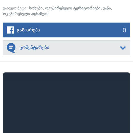
გაიგეთ მეტი:
სოხუმი
,
ოკუპირებული ტერიტორიები
,
განა
,
ოკუპირებული აფხაზეთი
0
გაზიარება
კომენტარები