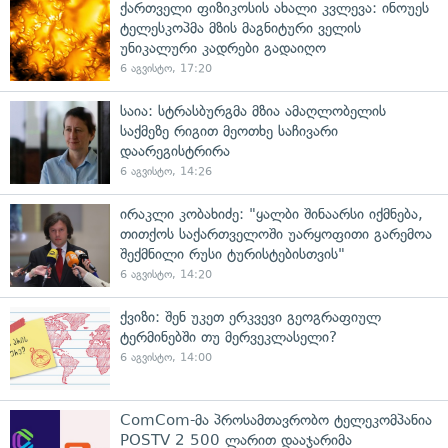
ქართველი ფიზიკოსის ახალი კვლევა: ინოუეს
ტელესკოპმა მზის მაგნიტური ველის
უნიკალური კადრები გადაიღო
6 აგვისტო, 17:20
საია: სტრასბურგმა მზია ამაღლობელის
საქმეზე რიგით მეოთხე საჩივარი
დაარეგისტრირა
6 აგვისტო, 14:26
ირაკლი კობახიძე: "ყალბი შინაარსი იქმნება,
თითქოს საქართველოში უარყოფითი გარემოა
შექმნილი რუსი ტურისტებისთვის"
6 აგვისტო, 14:20
ქვიზი: შენ უკეთ ერკვევი გეოგრაფიულ
ტერმინებში თუ მერვეკლასელი?
6 აგვისტო, 14:00
ComCom-მა პროსამთავრობო ტელეკომპანია
POSTV 2 500 ლარით დააჯარიმა