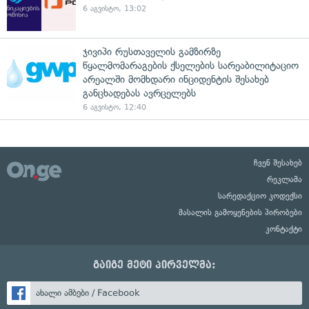
6 აგვისტო, 13:02
ჯივიპი რუსთაველის გამზირზე
წყალმომარაგების ქსელების სარეაბილიტაციო
არეალში მომხდარი ინციდენტის შესახებ
განცხადებას ავრცელებს
6 აგვისტო, 12:40
ჩვენ შესახებ
რეკლამა
სარედაქციო კოდექსი
მასალის გამოყენების პირობები
კონტაქტი
გაიგე მეტი პირველმა:
ახალი ამბები / Facebook