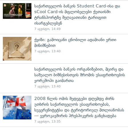
საქართველოს ბანკის Student Card-ისა და
sCool Card-ის მფლობელები ქუთაისში
ტრანსპორტზე შეღავათიანი ტარიფით
ისარგებლებენ
7 აგვისტო, 14:49
ქვიზი: გამოიცანი ცნობილი ადამიანი ერთი
მინიშნებით
7 აგვისტო, 13:40
საქართველოს ბანკის ორგანიზებით, მცირე და
საშუალო ბიზნესისთვის შრომის უსაფრთხოების
ვორკშოპი გაიმართა
7 აგვისტო, 13:40
2008 წლის ომის შედეგები დღემდე ძირს
უთხრის საქართველოს უსაფრთხოებას,
სუვერენიტეტსა და ტერიტორიულ მთლიანობას
— ევროკავშირის პრესპიკერის განცხადება
7 აგვისტო, 13:35