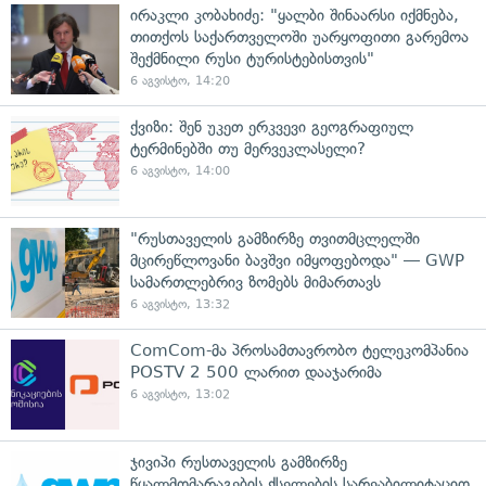
ირაკლი კობახიძე: "ყალბი შინაარსი იქმნება,
თითქოს საქართველოში უარყოფითი გარემოა
შექმნილი რუსი ტურისტებისთვის"
6 აგვისტო, 14:20
ქვიზი: შენ უკეთ ერკვევი გეოგრაფიულ
ტერმინებში თუ მერვეკლასელი?
6 აგვისტო, 14:00
"რუსთაველის გამზირზე თვითმცლელში
მცირეწლოვანი ბავშვი იმყოფებოდა" — GWP
სამართლებრივ ზომებს მიმართავს
6 აგვისტო, 13:32
ComCom-მა პროსამთავრობო ტელეკომპანია
POSTV 2 500 ლარით დააჯარიმა
6 აგვისტო, 13:02
ჯივიპი რუსთაველის გამზირზე
წყალმომარაგების ქსელების სარეაბილიტაციო