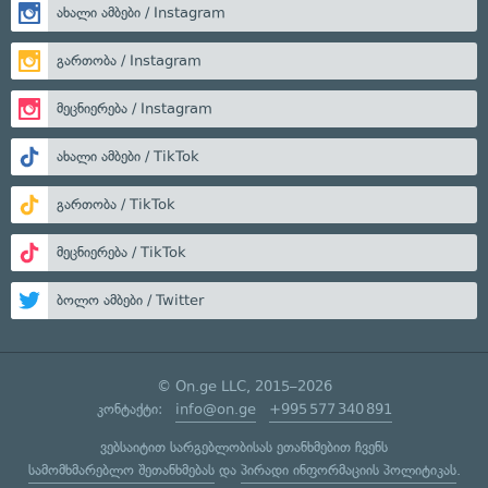
ახალი ამბები / Instagram
გართობა / Instagram
მეცნიერება / Instagram
ახალი ამბები / TikTok
გართობა / TikTok
მეცნიერება / TikTok
ბოლო ამბები / Twitter
© On.ge LLC, 2015–2026
კონტაქტი:
info@on.ge
+995 577 340 891
ვებსაიტით სარგებლობისას ეთანხმებით ჩვენს
სამომხმარებლო შეთანხმებას
და
პირადი ინფორმაციის პოლიტიკას
.