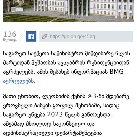
136
წაკითხვა
საგარეო საქმეთა სამინისტრო მიმდინარე წლის
მარტიდან მუშაობას ავლაბრის რეზიდენციიდან
აგრძელებს. ამის შესახებ ინფორმაციას BMG
ავრცელებს.
მათი ცნობით, ლეონიძის ქუჩის #3-ში მდებარე
ეროვნული ბანკის ყოფილ შენობაში, სადაც
საგარეო უწყება 2023 წელს განთავსდა,
ამჟამად მხოლოდ საკონსულო და
ადმინისტრაციული დეპარტამენტებია