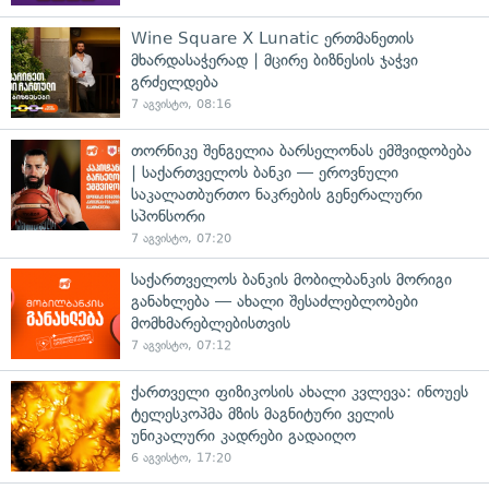
Wine Square X Lunatic ერთმანეთის
მხარდასაჭერად | მცირე ბიზნესის ჯაჭვი
გრძელდება
7 აგვისტო, 08:16
თორნიკე შენგელია ბარსელონას ემშვიდობება
| საქართველოს ბანკი — ეროვნული
საკალათბურთო ნაკრების გენერალური
სპონსორი
7 აგვისტო, 07:20
საქართველოს ბანკის მობილბანკის მორიგი
განახლება — ახალი შესაძლებლობები
მომხმარებლებისთვის
7 აგვისტო, 07:12
ქართველი ფიზიკოსის ახალი კვლევა: ინოუეს
ტელესკოპმა მზის მაგნიტური ველის
უნიკალური კადრები გადაიღო
6 აგვისტო, 17:20