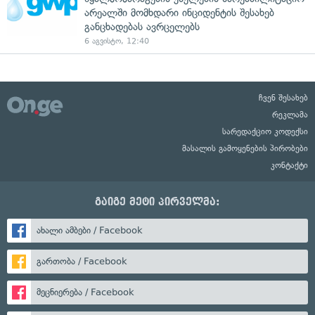
არეალში მომხდარი ინციდენტის შესახებ
განცხადებას ავრცელებს
6 აგვისტო, 12:40
ჩვენ შესახებ
რეკლამა
სარედაქციო კოდექსი
მასალის გამოყენების პირობები
კონტაქტი
გაიგე მეტი პირველმა:
ახალი ამბები / Facebook
გართობა / Facebook
მეცნიერება / Facebook