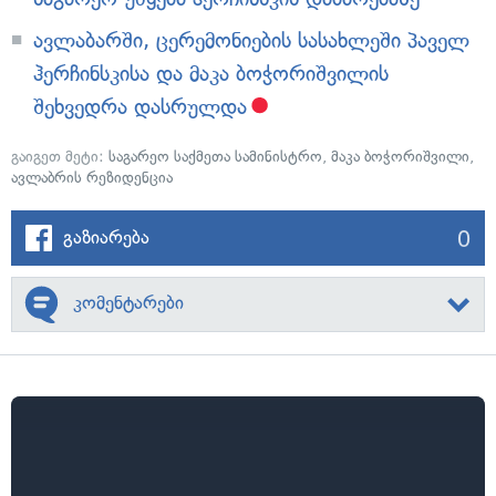
ავლაბარში, ცერემონიების სასახლეში პაველ
ჰერჩინსკისა და მაკა ბოჭორიშვილის
შეხვედრა დასრულდა
გაიგეთ მეტი:
საგარეო საქმეთა სამინისტრო
,
მაკა ბოჭორიშვილი
,
ავლაბრის რეზიდენცია
0
გაზიარება
კომენტარები