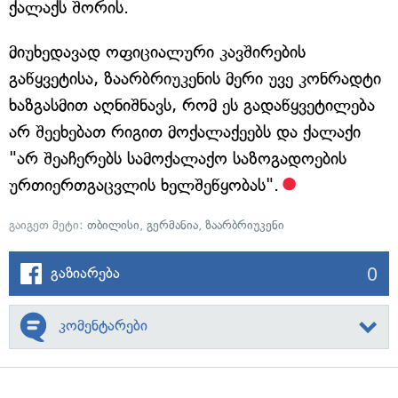
ქალაქს შორის.
მიუხედავად ოფიციალური კავშირების
გაწყვეტისა, ზაარბრიუკენის მერი უვე კონრადტი
ხაზგასმით აღნიშნავს, რომ ეს გადაწყვეტილება
არ შეეხებათ რიგით მოქალაქეებს და ქალაქი
"არ შეაჩერებს სამოქალაქო საზოგადოების
ურთიერთგაცვლის ხელშეწყობას".
გაიგეთ მეტი:
თბილისი
,
გერმანია
,
ზაარბრიუკენი
0
გაზიარება
კომენტარები