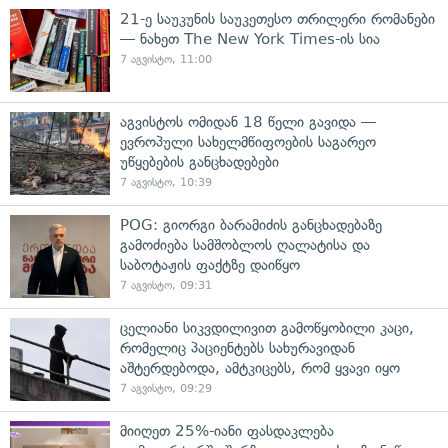
21-ე საუკუნის საუკეთესო თრილერი რომანები
— ნახეთ The New York Times-ის სია
7 აგვისტო, 11:00
აგვისტოს ომიდან 18 წელი გავიდა —
ევროპული სახელმწიფოების საგარეო
უწყებების განცხადებები
7 აგვისტო, 10:39
POG: გიორგი ბარამიძის განცხადებაზე
გამოძიება სამშობლოს ღალატისა და
საბოტაჟის ფაქტზე დაიწყო
7 აგვისტო, 09:31
ცელიანი სიკვდილივით გამოწყობილი კაცი,
რომელიც პაციენტებს სახურავიდან
აშტერდებოდა, ამტკიცებს, რომ ყვავი იყო
7 აგვისტო, 09:29
მიიღეთ 25%-იანი ფასდაკლება