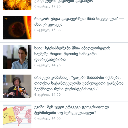
უნიკალური კადრები გადაიღო
6 აგვისტო, 17:20
როგორ უნდა გადავურჩეთ მზის სიკვდილს? —
ახალი კვლევა
6 აგვისტო, 15:36
საია: სტრასბურგმა მზია ამაღლობელის
საქმეზე რიგით მეოთხე საჩივარი
დაარეგისტრირა
6 აგვისტო, 14:26
ირაკლი კობახიძე: "ყალბი შინაარსი იქმნება,
თითქოს საქართველოში უარყოფითი გარემოა
შექმნილი რუსი ტურისტებისთვის"
6 აგვისტო, 14:20
ქვიზი: შენ უკეთ ერკვევი გეოგრაფიულ
ტერმინებში თუ მერვეკლასელი?
6 აგვისტო, 14:00