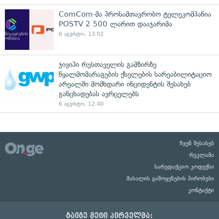
ComCom-მა პროსამთავრობო ტელეკომპანია
POSTV 2 500 ლარით დააჯარიმა
6 აგვისტო, 13:02
ჯივიპი რუსთაველის გამზირზე
წყალმომარაგების ქსელების სარეაბილიტაციო
არეალში მომხდარი ინციდენტის შესახებ
განცხადებას ავრცელებს
6 აგვისტო, 12:40
ჩვენ შესახებ
რეკლამა
სარედაქციო კოდექსი
მასალის გამოყენების პირობები
კონტაქტი
გაიგე მეტი პირველმა: