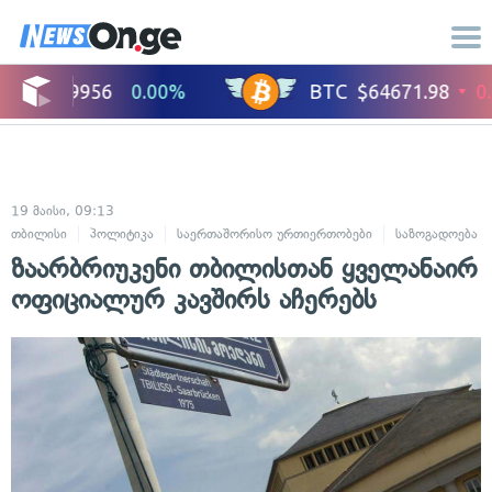
19 მაისი, 09:13
თბილისი
პოლიტიკა
საერთაშორისო ურთიერთობები
საზოგადოება
ზაარბრიუკენი თბილისთან ყველანაირ
ოფიციალურ კავშირს აჩერებს