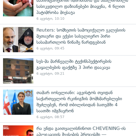
საპირფარეშოში იმშობიარა და ახალშობილს
სასიკვდილო დაზიანებები მიაყენა, 4 წლით
პატიმრობა მიესაჯა
6 აგვისტო, 10:10
Reuters: სომხეთის სამოციქულო ეკლესიის
მეთაური და ექვსი სასულიერო პირი
სასამართლოს წინაშე წარდგებიან
6 აგვისტო, 09:45
სუს-მა მარნეულში ტექინსპექტირების
გაყალბების ფაქტზე 3 პირი დააკავა
6 აგვისტო, 09:21
თამარ იოსელიანი: აგვისტოს თვიდან
საქართველოს რკინიგზის მომხმარებლები
შეძლებენ, რომ თბილისიდან ბათუმში 4
საათში იმგზავრონ
6 აგვისტო, 08:57
რა უნდა გაითვალისწინოთ CHEVENING-ის
აპლიკაციის შევსების პროცესში —