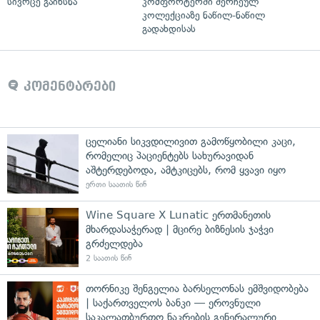
სივრცე გაიხსნა
კომფორტერში შერჩეულ
კოლექციაზე ნაწილ-ნაწილ
გადახდისას
კომენტარები
ცელიანი სიკვდილივით გამოწყობილი კაცი,
რომელიც პაციენტებს სახურავიდან
აშტერდებოდა, ამტკიცებს, რომ ყვავი იყო
ერთი საათის წინ
Wine Square X Lunatic ერთმანეთის
მხარდასაჭერად | მცირე ბიზნესის ჯაჭვი
გრძელდება
2 საათის წინ
თორნიკე შენგელია ბარსელონას ემშვიდობება
| საქართველოს ბანკი — ეროვნული
საკალათბურთო ნაკრების გენერალური