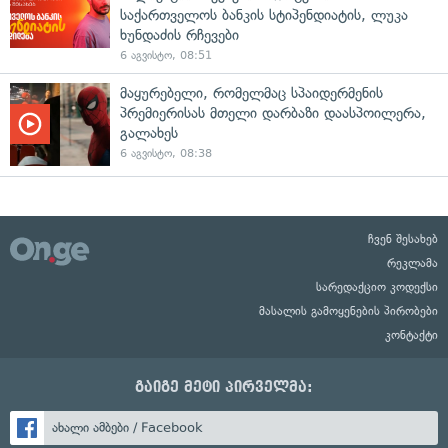
საქართველოს ბანკის სტიპენდიატის, ლუკა
ხუნდაძის რჩევები
6 აგვისტო, 08:51
მაყურებელი, რომელმაც სპაიდერმენის
პრემიერისას მთელი დარბაზი დაასპოილერა,
გალახეს
6 აგვისტო, 08:38
ჩვენ შესახებ
რეკლამა
სარედაქციო კოდექსი
მასალის გამოყენების პირობები
კონტაქტი
გაიგე მეტი პირველმა:
ახალი ამბები / Facebook