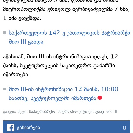
აქიაშვილმა მიიღო 9 ხმა, ფოთისა და ხობის
მიტროპოლიტმა გრიგოლ ბერბიჭაშვილმა 7 ხნა,
1 ხმა გაუქმდა.
საქართველოს 142-ე კათოლიკოს-პატრიარქი
შიო III გახდა
ამასთან, შიო III-ის ინტრონიზაცია დღეს, 12
მაისს, სვეტიცხოვლის საკათედრო ტაძარში
იმართება.
შიო III-ის ინტრონიზაცია 12 მაისს, 10:00
საათზე, სვეტიცხოვლში იმართება
გაიგეთ მეტი:
საპატრიარქო
,
მიტროპოლიტი ეპიფანე
,
შიო III
0
გაზიარება