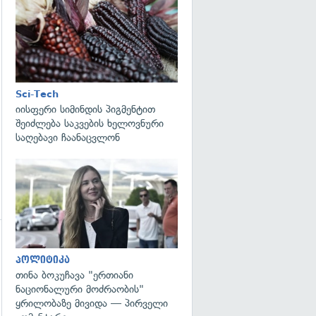
გადახედვა
Sci-Tech
იისფერი სიმინდის პიგმენტით
შეიძლება საკვების ხელოვნური
საღებავი ჩაანაცვლონ
გადახედვა
გადახედვა
პოლიტიკა
თინა ბოკუჩავა "ერთიანი
ნაციონალური მოძრაობის"
ყრილობაზე მივიდა — პირველი