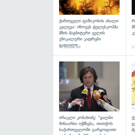
ქართველი ფიზიკოსის ახალი
რ
კვლევა: ინოუეს ტელესკოპმა
მ
მზის მაგნიტური ველის
კ
უნიკალური კადრები
გადაიღო
16 საათის წინ
17
გა
ირაკლი კობახიძე: "ყალბი
ქ
შინაარსი იქმნება, თითქოს
გ
საქართველოში უარყოფითი
მ