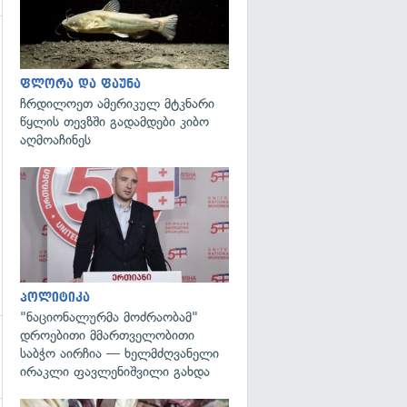
ფლორა და ფაუნა
ჩრდილოეთ ამერიკულ მტკნარი
წყლის თევზში გადამდები კიბო
აღმოაჩინეს
გადახედვა
პოლიტიკა
"ნაციონალურმა მოძრაობამ"
დროებითი მმართველობითი
საბჭო აირჩია — ხელმძღვანელი
ირაკლი ფავლენიშვილი გახდა