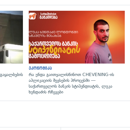
გადახედვა
ეკონომიკა
 გაყალბების
რა უნდა გაითვალისწინოთ CHEVENING-ის
აპლიკაციის შევსების პროცესში —
საქართველოს ბანკის სტიპენდიატის, ლუკა
ხუნდაძის რჩევები