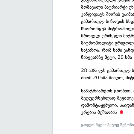
მომავალი პატრიარქი უნ
კანდიდატს შორის გაიმ
გამართულ სინოდის სხდო
ჩხოროწყუს მიტროპოლიტ
მროველ-ურბნელი მიტრო
მიტროპოლიტი გრიგოლ ბ
საჭიროა, რომ სამი კა
ნახევარზე მეტი, 20 ხმა.
28 აპრილს გამართულ ს
შიომ 20 ხმა მიიღო, მი
საპატრიარქოს ცნობით, 
შეუფერხებლად შეეძლება
დამონტაჟებული, საიდა
კრების მუშაობას.
გაიგეთ მეტი:
მეუფე ზენონ