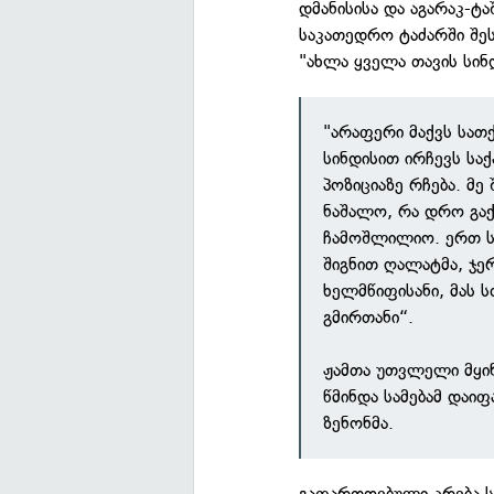
დმანისისა და აგარაკ-ტ
საკათედრო ტაძარში შე
"ახლა ყველა თავის სი
"არაფერი მაქვს სათ
სინდისით ირჩევს სა
პოზიციაზე რჩება. მე
ნაშალო, რა დრო გაქვ
ჩამოშლილიო. ერთ სიტ
შიგნით ღალატმა, ჯე
ხელმწიფისანი, მას 
გმირთანი“.
ჟამთა უთვლელი მყი
წმინდა სამებამ დაი
ზენონმა.
გაფართოებული კრება ს