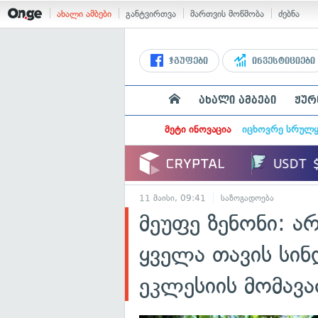
ახალი ამბები
განტვირთვა
მართვის მოწმობა
ძებნა
ჯგუფები
ინვესტიციები
ახალი ამბები
ჟურ
მეტი ინოვაცია
იცხოვრე სრულ
11 მაისი, 09:41
საზოგადოება
მეუფე ზენონი: ა
ყველა თავის სი
ეკლესიის მომავ