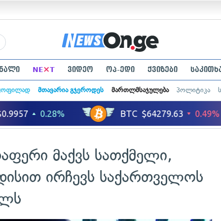
×
ნალი
NE
T
ვიდეო
ოპ-ედი
ქვიზები
საკითხ
ყოფილად
მთავარია გჯეროდეს
მართლმსაჯულება
პოლიტიკა
რაფერი მაქვს სათქმელი,
ნდისით ირჩევს საქართველოს
ალს