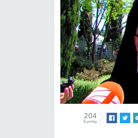
204
წაკითხვა