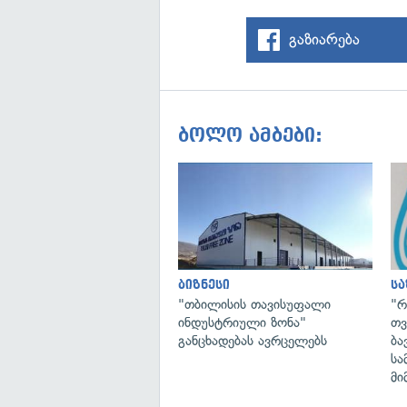
გაზიარება
ბოლო ამბები:
ბიზნესი
ს
"თბილისის თავისუფალი
"რ
ინდუსტრიული ზონა"
თვ
განცხადებას ავრცელებს
ბა
სა
მი