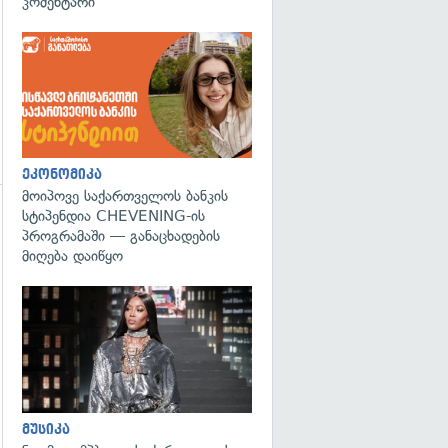
კომენტარი
ეკონომიკა
მოიპოვე საქართველოს ბანკის
სტიპენდია CHEVENING-ის
გადახედვა
პროგრამაში — განაცხადების
მიღება დაიწყო
გადახედვა
მუსიკა