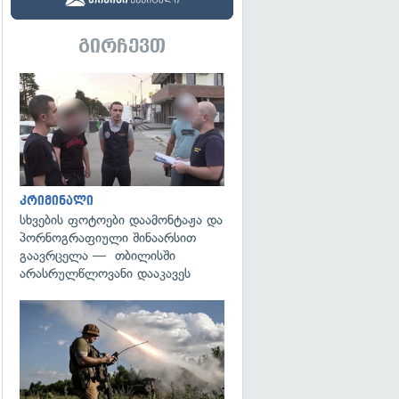
გირჩევთ
გადახედვა
კრიმინალი
სხვების ფოტოები დაამონტაჟა და
პორნოგრაფიული შინაარსით
გაავრცელა — თბილისში
არასრულწლოვანი დააკავეს
გადახედვა