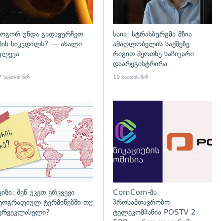
ოგორ უნდა გადავურჩეთ
საია: სტრასბურგმა მზია
ზის სიკვდილს? — ახალი
ამაღლობელის საქმეზე
ვლევა
რიგით მეოთხე საჩივარი
დაარეგისტრირა
 საათის წინ
19 საათის წინ
დახედვა
ვიზი: შენ უკეთ ერკვევი
ComCom-მა
ეოგრაფიულ ტერმინებში თუ
პროსამთავრობო
ერვეკლასელი?
ტელეკომპანია POSTV 2