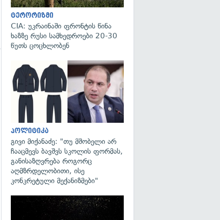
ტერორიზმი
CIA: უკრაინაში ფრონტის წინა
ხაზზე რუსი სამხედროები 20-30
წუთს ცოცხლობენ
გადახედვა
გადახედვა
პოლიტიკა
გივი მიქანაძე: "თუ მშობელი არ
ჩააცმევს ბავშვს სკოლის ფორმას,
განისაზღვრება როგორც
აღმზრდელობითი, ისე
კონკრეტული მექანიზმები"
გადახედვა