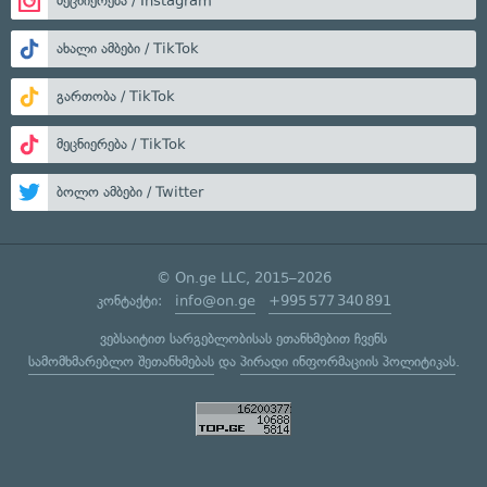
მეცნიერება / Instagram
ახალი ამბები / TikTok
გართობა / TikTok
მეცნიერება / TikTok
ბოლო ამბები / Twitter
© On.ge LLC, 2015–2026
კონტაქტი:
info@on.ge
+995 577 340 891
ვებსაიტით სარგებლობისას ეთანხმებით ჩვენს
სამომხმარებლო შეთანხმებას
და
პირადი ინფორმაციის პოლიტიკას
.