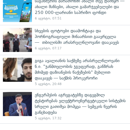
საგანძურის მარათონში ახალი თვე დაიწყო —
ახალი შანსები, ახალი გამარჯვებულები და
250 000-ლარიანი საპრიზო ფონდი
6 აგვისტო, 07:51
სხვების ფოტოები დაამონტაჟა და
პორნოგრაფიული შინაარსით გაავრცელა
— თბილისში არასრულწლოვანი დააკავეს
6 აგვისტო, 07:17
გიგა ავალიანის საქმეზე არასრულწლოვანი
ნ.ი. "ჯანმთელობის ჯგუფურად, განზრახ
მძიმედ დაზიანების წაქეზების" მუხლით
დააკავეს — საქმის პროკურორი
5 აგვისტო, 20:48
ენგურჰესის აგრეგატებზე დაგეგმილ
ტესტირებას ელექტროენერგეტიკული სისტემის
სრული გათიშვა მოჰყვა — სემეკის წევრის
განცხადება
5 აგვისტო, 17:32