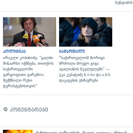
ხუნდაძის
პოლიტიკა
სამართალი
ირაკლი კობახიძე: "ყალბი
"საქართველომ მორიგი
შინაარსი იქმნება, თითქოს
ბრძოლა მოუგო გიგა
საქართველოში
ავალიანის მკვლელებს" —
უარყოფითი გარემოა
ეკა კუპატაძე ნ.ი-სა და ა.ბ-ს
შექმნილი რუსი
დაკავებას ეხმაურება
ტურისტებისთვის"
კომენტარები
ქართველი ფიზიკოსის ახალი კვლევა: ინოუეს