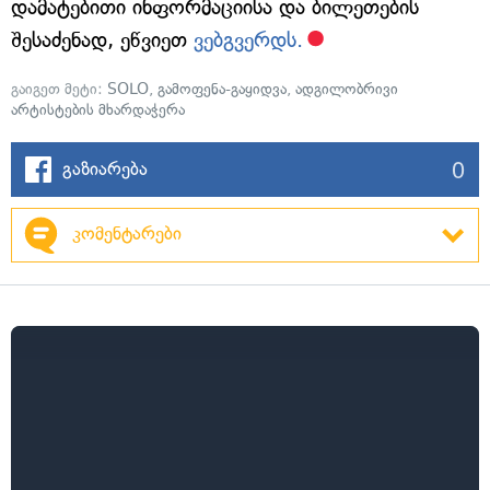
დამატებითი ინფორმაციისა და ბილეთების
შესაძენად, ეწვიეთ
ვებგვერდს.
გაიგეთ მეტი:
SOLO
,
გამოფენა-გაყიდვა
,
ადგილობრივი
არტისტების მხარდაჭერა
0
გაზიარება
კომენტარები