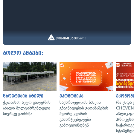
ბოლო ამბები:
ცხოვრების სტილი
ეკონომიკა
ეკონომ
ქუთაისში ავტო გალერის
საქართველოს ბანკის
რა უნდა
ახალი მულტიბრენდული
გზავნილების გათამაშების
CHEVEN
სივრცე გაიხსნა
მეორე კვირის
აპლიკაცი
გამარჯვებულები
პროცესშ
გამოვლინდნენ
საქართვ
სტიპენდი