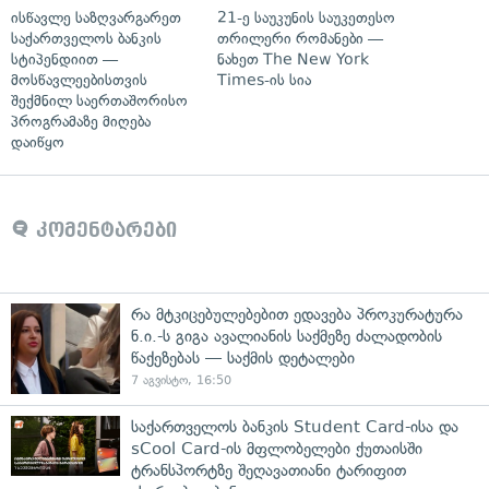
ისწავლე საზღვარგარეთ
21-ე საუკუნის საუკეთესო
საქართველოს ბანკის
თრილერი რომანები —
სტიპენდიით —
ნახეთ The New York
მოსწავლეებისთვის
Times-ის სია
შექმნილ საერთაშორისო
პროგრამაზე მიღება
დაიწყო
კომენტარები
რა მტკიცებულებებით ედავება პროკურატურა
ნ.ი.-ს გიგა ავალიანის საქმეზე ძალადობის
წაქეზებას — საქმის დეტალები
7 აგვისტო, 16:50
საქართველოს ბანკის Student Card-ისა და
sCool Card-ის მფლობელები ქუთაისში
ტრანსპორტზე შეღავათიანი ტარიფით