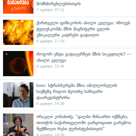
მომხმარებლებისთვის
7 აგვისტო, 07:12
ქართველი ფიზიკოსის ახალი კვლევა: ინოუეს
ტელესკოპმა მზის მაგნიტური ველის
უნიკალური კადრები გადაიღო
6 აგვისტო, 17:20
როგორ უნდა გადავურჩეთ მზის სიკვდილს? —
ახალი კვლევა
6 აგვისტო, 15:36
საია: სტრასბურგმა მზია ამაღლობელის
საქმეზე რიგით მეოთხე საჩივარი
დაარეგისტრირა
6 აგვისტო, 14:26
ირაკლი კობახიძე: "ყალბი შინაარსი იქმნება,
თითქოს საქართველოში უარყოფითი გარემოა
შექმნილი რუსი ტურისტებისთვის"
6 აგვისტო, 14:20