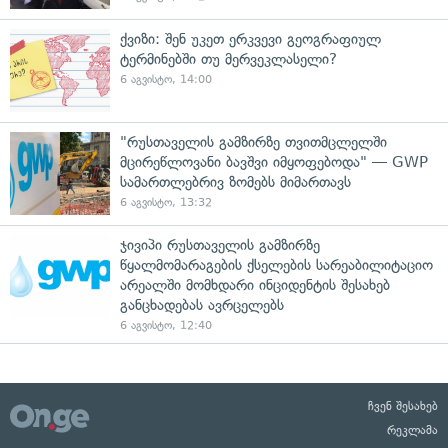
ქვიზი: შენ უკეთ ერკვევი გეოგრაფიულ
ტერმინებში თუ მერვეკლასელი?
6 აგვისტო, 14:00
"რუსთაველის გამზირზე თვითმცლელში
მცირეწლოვანი ბავშვი იმყოფებოდა" — GWP
სამართლებრივ ზომებს მიმართავს
6 აგვისტო, 13:32
ჯივიპი რუსთაველის გამზირზე
წყალმომარაგების ქსელების სარეაბილიტაციო
არეალში მომხდარი ინციდენტის შესახებ
განცხადებას ავრცელებს
6 აგვისტო, 12:40
ჩვენ შესახებ
რეკლამა