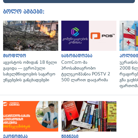
ბოლო ამბები:
მსოფლიო
საზოგადოება
პოლიტი
აგვისტოს ომიდან 18 წელი
ComCom-მა
უკრაინის
გავიდა — ევროპული
პროსამთავრობო
2008 წლ
სახელმწიფოების საგარეო
ტელეკომპანია POSTV 2
რეაგირებ
უწყებების განცხადებები
500 ლარით დააჯარიმა
გზა გაუხს
ფართომა
ეკონომიკა
წიგნები