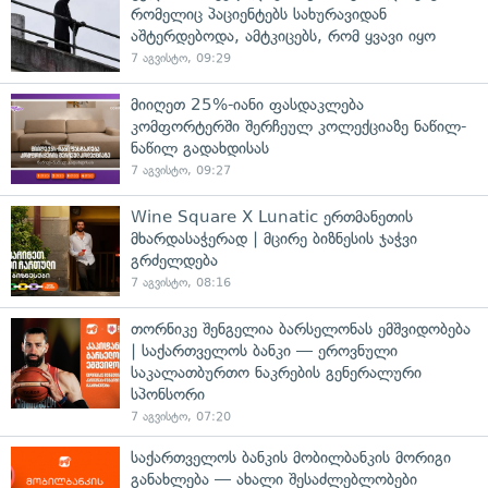
რომელიც პაციენტებს სახურავიდან
აშტერდებოდა, ამტკიცებს, რომ ყვავი იყო
7 აგვისტო, 09:29
მიიღეთ 25%-იანი ფასდაკლება
კომფორტერში შერჩეულ კოლექციაზე ნაწილ-
ნაწილ გადახდისას
7 აგვისტო, 09:27
Wine Square X Lunatic ერთმანეთის
მხარდასაჭერად | მცირე ბიზნესის ჯაჭვი
გრძელდება
7 აგვისტო, 08:16
თორნიკე შენგელია ბარსელონას ემშვიდობება
| საქართველოს ბანკი — ეროვნული
საკალათბურთო ნაკრების გენერალური
სპონსორი
7 აგვისტო, 07:20
საქართველოს ბანკის მობილბანკის მორიგი
განახლება — ახალი შესაძლებლობები