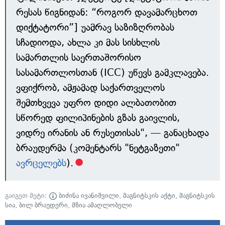
რესას წიგნიდან: “როგორ დავამარცხოთ
დიქტატორი”] უამრავ საზიზღრობას
სჩადიოდა, ახლა კი მას სისხლის
სამართლის საერთაშორისო
სასამართლოსთან (ICC) უწევს გამკლავება.
ვფიქრობ, ამჟამად საქართველოს
შემთხვევა უფრო დიდი ალბათობით
სწორედ ფილიპინების გზას გაივლის,
ვიდრე ირანის ან რუსეთისას", — განაცხადა
ბრაუდერმა (კომენტარს "ნეტგაზეთი"
ავრცელებს
).
გაიგეთ მეტი:
ბიძინა ივანიშვილი
,
მაგნიტსკის აქტი
,
მაგნიტსკის
სია
,
ბილ ბრაუდერი
,
მზია ამაღლობელი