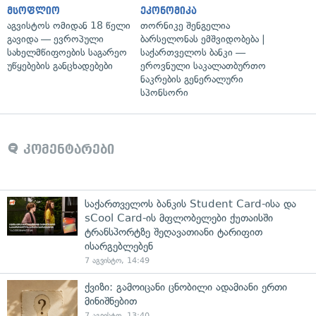
მსოფლიო
ეკონომიკა
აგვისტოს ომიდან 18 წელი
თორნიკე შენგელია
გავიდა — ევროპული
ბარსელონას ემშვიდობება |
სახელმწიფოების საგარეო
საქართველოს ბანკი —
უწყებების განცხადებები
ეროვნული საკალათბურთო
ნაკრების გენერალური
სპონსორი
კომენტარები
საქართველოს ბანკის Student Card-ისა და
sCool Card-ის მფლობელები ქუთაისში
ტრანსპორტზე შეღავათიანი ტარიფით
ისარგებლებენ
7 აგვისტო, 14:49
ქვიზი: გამოიცანი ცნობილი ადამიანი ერთი
მინიშნებით
7 აგვისტო, 13:40