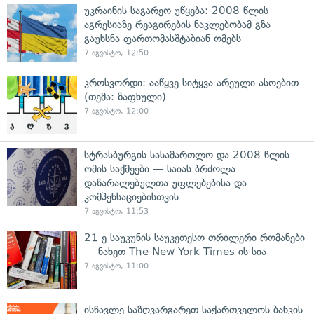
უკრაინის საგარეო უწყება: 2008 წლის
აგრესიაზე რეაგირების ნაკლებობამ გზა
გაუხსნა ფართომასშტაბიან ომებს
7 აგვისტო, 12:50
კროსვორდი: ააწყვე სიტყვა არეული ასოებით
(თემა: ზაფხული)
7 აგვისტო, 12:00
სტრასბურგის სასამართლო და 2008 წლის
ომის საქმეები — საიას ბრძოლა
დაზარალებულთა უფლებებისა და
კომპენსაციებისთვის
7 აგვისტო, 11:53
21-ე საუკუნის საუკეთესო თრილერი რომანები
— ნახეთ The New York Times-ის სია
7 აგვისტო, 11:00
ისწავლე საზღვარგარეთ საქართველოს ბანკის