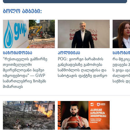
ბოლო ამბები:
საზოგადოება
პოლიტიკა
საზოგა
"რუსთაველის გამზირზე
POG: გიორგი ბარამიძის
რა მტკი
თვითმცლელში
განცხადებაზე გამოძიება
ედავება 
მცირეწლოვანი ბავშვი
სამშობლოს ღალატისა და
ს გიგა ა
იმყოფებოდა" — GWP
საბოტაჟის ფაქტზე დაიწყო
ძალადობი
სამართლებრივ ზომებს
საქმის დ
მიმართავს