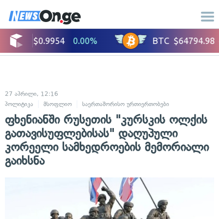
27 აპრილი, 12:16
პოლიტიკა
მსოფლიო
საერთაშორისო ურთიერთობები
ფხენიანში რუსეთის "კურსკის ოლქის
გათავისუფლებისას" დაღუპული
კორეელი სამხედროების მემორიალი
გაიხსნა