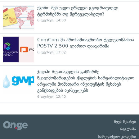
ქვიზი: შენ უკეთ ერკვევი გეოგრაფიულ
ტერმინებში თუ მერვეკლასელი?
6 აგვისტო, 14:00
ComCom-მა პროსამთავრობო ტელეკომპანია
POSTV 2 500 ლარით დააჯარიმა
6 აგვისტო, 13:02
ჯივიპი რუსთაველის გამზირზე
წყალმომარაგების ქსელების სარეაბილიტაციო
არეალში მომხდარი ინციდენტის შესახებ
განცხადებას ავრცელებს
6 აგვისტო, 12:40
ჩვენ შესახებ
რეკლამა
სარედაქციო კოდექსი