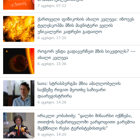
7 აგვისტო, 07:12
ქართველი ფიზიკოსის ახალი კვლევა: ინოუეს
ტელესკოპმა მზის მაგნიტური ველის
უნიკალური კადრები გადაიღო
6 აგვისტო, 17:20
როგორ უნდა გადავურჩეთ მზის სიკვდილს? —
ახალი კვლევა
6 აგვისტო, 15:36
საია: სტრასბურგმა მზია ამაღლობელის
საქმეზე რიგით მეოთხე საჩივარი
დაარეგისტრირა
6 აგვისტო, 14:26
ირაკლი კობახიძე: "ყალბი შინაარსი იქმნება,
თითქოს საქართველოში უარყოფითი გარემოა
შექმნილი რუსი ტურისტებისთვის"
6 აგვისტო, 14:20