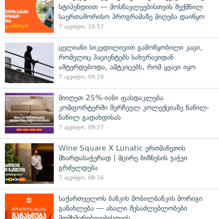
სტიპენდიით — მოსწავლეებისთვის შექმნილ
საერთაშორისო პროგრამაზე მიღება დაიწყო
7 აგვისტო, 10:57
ცელიანი სიკვდილივით გამოწყობილი კაცი,
რომელიც პაციენტებს სახურავიდან
აშტერდებოდა, ამტკიცებს, რომ ყვავი იყო
7 აგვისტო, 09:29
მიიღეთ 25%-იანი ფასდაკლება
კომფორტერში შერჩეულ კოლექციაზე ნაწილ-
ნაწილ გადახდისას
7 აგვისტო, 09:27
Wine Square X Lunatic ერთმანეთის
მხარდასაჭერად | მცირე ბიზნესის ჯაჭვი
გრძელდება
7 აგვისტო, 08:16
საქართველოს ბანკის მობილბანკის მორიგი
განახლება — ახალი შესაძლებლობები
მომხმარებლებისთვის