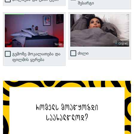
შესარგი
Gfycat
Tenor
ძილი
გემოზე მოკალათება და
ფილმის ყურება