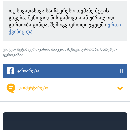
თუ სხვადასხვა საინტერესო თემაზე მეტის
გაგება, შენი ცოდნის გამოცდა ან უბრალოდ
გართობა გინდა, შემოგვიერთდი ჯგუფში
ერთი
ქვიზიც და...
გაიგეთ მეტი:
ევროვიზია
,
ბზიკები
,
მუსიკა
,
გართობა
,
საბავშვო
ევროვიზია
0
გაზიარება
კომენტარები