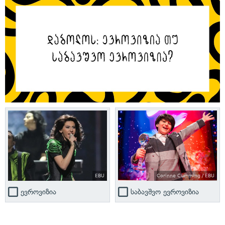
EBU
Corinne Cumming / EBU
ევროვიზია
საბავშვო ევროვიზია