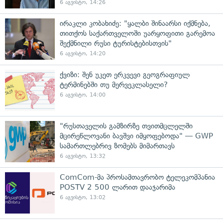
6 აგვისტო, 14:26
ირაკლი კობახიძე: "ყალბი შინაარსი იქმნება,
თითქოს საქართველოში უარყოფითი გარემოა
შექმნილი რუსი ტურისტებისთვის"
6 აგვისტო, 14:20
ქვიზი: შენ უკეთ ერკვევი გეოგრაფიულ
ტერმინებში თუ მერვეკლასელი?
6 აგვისტო, 14:00
"რუსთაველის გამზირზე თვითმცლელში
მცირეწლოვანი ბავშვი იმყოფებოდა" — GWP
სამართლებრივ ზომებს მიმართავს
6 აგვისტო, 13:32
ComCom-მა პროსამთავრობო ტელეკომპანია
POSTV 2 500 ლარით დააჯარიმა
6 აგვისტო, 13:02