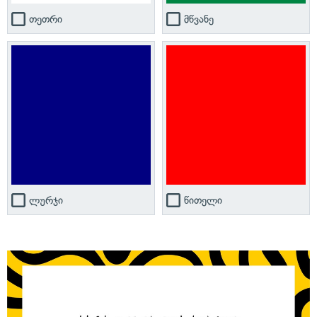
თეთრი
მწვანე
ლურჯი
წითელი