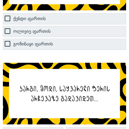
ქენდი ფართის
ოლივიე ფართის
გოზინაყი ფართის