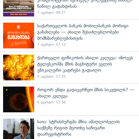
კომფორტერში შერჩეულ კოლექციაზე ნაწილ-
ნაწილ გადახდისას
7 აგვისტო, 09:27
საქართველოს ბანკის მობილბანკის მორიგი
განახლება — ახალი შესაძლებლობები
მომხმარებლებისთვის
7 აგვისტო, 07:12
ქართველი ფიზიკოსის ახალი კვლევა: ინოუეს
ტელესკოპმა მზის მაგნიტური ველის
უნიკალური კადრები გადაიღო
6 აგვისტო, 17:20
როგორ უნდა გადავურჩეთ მზის სიკვდილს? —
ახალი კვლევა
6 აგვისტო, 15:36
საია: სტრასბურგმა მზია ამაღლობელის
საქმეზე რიგით მეოთხე საჩივარი
დაარეგისტრირა