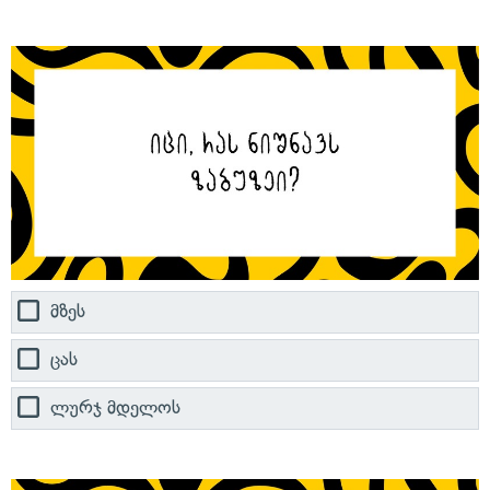
მზეს
ცას
ლურჯ მდელოს