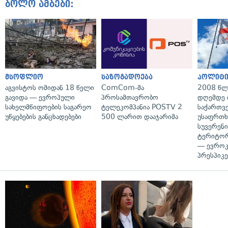
ბოლო ამბები:
მსოფლიო
საზოგადოება
პოლიტი
აგვისტოს ომიდან 18 წელი
ComCom-მა
2008 წლ
გავიდა — ევროპული
პროსამთავრობო
დღემდე 
სახელმწიფოების საგარეო
ტელეკომპანია POSTV 2
საქართვ
უწყებების განცხადებები
500 ლარით დააჯარიმა
უსაფრთხ
სუვერენი
ტერიტორ
— ევროკ
პრესპიკე