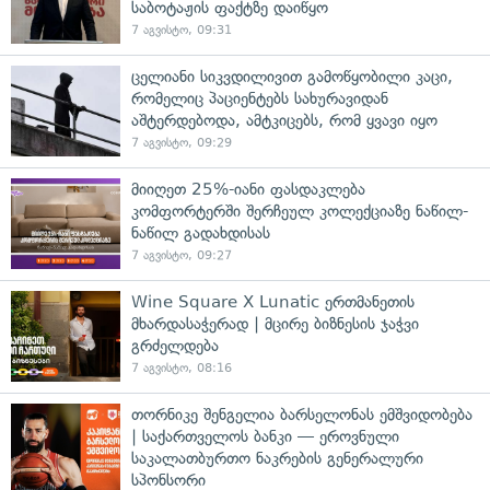
საბოტაჟის ფაქტზე დაიწყო
7 აგვისტო, 09:31
ცელიანი სიკვდილივით გამოწყობილი კაცი,
რომელიც პაციენტებს სახურავიდან
აშტერდებოდა, ამტკიცებს, რომ ყვავი იყო
7 აგვისტო, 09:29
მიიღეთ 25%-იანი ფასდაკლება
კომფორტერში შერჩეულ კოლექციაზე ნაწილ-
ნაწილ გადახდისას
7 აგვისტო, 09:27
Wine Square X Lunatic ერთმანეთის
მხარდასაჭერად | მცირე ბიზნესის ჯაჭვი
გრძელდება
7 აგვისტო, 08:16
თორნიკე შენგელია ბარსელონას ემშვიდობება
| საქართველოს ბანკი — ეროვნული
საკალათბურთო ნაკრების გენერალური
სპონსორი