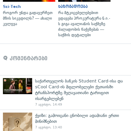
Sci-Tech
საზოგადოება
როგორ უნდა გადავურჩეთ
რა მტკიცებულებებით
მზის სიკვდილს? — ახალი
ედავება პროკურატურა ნ.ი.-
კვლევა
ს გიგა ავალიანის საქმეზე
ძალადობის წაქეზებას —
საქმის დეტალები
კომენტარები
საქართველოს ბანკის Student Card-ისა და
sCool Card-ის მფლობელები ქუთაისში
ტრანსპორტზე შეღავათიანი ტარიფით
ისარგებლებენ
7 აგვისტო, 14:49
ქვიზი: გამოიცანი ცნობილი ადამიანი ერთი
მინიშნებით
7 აგვისტო, 13:40