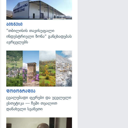
ბიზნესი
"თბილისის თავისუფალი
ინდუსტრიული ზონა" განცხადებას
ავრცელებს
გადახედვა
ფოტოგრაფია
ცვალებადი ფერები და უცვლელი
ესთეტიკა — ჩემი თვალით
დანახული სვანეთი
გადახედვა