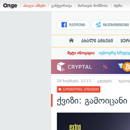
ახალი ამბები
განტვირთვა
მართვის მოწმობა
ძებნა
ჯგუფები
ინვესტიციები
ახალი ამბები
ჟურ
მეტი ინოვაცია
იცხოვრე სრულ
26 ნოემბერი, 12:13
კულტურა
ხელოვ
პარტნიორის კონტენტი
ქვიზი: გამოიცან