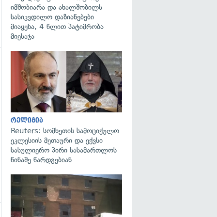
იმშობიარა და ახალშობილს
სასიკვდილო დაზიანებები
მიაყენა, 4 წლით პატიმრობა
მიესაჯა
გადახედვა
რელიგია
Reuters: სომხეთის სამოციქულო
ეკლესიის მეთაური და ექვსი
სასულიერო პირი სასამართლოს
წინაშე წარდგებიან
გადახედვა