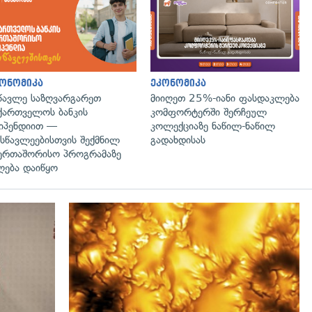
ონომიკა
ეკონომიკა
წავლე საზღვარგარეთ
მიიღეთ 25%-იანი ფასდაკლება
ქართველოს ბანკის
კომფორტერში შერჩეულ
იპენდიით —
კოლექციაზე ნაწილ-ნაწილ
სწავლეებისთვის შექმნილ
გადახდისას
ერთაშორისო პროგრამაზე
ღება დაიწყო
გადახედვა