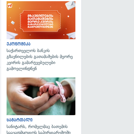
ეკონომიკა
საქართველოს ბანკის
გზავნილების გათამაშების მეორე
კვირის გამარჯვებულები
გამოვლინდნენ
გადახედვა
სამართალი
სანიტარს, რომელმაც ბათუმის
საავადმყოფოს საპირფარეშოში