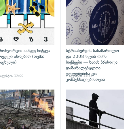
დახედვა
გადახედვა
როსვორდი: ააწყვე სიტყვა
სტრასბურგის სასამართლო
რეული ასოებით (თემა:
და 2008 წლის ომის
აფხული)
საქმეები — საიას ბრძოლა
დაზარალებულთა
უფლებებისა და
 აგვისტო, 12:00
7 აგვისტო, 11:53
კომპენსაციებისთვის
დახედვა
გადახედვა