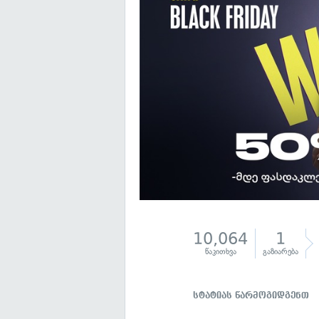
10,064
1
წაკითხვა
გაზიარება
სტატიას წარმოგიდგენთ