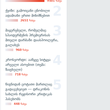
9501
ნახვა
ქვიზი: გამოიცანი ცნობილი
ადამიანი ერთი მინიშნებით
2651
ნახვა
მაყურებელი, რომელმაც
სპაიდერმენის პრემიერისას
მთელი დარბაზი დაასპოილერა,
გალახეს
960
ნახვა
კროსვორდი: ააწყვე სიტყვა
არეული ასოებით (თემა:
ზაფხული)
718
ნახვა
წიგნიდან ცოტათი მართლაც
გადავუხვიეთ — დრაკონის
სახლის რეჟისორი კრიტიკას
პასუხობს
448
ნახვა