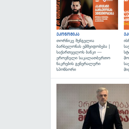
ეკონომიკა
ეკ
თორნიკე შენგელია
ის
ბარსელონას ემშვიდობება |
სა
საქართველოს ბანკი —
სტ
ეროვნული საკალათბურთო
მო
ნაკრების გენერალური
სა
სპონსორი
მი