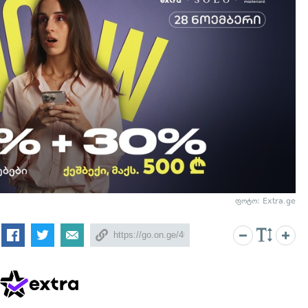
ფოტო: Extra.ge