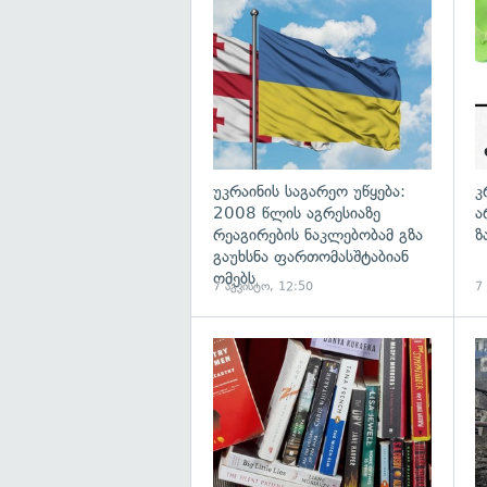
გა
უკრაინის საგარეო უწყება:
კ
2008 წლის აგრესიაზე
ა
რეაგირების ნაკლებობამ გზა
ზ
გაუხსნა ფართომასშტაბიან
ომებს
7 აგვისტო, 12:50
7
გა