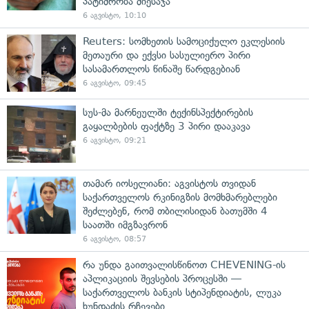
პატიმრობა მიესაჯა
6 აგვისტო, 10:10
Reuters: სომხეთის სამოციქულო ეკლესიის
მეთაური და ექვსი სასულიერო პირი
სასამართლოს წინაშე წარდგებიან
6 აგვისტო, 09:45
სუს-მა მარნეულში ტექინსპექტირების
გაყალბების ფაქტზე 3 პირი დააკავა
6 აგვისტო, 09:21
თამარ იოსელიანი: აგვისტოს თვიდან
საქართველოს რკინიგზის მომხმარებლები
შეძლებენ, რომ თბილისიდან ბათუმში 4
საათში იმგზავრონ
6 აგვისტო, 08:57
რა უნდა გაითვალისწინოთ CHEVENING-ის
აპლიკაციის შევსების პროცესში —
საქართველოს ბანკის სტიპენდიატის, ლუკა
ხუნდაძის რჩევები