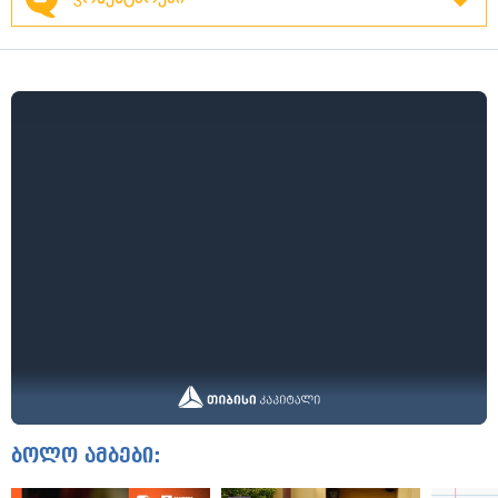
ბოლო ამბები: