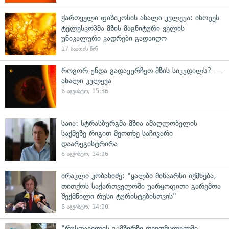
ქართველი ფიზიკოსის ახალი კვლევა: ინოუეს
ტელესკოპმა მზის მაგნიტური ველის
უნიკალური კადრები გადაიღო
17 საათის წინ
როგორ უნდა გადავურჩეთ მზის სიკვდილს? —
ახალი კვლევა
6 აგვისტო, 15:36
საია: სტრასბურგმა მზია ამაღლობელის
საქმეზე რიგით მეოთხე საჩივარი
დაარეგისტრირა
6 აგვისტო, 14:26
ირაკლი კობახიძე: "ყალბი შინაარსი იქმნება,
თითქოს საქართველოში უარყოფითი გარემოა
შექმნილი რუსი ტურისტებისთვის"
6 აგვისტო, 14:20
"რუსთაველის გამზირზე თვითმცლელში