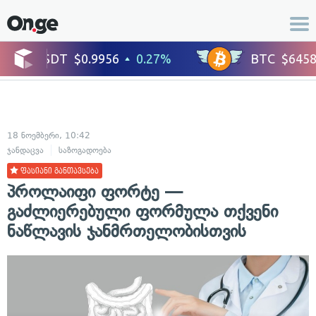
18 ნოემბერი, 10:42
ჯანდაცვა
საზოგადოება
ფასიანი განთავსება
პროლაიფი ფორტე —
გაძლიერებული ფორმულა თქვენი
ნაწლავის ჯანმრთელობისთვის