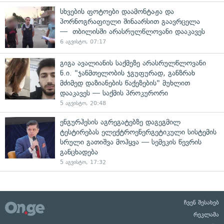
სხვების ფოტოები დაამონტაჟა და
პორნოგრაფიული შინაარსით გაავრცელა
— თბილისში არასრულწლოვანი დააკავეს
6 აგვისტო, 07:17
გიგა ავალიანის საქმეზე არასრულწლოვანი
ნ.ი. "ჯანმთელობის ჯგუფურად, განზრახ
მძიმედ დაზიანების წაქეზების" მუხლით
დააკავეს — საქმის პროკურორი
5 აგვისტო, 20:48
ენგურჰესის აგრეგატებზე დაგეგმილ
ტესტირებას ელექტროენერგეტიკული სისტემის
სრული გათიშვა მოჰყვა — სემეკის წევრის
განცხადება
5 აგვისტო, 17:32
ჩვენ შესახებ
რეკლამა