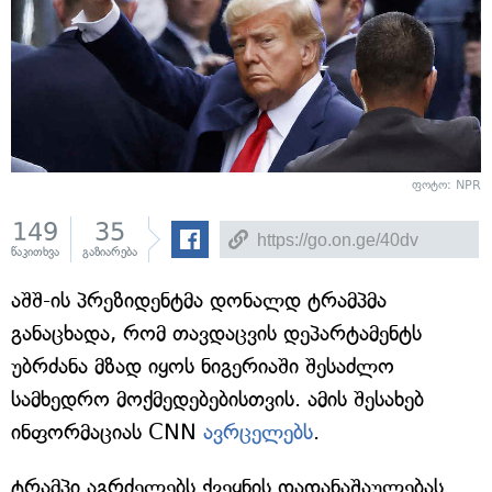
ფოტო: NPR
149
35
წაკითხვა
გაზიარება
აშშ-ის პრეზიდენტმა დონალდ ტრამპმა
განაცხადა, რომ თავდაცვის დეპარტამენტს
უბრძანა მზად იყოს ნიგერიაში შესაძლო
სამხედრო მოქმედებებისთვის. ამის შესახებ
ინფორმაციას CNN
ავრცელებს
.
ტრამპი აგრძელებს ქვეყნის დადანაშაულებას