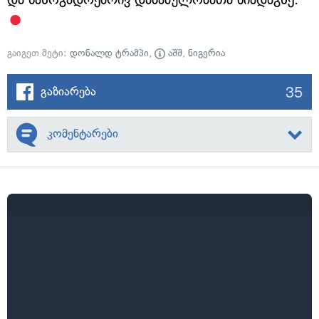
გაიგეთ მეტი:
დონალდ ტრამპი
,
აშშ
,
ნიგერია
35
გაზიარება
კომენტარები