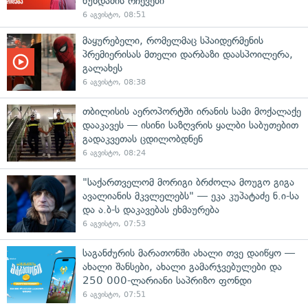
ხუნდაძის რჩევები
6 აგვისტო, 08:51
მაყურებელი, რომელმაც სპაიდერმენის
პრემიერისას მთელი დარბაზი დაასპოილერა,
გალახეს
6 აგვისტო, 08:38
თბილისის აეროპორტში ირანის სამი მოქალაქე
დააკავეს — ისინი საზღვრის ყალბი საბუთებით
გადაკვეთას ცდილობდნენ
6 აგვისტო, 08:24
"საქართველომ მორიგი ბრძოლა მოუგო გიგა
ავალიანის მკვლელებს" — ეკა კუპატაძე ნ.ი-სა
და ა.ბ-ს დაკავებას ეხმაურება
6 აგვისტო, 07:53
საგანძურის მარათონში ახალი თვე დაიწყო —
ახალი შანსები, ახალი გამარჯვებულები და
250 000-ლარიანი საპრიზო ფონდი
6 აგვისტო, 07:51