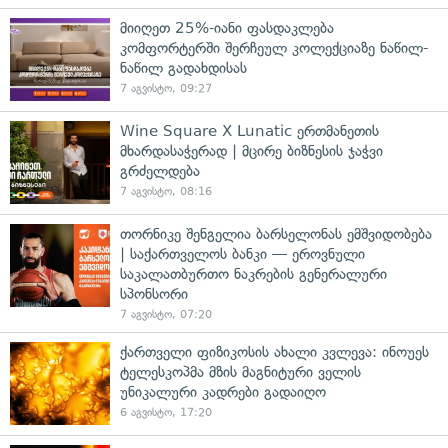
მიიღეთ 25%-იანი ფასდაკლება
კომფორტერში შერჩეულ კოლექციაზე ნაწილ-
ნაწილ გადახდისას
7 აგვისტო, 09:27
Wine Square X Lunatic ერთმანეთის
მხარდასაჭერად | მცირე ბიზნესის ჯაჭვი
გრძელდება
7 აგვისტო, 08:16
თორნიკე შენგელია ბარსელონას ემშვიდობება
| საქართველოს ბანკი — ეროვნული
საკალათბურთო ნაკრების გენერალური
სპონსორი
7 აგვისტო, 07:20
ქართველი ფიზიკოსის ახალი კვლევა: ინოუეს
ტელესკოპმა მზის მაგნიტური ველის
უნიკალური კადრები გადაიღო
6 აგვისტო, 17:20