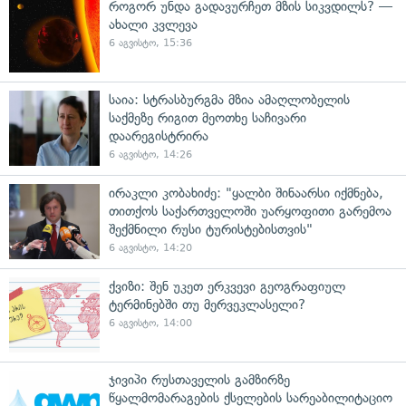
როგორ უნდა გადავურჩეთ მზის სიკვდილს? —
ახალი კვლევა
6 აგვისტო, 15:36
საია: სტრასბურგმა მზია ამაღლობელის
საქმეზე რიგით მეოთხე საჩივარი
დაარეგისტრირა
6 აგვისტო, 14:26
ირაკლი კობახიძე: "ყალბი შინაარსი იქმნება,
თითქოს საქართველოში უარყოფითი გარემოა
შექმნილი რუსი ტურისტებისთვის"
6 აგვისტო, 14:20
ქვიზი: შენ უკეთ ერკვევი გეოგრაფიულ
ტერმინებში თუ მერვეკლასელი?
6 აგვისტო, 14:00
ჯივიპი რუსთაველის გამზირზე
წყალმომარაგების ქსელების სარეაბილიტაციო