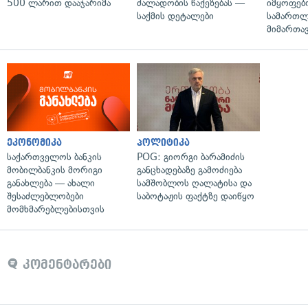
500 ლარით დააჯარიმა
ძალადობის წაქეზებას —
იმყოფებ
საქმის დეტალები
სამართლ
მიმართა
ეკონომიკა
პოლიტიკა
საქართველოს ბანკის
POG: გიორგი ბარამიძის
მობილბანკის მორიგი
განცხადებაზე გამოძიება
განახლება — ახალი
სამშობლოს ღალატისა და
შესაძლებლობები
საბოტაჟის ფაქტზე დაიწყო
მომხმარებლებისთვის
კომენტარები