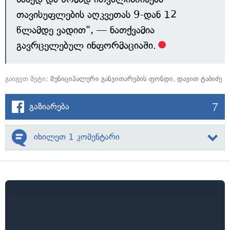
თავისუფლების აღკვეთას 9-დან 12
წლამდე ვადით", — ნათქვამია
გავრცელებულ ინფორმაციაში.
გაიგეთ მეტი:
მუნიციპალური განვითარების ფონდი
,
დავით ტაბიძე
7
გაზიარება
იხილეთ 1 კომენტარი