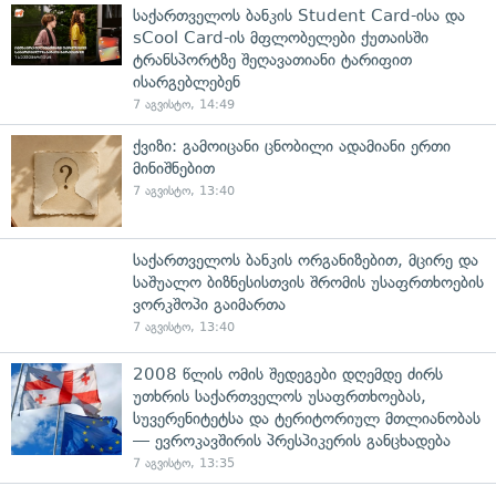
საქართველოს ბანკის Student Card-ისა და
sCool Card-ის მფლობელები ქუთაისში
ტრანსპორტზე შეღავათიანი ტარიფით
ისარგებლებენ
7 აგვისტო, 14:49
ქვიზი: გამოიცანი ცნობილი ადამიანი ერთი
მინიშნებით
7 აგვისტო, 13:40
საქართველოს ბანკის ორგანიზებით, მცირე და
საშუალო ბიზნესისთვის შრომის უსაფრთხოების
ვორკშოპი გაიმართა
7 აგვისტო, 13:40
2008 წლის ომის შედეგები დღემდე ძირს
უთხრის საქართველოს უსაფრთხოებას,
სუვერენიტეტსა და ტერიტორიულ მთლიანობას
— ევროკავშირის პრესპიკერის განცხადება
7 აგვისტო, 13:35