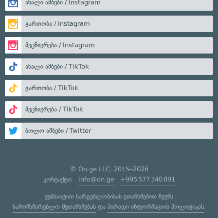
ახალი ამბები / Instagram
გართობა / Instagram
მეცნიერება / Instagram
ახალი ამბები / TikTok
გართობა / TikTok
მეცნიერება / TikTok
ბოლო ამბები / Twitter
© On.ge LLC, 2015–2026
კონტაქტი:
info@on.ge
+995 577 340 891
ვებსაიტით სარგებლობისას ეთანხმებით ჩვენს
სამომხმარებლო შეთანხმებას
და
პირადი ინფორმაციის პოლიტიკას
.