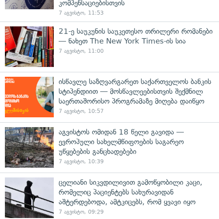
კომპენსაციებისთვის
7 აგვისტო, 11:53
21-ე საუკუნის საუკეთესო თრილერი რომანები
— ნახეთ The New York Times-ის სია
7 აგვისტო, 11:00
ისწავლე საზღვარგარეთ საქართველოს ბანკის
სტიპენდიით — მოსწავლეებისთვის შექმნილ
საერთაშორისო პროგრამაზე მიღება დაიწყო
7 აგვისტო, 10:57
აგვისტოს ომიდან 18 წელი გავიდა —
ევროპული სახელმწიფოების საგარეო
უწყებების განცხადებები
7 აგვისტო, 10:39
ცელიანი სიკვდილივით გამოწყობილი კაცი,
რომელიც პაციენტებს სახურავიდან
აშტერდებოდა, ამტკიცებს, რომ ყვავი იყო
7 აგვისტო, 09:29