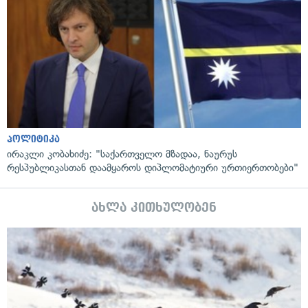
პოლიტიკა
ირაკლი კობახიძე: "საქართველო მზადაა, ნაურუს
რესპუბლიკასთან დაამყაროს დიპლომატიური ურთიერთობები"
ახლა კითხულობენ