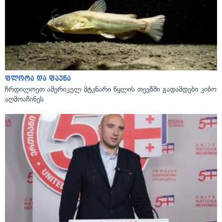
ფლორა და ფაუნა
ჩრდილოეთ ამერიკულ მტკნარი წყლის თევზში გადამდები კიბო
აღმოაჩინეს