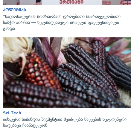
პოლიტიკა
"ნაციონალურმა მოძრაობამ" დროებითი მმართველობითი
საბჭო აირჩია — ხელმძღვანელი ირაკლი ფავლენიშვილი
გახდა
Sci-Tech
იისფერი სიმინდის პიგმენტით შეიძლება საკვების ხელოვნური
საღებავი ჩაანაცვლონ