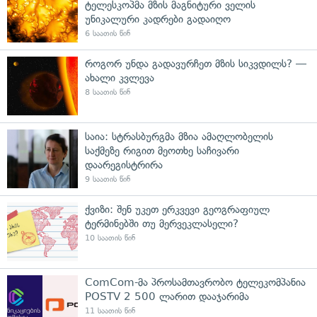
ტელესკოპმა მზის მაგნიტური ველის
უნიკალური კადრები გადაიღო
6 საათის წინ
როგორ უნდა გადავურჩეთ მზის სიკვდილს? —
ახალი კვლევა
8 საათის წინ
საია: სტრასბურგმა მზია ამაღლობელის
საქმეზე რიგით მეოთხე საჩივარი
დაარეგისტრირა
9 საათის წინ
ქვიზი: შენ უკეთ ერკვევი გეოგრაფიულ
ტერმინებში თუ მერვეკლასელი?
10 საათის წინ
ComCom-მა პროსამთავრობო ტელეკომპანია
POSTV 2 500 ლარით დააჯარიმა
11 საათის წინ