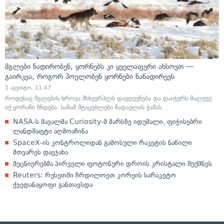
მგლები ნადირობენ, ყორნებს კი ყველაფერი ახსოვთ —
გაირკვა, როგორ პოულობენ ყორნები ნანადირევს
5 აგვისტო, 11:47
როდესაც მგლების ხროვა მსხვერპლს დაედევნება და დაიჭერს მალევე
იქ ყორანი ჩნდება. სანამ მტაცებლები ნადავლის ჭამას…
NASA-ს მავალმა Curiosity-მ მარსზე იდუმალი, ფიჭისებრი
ლანდშაფტი აღმოაჩინა
SpaceX-ის კონტროლიდან გამოსული რაკეტის ნაწილი
მთვარეს დაეჯახა
მეცნიერებმა პირველი ფოტონური დროის კრისტალი შექმნეს
Reuters: რუსეთში ჩრდილოეთ კორეის სარაკეტო
ქვედანაყოფი განთავსდა