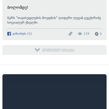
ბოლომდე!
წერს
"თავისუფლების მოედნის" ლიდერი ლევან ცუცქირიძე
სოციალურ ქსელში.
გაზიარება
(
1
)
126
0
მომდევნო ციტატა