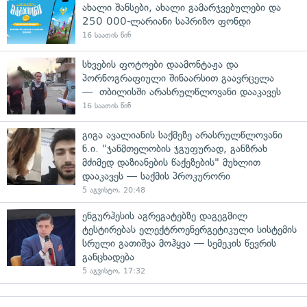
ახალი შანსები, ახალი გამარჯვებულები და
250 000-ლარიანი საპრიზო ფონდი
16 საათის წინ
სხვების ფოტოები დაამონტაჟა და
პორნოგრაფიული შინაარსით გაავრცელა
— თბილისში არასრულწლოვანი დააკავეს
16 საათის წინ
გიგა ავალიანის საქმეზე არასრულწლოვანი
ნ.ი. "ჯანმთელობის ჯგუფურად, განზრახ
მძიმედ დაზიანების წაქეზების" მუხლით
დააკავეს — საქმის პროკურორი
5 აგვისტო, 20:48
ენგურჰესის აგრეგატებზე დაგეგმილ
ტესტირებას ელექტროენერგეტიკული სისტემის
სრული გათიშვა მოჰყვა — სემეკის წევრის
განცხადება
5 აგვისტო, 17:32