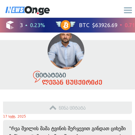
ლევან ცუცქირიძე
წინა ციტატა
17 სექტ, 2025
"რვა შვილის მამა ტვინის შერყევით გინდათ ციხეში