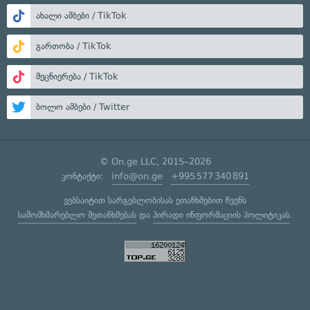
ახალი ამბები / TikTok
გართობა / TikTok
მეცნიერება / TikTok
ბოლო ამბები / Twitter
© On.ge LLC, 2015–2026
კონტაქტი:
info@on.ge
+995 577 340 891
ვებსაიტით სარგებლობისას ეთანხმებით ჩვენს
სამომხმარებლო შეთანხმებას
და
პირადი ინფორმაციის პოლიტიკას
.