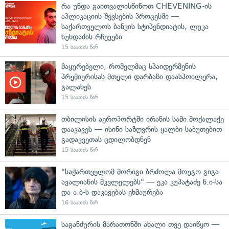
რა უნდა გაითვალისწინოთ CHEVENING-ის
აპლიკაციის შევსების პროცესში —
საქართველოს ბანკის სტიპენდიატის, ლუკა
ხუნდაძის რჩევები
15 საათის წინ
მაყურებელი, რომელმაც სპაიდერმენის
პრემიერისას მთელი დარბაზი დაასპოილერა,
გალახეს
15 საათის წინ
თბილისის აეროპორტში ირანის სამი მოქალაქე
დააკავეს — ისინი საზღვრის ყალბი საბუთებით
გადაკვეთას ცდილობდნენ
15 საათის წინ
"საქართველომ მორიგი ბრძოლა მოუგო გიგა
ავალიანის მკვლელებს" — ეკა კუპატაძე ნ.ი-სა
და ა.ბ-ს დაკავებას ეხმაურება
16 საათის წინ
საგანძურის მარათონში ახალი თვე დაიწყო —