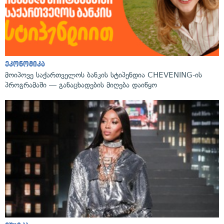
ეკონომიკა
მოიპოვე საქართველოს ბანკის სტიპენდია CHEVENING-ის
პროგრამაში — განაცხადების მიღება დაიწყო