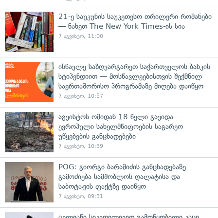
21-ე საუკუნის საუკეთესო თრილერი რომანები
— ნახეთ The New York Times-ის სია
7 აგვისტო, 11:00
ისწავლე საზღვარგარეთ საქართველოს ბანკის
სტიპენდიით — მოსწავლეებისთვის შექმნილ
საერთაშორისო პროგრამაზე მიღება დაიწყო
7 აგვისტო, 10:57
აგვისტოს ომიდან 18 წელი გავიდა —
ევროპული სახელმწიფოების საგარეო
უწყებების განცხადებები
7 აგვისტო, 10:39
POG: გიორგი ბარამიძის განცხადებაზე
გამოძიება სამშობლოს ღალატისა და
საბოტაჟის ფაქტზე დაიწყო
7 აგვისტო, 09:31
ცელიანი სიკვდილივით გამოწყობილი კაცი,