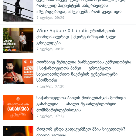
რომელიც პაციენტებს სახურავიდან
აშტერდებოდა, ამტკიცებს, რომ ყვავი იყო
7 აგვისტო, 09:29
Wine Square X Lunatic ერთმანეთის
მხარდასაჭერად | მცირე ბიზნესის ჯაჭვი
გრძელდება
7 აგვისტო, 08:16
თორნიკე შენგელია ბარსელონას ემშვიდობება
| საქართველოს ბანკი — ეროვნული
საკალათბურთო ნაკრების გენერალური
სპონსორი
7 აგვისტო, 07:20
საქართველოს ბანკის მობილბანკის მორიგი
განახლება — ახალი შესაძლებლობები
მომხმარებლებისთვის
7 აგვისტო, 07:12
როგორ უნდა გადავურჩეთ მზის სიკვდილს? —
ახალი კვლევა