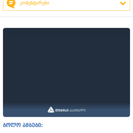
კომენტარები
ბოლო ამბები: