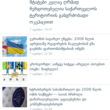
შტატები კვლავ ღრმად
შეშფოთებულია საქართველოს
ტერიტორიის განგრძობადი
ოკუპაციით
7 აგვისტო, 13:07
უკრაინის საგარეო უწყება: 2008 წლის
აგრესიაზე რეაგირების ნაკლებობამ გზა
გაუხსნა ფართომასშტაბიან ომებს
7 აგვისტო, 12:50
კროსვორდი: ააწყვე სიტყვა არეული ასოებით
(თემა: ზაფხული)
7 აგვისტო, 12:00
სტრასბურგის სასამართლო და 2008 წლის
ომის საქმეები — საიას ბრძოლა
დაზარალებულთა უფლებებისა და
კომპენსაციებისთვის
7 აგვისტო, 11:53