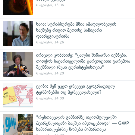
6 აგვისტო, 15:36
საია: სტრასბურგმა მზია ამაღლობელის
საქმეზე რიგით მეოთხე საჩივარი
დაარეგისტრირა
6 აგვისტო, 14:26
ირაკლი კობახიძე: "ყალბი შინაარსი იქმნება,
თითქოს საქართველოში უარყოფითი გარემოა
შექმნილი რუსი ტურისტებისთვის"
6 აგვისტო, 14:20
ქვიზი: შენ უკეთ ერკვევი გეოგრაფიულ
ტერმინებში თუ მერვეკლასელი?
6 აგვისტო, 14:00
"რუსთაველის გამზირზე თვითმცლელში
მცირეწლოვანი ბავშვი იმყოფებოდა" — GWP
სამართლებრივ ზომებს მიმართავს