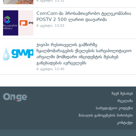
6 აგვისტო, 13:32
ComCom-მა პროსამთავრობო ტელეკომპანია
POSTV 2 500 ლარით დააჯარიმა
6 აგვისტო, 13:02
ჯივიპი რუსთაველის გამზირზე
წყალმომარაგების ქსელების სარეაბილიტაციო
არეალში მომხდარი ინციდენტის შესახებ
განცხადებას ავრცელებს
6 აგვისტო, 12:40
ჩვენ შესახებ
რეკლამა
სარედაქციო კოდექსი
მასალის გამოყენების პირობები
კონტაქტი