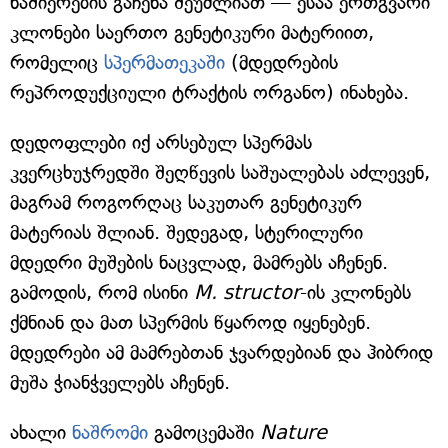
ნაშიერების გაჩენა შეუძლიათ — ესაა ერთგვარი
კლონები საერთო გენეტიკური მატერიით,
რომელიც
სპერმათეკაში
(მდედრების
რეპროდუქციული ტრაქტის ორგანო) ინახება.
დედოფლები იქ არსებულ სპერმას
კვერცხუჯრედში შეღწევის საშუალებას აძლევენ,
მაგრამ როგორღაც საკუთარ გენეტიკურ
მატერიას შლიან. შედეგად, სტერილური
მდედრი მუშების ნაცვლად, მამრებს აჩენენ.
გამოდის, რომ ისინი
M. structor
-ის კლონებს
ქმნიან და მათ სპერმის წყაროდ იყენებენ.
მდედრები ამ მამრებთან ჯვარდებიან და ჰიბრიდ
მუშა ჭიანჭველებს აჩენენ.
ახალი
ნაშრომი
გამოცემაში
Nature