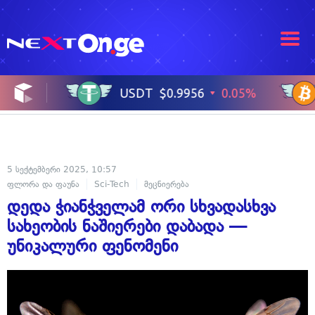
5 სექტემბერი 2025, 10:57
ფლორა და ფაუნა
Sci-Tech
მეცნიერება
დედა ჭიანჭველამ ორი სხვადასხვა
სახეობის ნაშიერები დაბადა —
უნიკალური ფენომენი