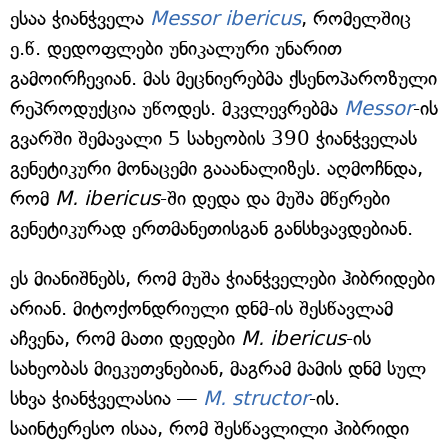
ესაა ჭიანჭველა
Messor ibericus
, რომელშიც
ე.წ. დედოფლები უნიკალური უნარით
გამოირჩევიან. მას მეცნიერებმა ქსენოპაროზული
რეპროდუქცია უწოდეს. მკვლევრებმა
Messor
-ის
გვარში შემავალი 5 სახეობის 390 ჭიანჭველას
გენეტიკური მონაცემი გააანალიზეს. აღმოჩნდა,
რომ
M. ibericus
-ში დედა და მუშა მწერები
გენეტიკურად ერთმანეთისგან განსხვავდებიან.
ეს მიანიშნებს, რომ მუშა ჭიანჭველები ჰიბრიდები
არიან. მიტოქონდრიული დნმ-ის შესწავლამ
აჩვენა, რომ მათი დედები
M. ibericus
-ის
სახეობას მიეკუთვნებიან, მაგრამ მამის დნმ სულ
სხვა ჭიანჭველასია —
M. structor
-ის.
საინტერესო ისაა, რომ შესწავლილი ჰიბრიდი