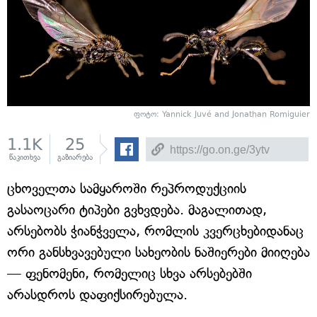
ფოტო: Yannick Juvé and Jonathan Romiguier
1.1K
25
წაკითხვა
გაზიარება
ცხოველთა სამყაროში რეპროდუქციის
გასაოცარი ტიპები გვხვდება. მაგალითად,
არსებობს ჭიანჭველა, რომლის კვერცხებიდანაც
ორი განსხვავებული სახეობის ნაშიერები მიიღება
— ფენომენი, რომელიც სხვა არსებებში
არასდროს დაფიქსირებულა.