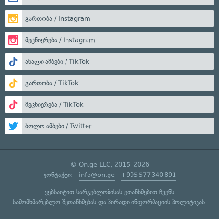
გართობა / Instagram
მეცნიერება / Instagram
ახალი ამბები / TikTok
გართობა / TikTok
მეცნიერება / TikTok
ბოლო ამბები / Twitter
© On.ge LLC, 2015–2026
კონტაქტი:
info@on.ge
+995 577 340 891
ვებსაიტით სარგებლობისას ეთანხმებით ჩვენს
სამომხმარებლო შეთანხმებას
და
პირადი ინფორმაციის პოლიტიკას
.