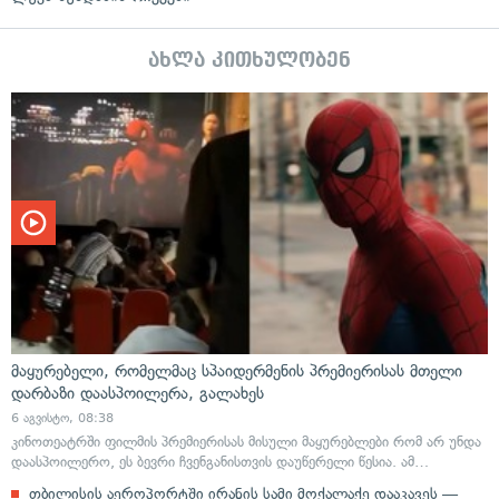
ახლა კითხულობენ
მაყურებელი, რომელმაც სპაიდერმენის პრემიერისას მთელი
დარბაზი დაასპოილერა, გალახეს
6 აგვისტო, 08:38
კინოთეატრში ფილმის პრემიერისას მისული მაყურებლები რომ არ უნდა
დაასპოილერო, ეს ბევრი ჩვენგანისთვის დაუწერელი წესია. ამ…
თბილისის აეროპორტში ირანის სამი მოქალაქე დააკავეს —