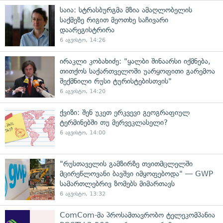
საია: სტრასბურგმა მზია ამაღლობელის
საქმეზე რიგით მეოთხე საჩივარი
დაარეგისტრირა
6 აგვისტო, 14:26
ირაკლი კობახიძე: "ყალბი შინაარსი იქმნება,
თითქოს საქართველოში უარყოფითი გარემოა
შექმნილი რუსი ტურისტებისთვის"
6 აგვისტო, 14:20
ქვიზი: შენ უკეთ ერკვევი გეოგრაფიულ
ტერმინებში თუ მერვეკლასელი?
6 აგვისტო, 14:00
"რუსთაველის გამზირზე თვითმცლელში
მცირეწლოვანი ბავშვი იმყოფებოდა" — GWP
სამართლებრივ ზომებს მიმართავს
6 აგვისტო, 13:32
ComCom-მა პროსამთავრობო ტელეკომპანია