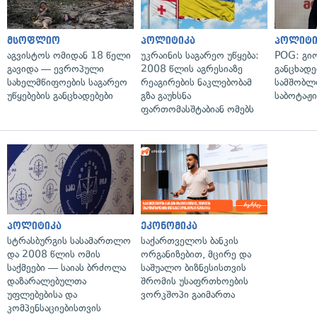
მსოფლიო
პოლიტიკა
პოლიტი
აგვისტოს ომიდან 18 წელი
უკრაინის საგარეო უწყება:
POG: გიო
გავიდა — ევროპული
2008 წლის აგრესიაზე
განცხადე
სახელმწიფოების საგარეო
რეაგირების ნაკლებობამ
სამშობლ
უწყებების განცხადებები
გზა გაუხსნა
საბოტაჟი
ფართომასშტაბიან ომებს
პოლიტიკა
ეკონომიკა
სტრასბურგის სასამართლო
საქართველოს ბანკის
და 2008 წლის ომის
ორგანიზებით, მცირე და
საქმეები — საიას ბრძოლა
საშუალო ბიზნესისთვის
დაზარალებულთა
შრომის უსაფრთხოების
უფლებებისა და
ვორკშოპი გაიმართა
კომპენსაციებისთვის