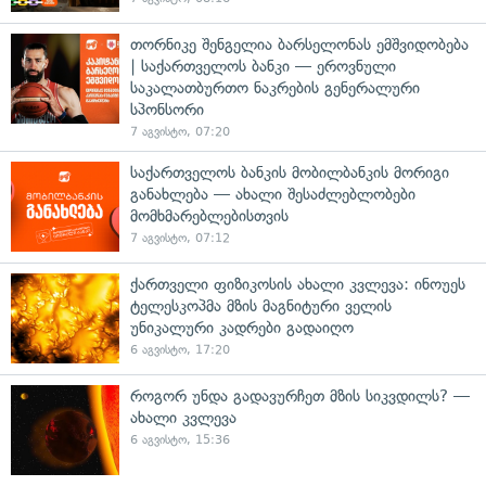
თორნიკე შენგელია ბარსელონას ემშვიდობება
| საქართველოს ბანკი — ეროვნული
საკალათბურთო ნაკრების გენერალური
სპონსორი
7 აგვისტო, 07:20
საქართველოს ბანკის მობილბანკის მორიგი
განახლება — ახალი შესაძლებლობები
მომხმარებლებისთვის
7 აგვისტო, 07:12
ქართველი ფიზიკოსის ახალი კვლევა: ინოუეს
ტელესკოპმა მზის მაგნიტური ველის
უნიკალური კადრები გადაიღო
6 აგვისტო, 17:20
როგორ უნდა გადავურჩეთ მზის სიკვდილს? —
ახალი კვლევა
6 აგვისტო, 15:36