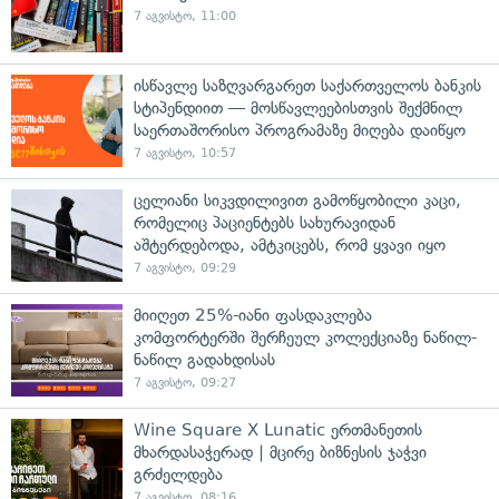
7 აგვისტო, 11:00
ისწავლე საზღვარგარეთ საქართველოს ბანკის
სტიპენდიით — მოსწავლეებისთვის შექმნილ
საერთაშორისო პროგრამაზე მიღება დაიწყო
7 აგვისტო, 10:57
ცელიანი სიკვდილივით გამოწყობილი კაცი,
რომელიც პაციენტებს სახურავიდან
აშტერდებოდა, ამტკიცებს, რომ ყვავი იყო
7 აგვისტო, 09:29
მიიღეთ 25%-იანი ფასდაკლება
კომფორტერში შერჩეულ კოლექციაზე ნაწილ-
ნაწილ გადახდისას
7 აგვისტო, 09:27
Wine Square X Lunatic ერთმანეთის
მხარდასაჭერად | მცირე ბიზნესის ჯაჭვი
გრძელდება
7 აგვისტო, 08:16