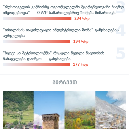
"რუსთაველის გამზირზე თვითმცლელში მცირეწლოვანი ბავშვი
იმყოფებოდა" — GWP სამართლებრივ ზომებს მიმართავს
234
ნახვა
"თბილისის თავისუფალი ინდუსტრიული ზონა" განცხადებას
ავრცელებს
194
ნახვა
"ბლექ სი პეტროლიუმმა" რუსული ნედლი ნავთობის
ჩანაცვლება დაიწყო — განცხადება
177
ნახვა
გირჩევთ