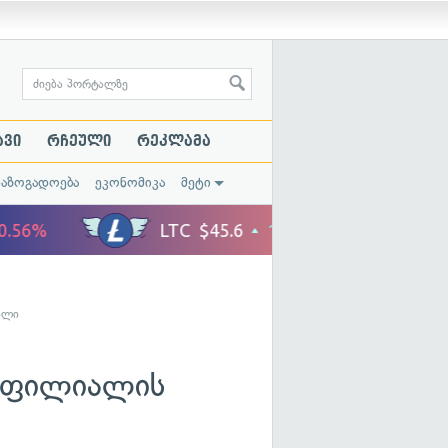
ავი
რჩეული
რეკლამა
საზოგადოება
ეკონომიკა
მეტი
ილი
ნ ფილიალის