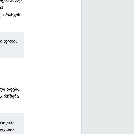
რება ახალ
ომ
ვა რანგის
ად დიდია
ლი ხდება.
ს რწმენა
იალისა
ოვანია,