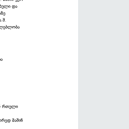
ბული და
აზე
.შ.
აძლებლობა
ბა
ს
ან რთული
ორედ მაშინ