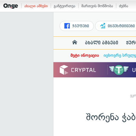
ახალი ამბები
განტვირთვა
მართვის მოწმობა
ძებნა
ჯგუფები
ინვესტიციები
ახალი ამბები
ჟურ
მეტი ინოვაცია
იცხოვრე სრულ
ეკ
შორენა ჭა