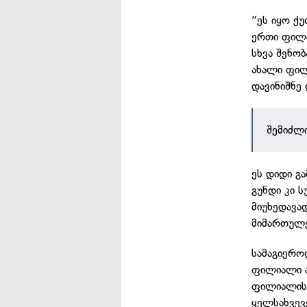
“ეს იყო ქუ
ერთი ფილი
სხვა შენობ
ახალი ფილ
დავინიშნე
შემიძლ
ეს დიდი გ
გუნდი კი 
მიუხედავა
მიმართულე
სამაგიერო
ფილიალი ა
ფილიალის
ყელსახვევ