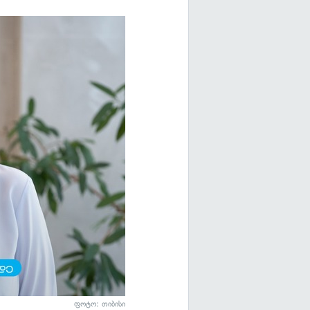
ფოტო: თიბისი