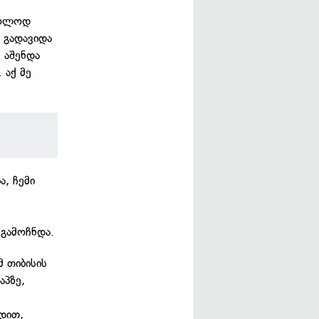
მხოლოდ
 გადავიდა
, აშენდა
 აქ მე
ა, ჩემი
 გამოჩნდა.
 თიბისის
აპზე,
ბდით,