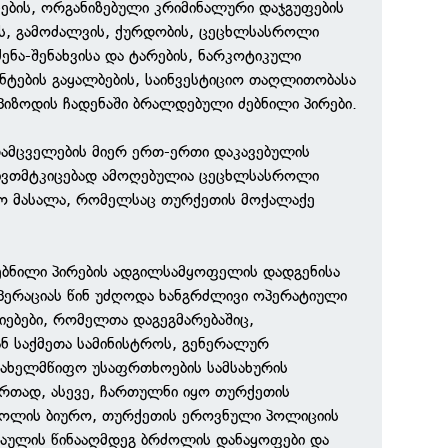
ანების, ორგანიზებული კრიმინალური დაჯგუფების
ის, გამოძალვის, ქურდობის, ცეცხლსასროლი
ენა-შენახვისა და ტარების, ნარკოტიკული
ნტების გაყალბების, საინვესტიციო თაღლითობასა
ეპიზოდის ჩადენაში ბრალდებული ძებნილი პირები.
დამცველების მიერ ერთ-ერთი დაკავებულის
 ნივთმტკიცებად ამოღებულია ცეცხლსასროლი
ო მასალა, რომელსაც თურქეთის მოქალაქე
ძებნილი პირების ადგილსამყოფელის დადგენისა
ოპერაციას წინ უძღოდა ხანგრძლივი ოპერატიული
იებები, რომელთა დაგეგმარებაშიც,
ნ საქმეთა სამინისტროს, გენერალურ
სახელმწიფო უსაფრთხოების სამსახურის
რთად, ასევე, ჩართულნი იყო თურქეთის
პოლის ბიურო, თურქეთის ეროვნული პოლიციის
შაულის წინააღმდეგ ბრძოლის დანაყოფები და