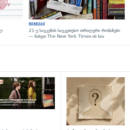
წიგნები
ულ
21-ე საუკუნის საუკეთესო თრილერი რომანები
— ნახეთ The New York Times-ის სია
დახედვა