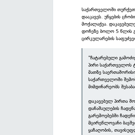
საქართველოში თურქეთშ
დააკავეს. უწყების ცნო
მოქალაქეა. დაკავებულ
დონეზე ბოლო 5 წლის 
ცირკულარების საფუძვე
"ჩატარებული გამოძი
პირი საქართველოს ტ
მათზე საერთაშორის
საქართველოში შემო
მიმდინარეობს შესაბ
დაკავებულ პირთა შო
დანაშაულების ჩადენ
გარემოებებში ჩადენ
მცირეწლოვანი ბავშ
ყაჩაღობის, თავისუფ