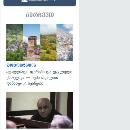
გირჩევთ
გადახედვა
ფოტოგრაფია
ცვალებადი ფერები და უცვლელი
ესთეტიკა — ჩემი თვალით
დანახული სვანეთი
გადახედვა