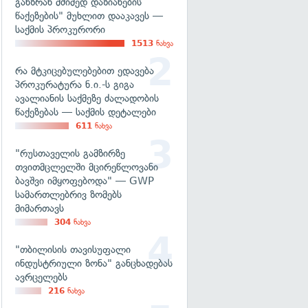
განზრახ მძიმედ დაზიანების
წაქეზების" მუხლით დააკავეს —
საქმის პროკურორი
1513
ნახვა
რა მტკიცებულებებით ედავება
პროკურატურა ნ.ი.-ს გიგა
ავალიანის საქმეზე ძალადობის
წაქეზებას — საქმის დეტალები
611
ნახვა
"რუსთაველის გამზირზე
თვითმცლელში მცირეწლოვანი
ბავშვი იმყოფებოდა" — GWP
სამართლებრივ ზომებს
მიმართავს
304
ნახვა
"თბილისის თავისუფალი
ინდუსტრიული ზონა" განცხადებას
ავრცელებს
216
ნახვა