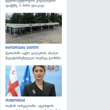
ტექინსპექტირების გაყალბების
ფაქტზე 3 პირი დააკავა
გადახედვა
ცხოვრების სტილი
ქუთაისში ავტო გალერის ახალი
მულტიბრენდული სივრცე გაიხსნა
გადახედვა
რეგიონები
თამარ იოსელიანი: აგვისტოს