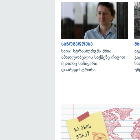
საზოგადოება
მ
საია: სტრასბურგმა მზია
აგ
ამაღლობელის საქმეზე რიგით
გა
მეოთხე საჩივარი
სა
დაარეგისტრირა
უწ