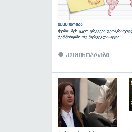
მეცნიერება
ქვიზი: შენ უკეთ ერკვევი გეოგრაფი
ტერმინებში თუ მერვეკლასელი?
კომენტარები
გა