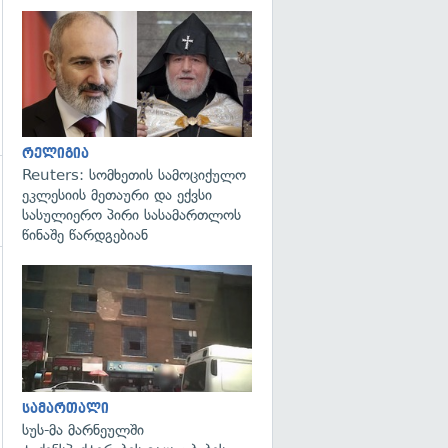
გადახედვა
რელიგია
Reuters: სომხეთის სამოციქულო
ეკლესიის მეთაური და ექვსი
სასულიერო პირი სასამართლოს
წინაშე წარდგებიან
გადახედვა
სამართალი
სუს-მა მარნეულში