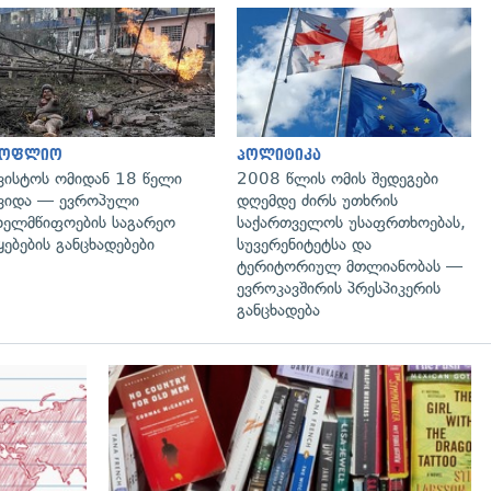
გადახედვა
გადახედვა
სოფლიო
პოლიტიკა
ვისტოს ომიდან 18 წელი
2008 წლის ომის შედეგები
ვიდა — ევროპული
დღემდე ძირს უთხრის
ხელმწიფოების საგარეო
საქართველოს უსაფრთხოებას,
ყებების განცხადებები
სუვერენიტეტსა და
ტერიტორიულ მთლიანობას —
ევროკავშირის პრესპიკერის
განცხადება