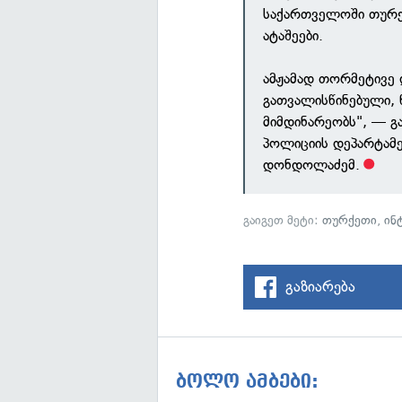
საქართველოში თურქ
ატაშეები.
ამჟამად თორმეტივე 
გათვალისწინებული, 
მიმდინარეობს", — გ
პოლიციის დეპარტამ
დონდოლაძემ.
გაიგეთ მეტი:
თურქეთი
,
ინ
გაზიარება
ბოლო ამბები: