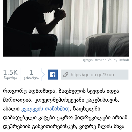
ფოტო: Brazos Valley Rehab
1.5K
1
წაკითხვა
გაზიარება
როგორც აღმოჩნდა, ზაფხულის სევდის იდეა
მართალია, ყოველშემთხვევაში კაცებისთვის.
ახალი
კვლევის თანახმად
, ზაფხულში
დაბადებული კაცები უფრო მიდრეკილები არიან
დეპრესიის განვითარებისკენ, ვიდრე წლის სხვა