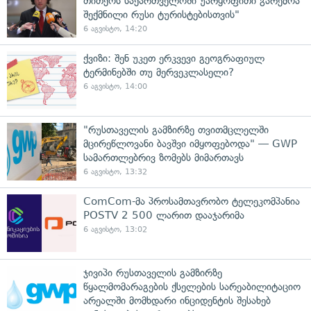
თითქოს საქართველოში უარყოფითი გარემოა
შექმნილი რუსი ტურისტებისთვის"
6 აგვისტო, 14:20
ქვიზი: შენ უკეთ ერკვევი გეოგრაფიულ
ტერმინებში თუ მერვეკლასელი?
6 აგვისტო, 14:00
"რუსთაველის გამზირზე თვითმცლელში
მცირეწლოვანი ბავშვი იმყოფებოდა" — GWP
სამართლებრივ ზომებს მიმართავს
6 აგვისტო, 13:32
ComCom-მა პროსამთავრობო ტელეკომპანია
POSTV 2 500 ლარით დააჯარიმა
6 აგვისტო, 13:02
ჯივიპი რუსთაველის გამზირზე
წყალმომარაგების ქსელების სარეაბილიტაციო
არეალში მომხდარი ინციდენტის შესახებ