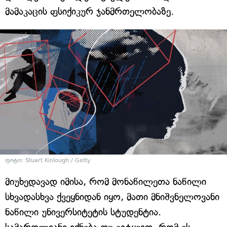
მამაკაცის ფსიქიკურ ჯანმრთელობაზე.
ფოტო: Stuart Kinlough / Getty
მიუხედავად იმისა, რომ მონაწილეთა ნაწილი
სხვადასხვა ქვეყნიდან იყო, მათი მნიშვნელოვანი
ნაწილი უნივერსიტეტის სტუდენტია.