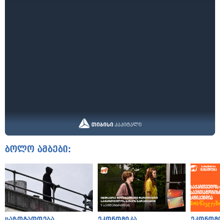
ბოლო ამბები:
საზოგადოება
ეკონომიკა
ეკონომ