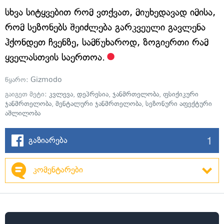
სხვა სიტყვებით რომ ვთქვათ, მიუხედავად იმისა,
რომ სეზონებს შეიძლება გარკვეული გავლენა
ჰქონდეთ ჩვენზე, სამწუხაროდ, ზოგიერთი რამ
ყველასთვის საერთოა.
წყარო:
Gizmodo
გაიგეთ მეტი:
კვლევა
,
დეპრესია
,
ჯანმრთელობა
,
ფსიქიკური
ჯანმრთელობა
,
მენტალური ჯანმრთელობა
,
სეზონური აფექტური
აშლილობა
1
გაზიარება
კომენტარები