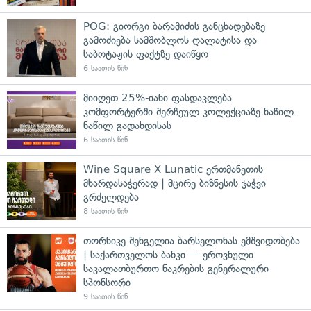
POG: გიორგი ბარამიძის განცხადებაზე
გამოძიება სამშობლოს ღალატისა და
საბოტაჟის ფაქტზე დაიწყო
6 საათის წინ
მიიღეთ 25%-იანი ფასდაკლება
კომფორტერში შერჩეულ კოლექციაზე ნაწილ-
ნაწილ გადახდისას
6 საათის წინ
Wine Square X Lunatic ერთმანეთის
მხარდასაჭერად | მცირე ბიზნესის ჯაჭვი
გრძელდება
8 საათის წინ
თორნიკე შენგელია ბარსელონას ემშვიდობება
| საქართველოს ბანკი — ეროვნული
საკალათბურთო ნაკრების გენერალური
სპონსორი
9 საათის წინ