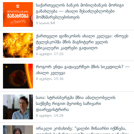
საქართველოს ბანკის მობილბანკის მორიგი
განახლება — ახალი შესაძლებლობები
მომხმარებლებისთვის
9 საათის წინ
ქართველი ფიზიკოსის ახალი კვლევა: ინოუეს
ტელესკოპმა მზის მაგნიტური ველის
უნიკალური კადრები გადაიღო
6 აგვისტო, 17:20
როგორ უნდა გადავურჩეთ მზის სიკვდილს? —
ახალი კვლევა
6 აგვისტო, 15:36
საია: სტრასბურგმა მზია ამაღლობელის
საქმეზე რიგით მეოთხე საჩივარი
დაარეგისტრირა
6 აგვისტო, 14:26
ირაკლი კობახიძე: "ყალბი შინაარსი იქმნება,