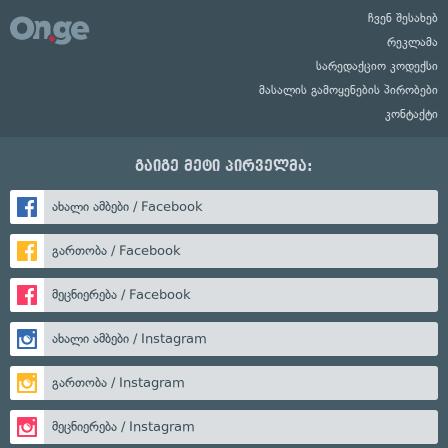
ჩვენ შესახებ
რეკლამა
სარედაქციო კოდექსი
მასალის გამოყენების პირობები
კონტაქტი
გაიგე მეტი პირველმა:
ახალი ამბები / Facebook
გართობა / Facebook
მეცნიერება / Facebook
ახალი ამბები / Instagram
გართობა / Instagram
მეცნიერება / Instagram