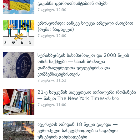
გაუხსნა ფართომასშტაბიან ომებს
7 აგვისტო, 12:50
კროსვორდი: ააწყვე სიტყვა არეული ასოებით
(თემა: ზაფხული)
7 აგვისტო, 12:00
სტრასბურგის სასამართლო და 2008 წლის
ომის საქმეები — საიას ბრძოლა
დაზარალებულთა უფლებებისა და
კომპენსაციებისთვის
7 აგვისტო, 11:53
21-ე საუკუნის საუკეთესო თრილერი რომანები
— ნახეთ The New York Times-ის სია
7 აგვისტო, 11:00
აგვისტოს ომიდან 18 წელი გავიდა —
ევროპული სახელმწიფოების საგარეო
უწყებების განცხადებები