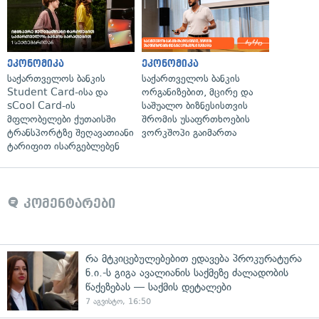
ეკონომიკა
ეკონომიკა
საქართველოს ბანკის
საქართველოს ბანკის
Student Card-ისა და
ორგანიზებით, მცირე და
sCool Card-ის
საშუალო ბიზნესისთვის
მფლობელები ქუთაისში
შრომის უსაფრთხოების
ტრანსპორტზე შეღავათიანი
ვორკშოპი გაიმართა
ტარიფით ისარგებლებენ
კომენტარები
რა მტკიცებულებებით ედავება პროკურატურა
ნ.ი.-ს გიგა ავალიანის საქმეზე ძალადობის
წაქეზებას — საქმის დეტალები
7 აგვისტო, 16:50