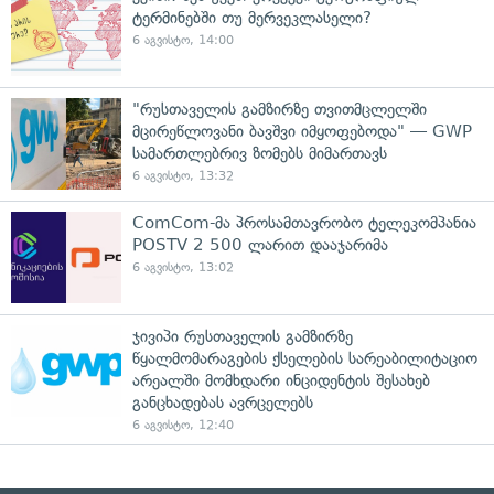
ტერმინებში თუ მერვეკლასელი?
6 აგვისტო, 14:00
"რუსთაველის გამზირზე თვითმცლელში
მცირეწლოვანი ბავშვი იმყოფებოდა" — GWP
სამართლებრივ ზომებს მიმართავს
6 აგვისტო, 13:32
ComCom-მა პროსამთავრობო ტელეკომპანია
POSTV 2 500 ლარით დააჯარიმა
6 აგვისტო, 13:02
ჯივიპი რუსთაველის გამზირზე
წყალმომარაგების ქსელების სარეაბილიტაციო
არეალში მომხდარი ინციდენტის შესახებ
განცხადებას ავრცელებს
6 აგვისტო, 12:40