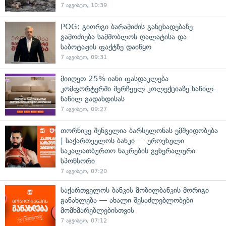
7 აგვისტო, 10:39
POG: გიორგი ბარამიძის განცხადებაზე
გამოძიება სამშობლოს ღალატისა და
საბოტაჟის ფაქტზე დაიწყო
7 აგვისტო, 09:31
მიიღეთ 25%-იანი ფასდაკლება
კომფორტერში შერჩეულ კოლექციაზე ნაწილ-
ნაწილ გადახდისას
7 აგვისტო, 09:27
თორნიკე შენგელია ბარსელონას ემშვიდობება
| საქართველოს ბანკი — ეროვნული
საკალათბურთო ნაკრების გენერალური
სპონსორი
7 აგვისტო, 07:20
საქართველოს ბანკის მობილბანკის მორიგი
განახლება — ახალი შესაძლებლობები
მომხმარებლებისთვის
7 აგვისტო, 07:12