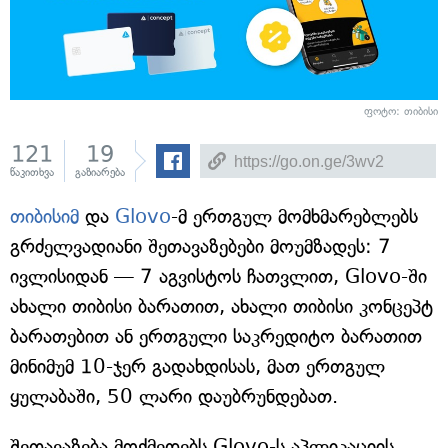
ფოტო: თიბისი
121
19
წაკითხვა
გაზიარება
თიბისიმ
და
Glovo
-მ ერთგულ მომხმარებლებს
გრძელვადიანი შეთავაზებები მოუმზადეს: 7
ივლისიდან — 7 აგვისტოს ჩათვლით, Glovo-ში
ახალი თიბისი ბარათით, ახალი თიბისი კონცეპტ
ბარათებით ან ერთგული საკრედიტო ბარათით
მინიმუმ 10-ჯერ გადახდისას, მათ ერთგულ
ყულაბაში, 50 ლარი დაუბრუნდებათ.
შეთავაზება მოქმედებს Glovo-ს აპლიკაციის