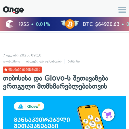
7 ივლისი 2025, 09:10
ეკონომიკა
ბანკები და ფინანსები
ბიზნესი
ფასიანი განთავსება
თიბისისა და Glovo-ს შეთავაზება
ერთგული მომხმარებლებისთვის