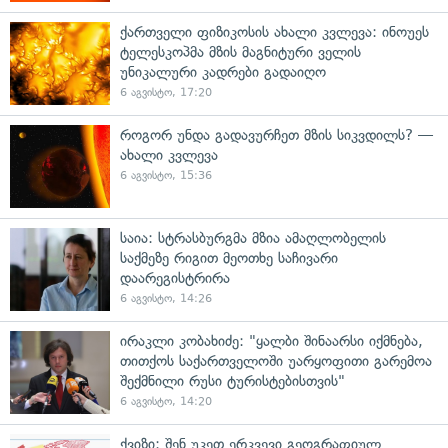
ქართველი ფიზიკოსის ახალი კვლევა: ინოუეს
ტელესკოპმა მზის მაგნიტური ველის
უნიკალური კადრები გადაიღო
6 აგვისტო, 17:20
როგორ უნდა გადავურჩეთ მზის სიკვდილს? —
ახალი კვლევა
6 აგვისტო, 15:36
საია: სტრასბურგმა მზია ამაღლობელის
საქმეზე რიგით მეოთხე საჩივარი
დაარეგისტრირა
6 აგვისტო, 14:26
ირაკლი კობახიძე: "ყალბი შინაარსი იქმნება,
თითქოს საქართველოში უარყოფითი გარემოა
შექმნილი რუსი ტურისტებისთვის"
6 აგვისტო, 14:20
ქვიზი: შენ უკეთ ერკვევი გეოგრაფიულ