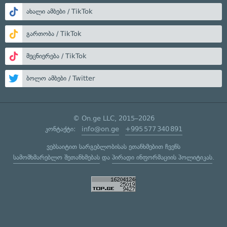
ახალი ამბები / TikTok
გართობა / TikTok
მეცნიერება / TikTok
ბოლო ამბები / Twitter
© On.ge LLC, 2015–2026
კონტაქტი:
info@on.ge
+995 577 340 891
ვებსაიტით სარგებლობისას ეთანხმებით ჩვენს
სამომხმარებლო შეთანხმებას
და
პირადი ინფორმაციის პოლიტიკას
.