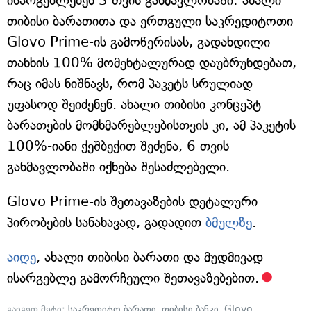
ისარგებლებენ 3 თვის განმავლობაში: ახალი
თიბისი ბარათითა და ერთგული საკრედიტოთი
Glovo Prime-ის გამოწერისას, გადახდილი
თანხის 100% მომენტალურად დაუბრუნდებათ,
რაც იმას ნიშნავს, რომ პაკეტს სრულიად
უფასოდ შეიძენენ. ახალი თიბისი კონცეპტ
ბარათების მომხმარებლებისთვის კი, ამ პაკეტის
100%-იანი ქეშბექით შეძენა, 6 თვის
განმავლობაში იქნება შესაძლებელი.
Glovo Prime-ის შეთავაზების დეტალური
პირობების სანახავად, გადადით
ბმულზე
.
აიღე
, ახალი თიბისი ბარათი და მუდმივად
ისარგებლე გამორჩეული შეთავაზებებით.
გაიგეთ მეტი:
საკრედიტო ბარათი
,
თიბისი ბანკი
,
Glovo
,