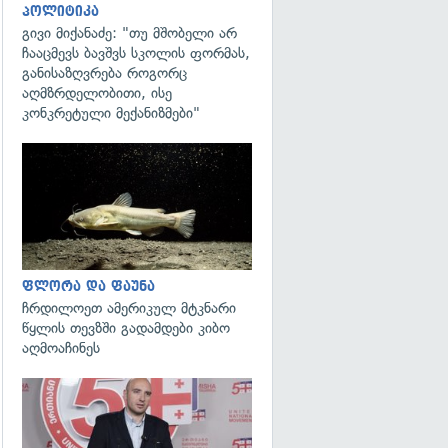
პოლიტიკა
გივი მიქანაძე: "თუ მშობელი არ
ჩააცმევს ბავშვს სკოლის ფორმას,
განისაზღვრება როგორც
აღმზრდელობითი, ისე
კონკრეტული მექანიზმები"
გადახედვა
ფლორა და ფაუნა
ჩრდილოეთ ამერიკულ მტკნარი
წყლის თევზში გადამდები კიბო
აღმოაჩინეს
გადახედვა