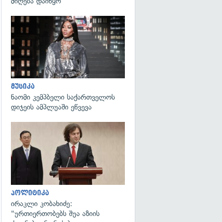
მიღება დაიწყო
გადახედვა
მუსიკა
ნაომი კემპბელი საქართველოს
დიჯეის ამპლუაში ეწვევა
გადახედვა
პოლიტიკა
ირაკლი კობახიძე:
"ურთიერთობებს შუა აზიის