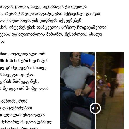
ტარლის ცოლი, ასევე ჟურნალისტი ლეილა
ი, აზერბიჯანელი პოლიტიკური აქტივისტი დაშგინ
ლო თვალთვალის კადრებს აქვეყნებენ.
ახის ინტერესების დამცველი, არჩილ ჩოფიკაშვილი
აევასა და აღალარლის მიმართ, შესაძლოა, ახალი
ს.
ქმით, თვალთვალი ორ
შს-ს მინისტრის ვიზიტის
ე გრძელდება. მისივე
მსახველი ფოტო-
ურას წარუდგინეს,
ას შედეგი არ მოჰყოლია.
 ამბობს, რომ
 დაკავშირებით
 ლეილა მუსტაფაევა
, მუხტარლის გატაცებამდე
ი მიმდინარეობდა: