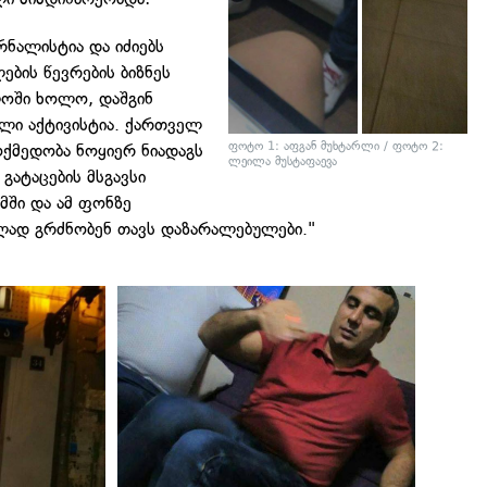
ნალისტია და იძიებს
ების წევრების ბიზნეს
ლოში ხოლო, დაშგინ
ლი აქტივისტია. ქართველ
ფოტო 1: აფგან მუხტარლი / ფოტო 2:
ქმედობა ნოყიერ ნიადაგს
ლეილა მუსტაფაევა
გატაცების მსგავსი
მში და ამ ფონზე
ლად გრძნობენ თავს დაზარალებულები."