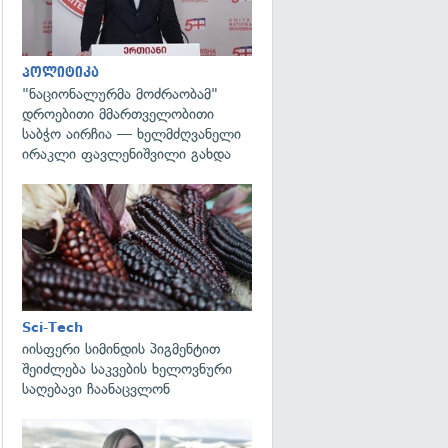
პოლიტიკა
"ნაციონალურმა მოძრაობამ"
დროებითი მმართველობითი
საბჭო აირჩია — ხელმძღვანელი
ირაკლი ფავლენიშვილი გახდა
გადახედვა
Sci-Tech
იისფერი სიმინდის პიგმენტით
შეიძლება საკვების ხელოვნური
საღებავი ჩაანაცვლონ
გადახედვა