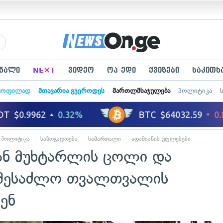
×
ნალი
NE
T
ვიდეო
ოპ-ედი
ქვიზები
საკითხ
ყოფილად
მთავარია გჯეროდეს
მართლმსაჯულება
პოლიტიკა
პოლიტიკა
საზოგადოება
სამართალი
ადამიანის უფლებები
ან მუხტარლის ცოლი და
 შესაძლო თვალთვალის
ენ