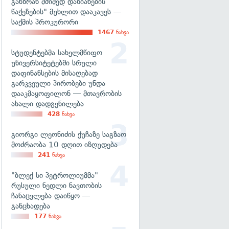
განზრახ მძიმედ დაზიანების
წაქეზების" მუხლით დააკავეს —
საქმის პროკურორი
1467
ნახვა
სტუდენტებმა სახელმწიფო
უნივერსიტეტებში სრული
დაფინანსების მისაღებად
გარკვეული პირობები უნდა
დააკმაყოფილონ — მთავრობის
ახალი დადგენილება
428
ნახვა
გიორგი ლეონიძის ქუჩაზე საგზაო
მოძრაობა 10 დღით იზღუდება
241
ნახვა
"ბლექ სი პეტროლიუმმა"
რუსული ნედლი ნავთობის
ჩანაცვლება დაიწყო —
განცხადება
177
ნახვა