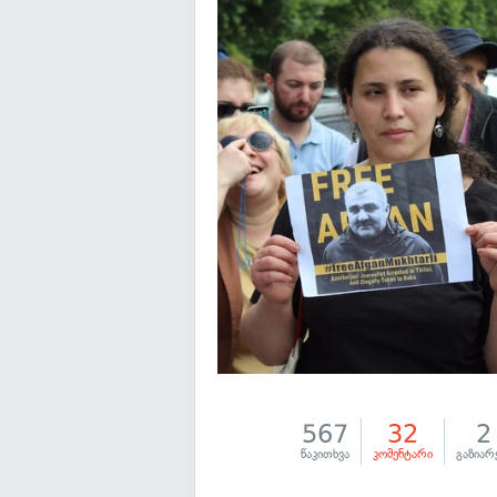
567
32
2
წაკითხვა
კომენტარი
გაზიარ