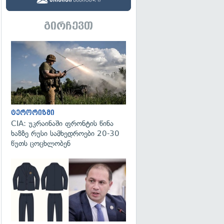
გირჩევთ
გადახედვა
ტერორიზმი
CIA: უკრაინაში ფრონტის წინა
ხაზზე რუსი სამხედროები 20-30
წუთს ცოცხლობენ
გადახედვა