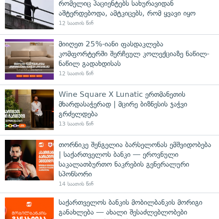
რომელიც პაციენტებს სახურავიდან
აშტერდებოდა, ამტკიცებს, რომ ყვავი იყო
12 საათის წინ
მიიღეთ 25%-იანი ფასდაკლება
კომფორტერში შერჩეულ კოლექციაზე ნაწილ-
ნაწილ გადახდისას
12 საათის წინ
Wine Square X Lunatic ერთმანეთის
მხარდასაჭერად | მცირე ბიზნესის ჯაჭვი
გრძელდება
13 საათის წინ
თორნიკე შენგელია ბარსელონას ემშვიდობება
| საქართველოს ბანკი — ეროვნული
საკალათბურთო ნაკრების გენერალური
სპონსორი
14 საათის წინ
საქართველოს ბანკის მობილბანკის მორიგი
განახლება — ახალი შესაძლებლობები