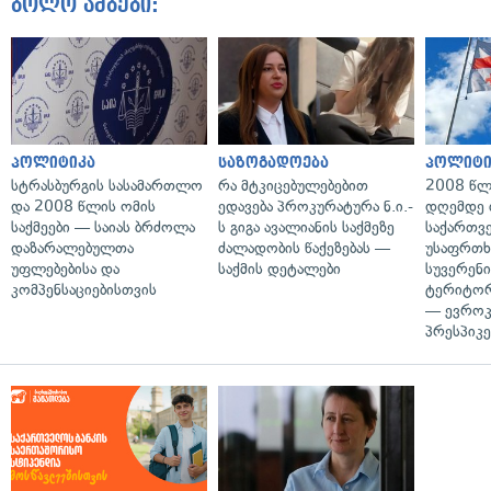
ბოლო ამბები:
პოლიტიკა
საზოგადოება
პოლიტი
სტრასბურგის სასამართლო
რა მტკიცებულებებით
2008 წლ
და 2008 წლის ომის
ედავება პროკურატურა ნ.ი.-
დღემდე 
საქმეები — საიას ბრძოლა
ს გიგა ავალიანის საქმეზე
საქართვ
დაზარალებულთა
ძალადობის წაქეზებას —
უსაფრთხ
უფლებებისა და
საქმის დეტალები
სუვერენი
კომპენსაციებისთვის
ტერიტორ
— ევროკ
პრესპიკე