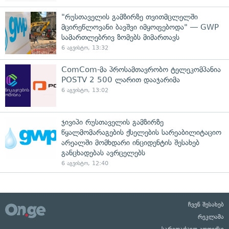
"რუსთაველის გამზირზე თვითმცლელში
მცირეწლოვანი ბავშვი იმყოფებოდა" — GWP
სამართლებრივ ზომებს მიმართავს
6 აგვისტო, 13:32
ComCom-მა პროსამთავრობო ტელეკომპანია
POSTV 2 500 ლარით დააჯარიმა
6 აგვისტო, 13:02
ჯივიპი რუსთაველის გამზირზე
წყალმომარაგების ქსელების სარეაბილიტაციო
არეალში მომხდარი ინციდენტის შესახებ
განცხადებას ავრცელებს
6 აგვისტო, 12:40
ჩვენ შესახებ
რეკლამა
სარედაქციო კოდექსი