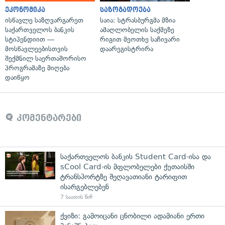
ეკონომიკა
საზოგადოება
ისწავლე საზღვარგარეთ
საია: სტრასბურგმა მზია
საქართველოს ბანკის
ამაღლობელის საქმეზე
სტიპენდიით —
რიგით მეოთხე საჩივარი
მოსწავლეებისთვის
დაარეგისტრირა
შექმნილ საერთაშორისო
პროგრამაზე მიღება
დაიწყო
კომენტარები
საქართველოს ბანკის Student Card-ისა და
sCool Card-ის მფლობელები ქუთაისში
ტრანსპორტზე შეღავათიანი ტარიფით
ისარგებლებენ
7 საათის წინ
ქვიზი: გამოიცანი ცნობილი ადამიანი ერთი