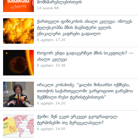
მომხმარებლებისთვის
14 საათის წინ
ქართველი ფიზიკოსის ახალი კვლევა: ინოუეს
ტელესკოპმა მზის მაგნიტური ველის
უნიკალური კადრები გადაიღო
6 აგვისტო, 17:20
როგორ უნდა გადავურჩეთ მზის სიკვდილს? —
ახალი კვლევა
6 აგვისტო, 15:36
ირაკლი კობახიძე: "ყალბი შინაარსი იქმნება,
თითქოს საქართველოში უარყოფითი გარემოა
შექმნილი რუსი ტურისტებისთვის"
6 აგვისტო, 14:20
ქვიზი: შენ უკეთ ერკვევი გეოგრაფიულ
ტერმინებში თუ მერვეკლასელი?
6 აგვისტო, 14:00