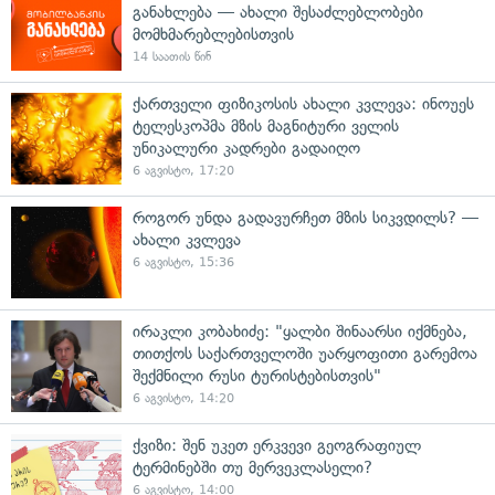
განახლება — ახალი შესაძლებლობები
მომხმარებლებისთვის
14 საათის წინ
ქართველი ფიზიკოსის ახალი კვლევა: ინოუეს
ტელესკოპმა მზის მაგნიტური ველის
უნიკალური კადრები გადაიღო
6 აგვისტო, 17:20
როგორ უნდა გადავურჩეთ მზის სიკვდილს? —
ახალი კვლევა
6 აგვისტო, 15:36
ირაკლი კობახიძე: "ყალბი შინაარსი იქმნება,
თითქოს საქართველოში უარყოფითი გარემოა
შექმნილი რუსი ტურისტებისთვის"
6 აგვისტო, 14:20
ქვიზი: შენ უკეთ ერკვევი გეოგრაფიულ
ტერმინებში თუ მერვეკლასელი?
6 აგვისტო, 14:00