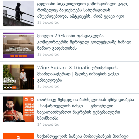
ცელიანი სიკვდილივით გამოწყობილი კაცი,
რომელიც პაციენტებს სახურავიდან
აშტერდებოდა, ამტკიცებს, რომ ყვავი იყო
12 საათის წინ
მიიღეთ 25%-იანი ფასდაკლება
კომფორტერში შერჩეულ კოლექციაზე ნაწილ-
ნაწილ გადახდისას
12 საათის წინ
Wine Square X Lunatic ერთმანეთის
მხარდასაჭერად | მცირე ბიზნესის ჯაჭვი
გრძელდება
13 საათის წინ
თორნიკე შენგელია ბარსელონას ემშვიდობება
| საქართველოს ბანკი — ეროვნული
საკალათბურთო ნაკრების გენერალური
სპონსორი
14 საათის წინ
საქართველოს ბანკის მობილბანკის მორიგი