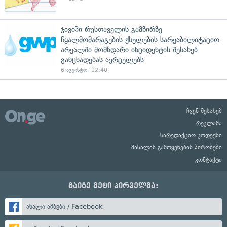
ჯივიპი რუსთაველის გამზირზე
წყალმომარაგების ქსელების სარეაბილიტაციო
არეალში მომხდარი ინციდენტის შესახებ
განცხადებას ავრცელებს
6 აგვისტო, 12:40
ჩვენ შესახებ
რეკლამა
სარედაქციო კოდექსი
მასალის გამოყენების პირობები
კონტაქტი
გაიგე მეტი პირველმა:
ახალი ამბები / Facebook