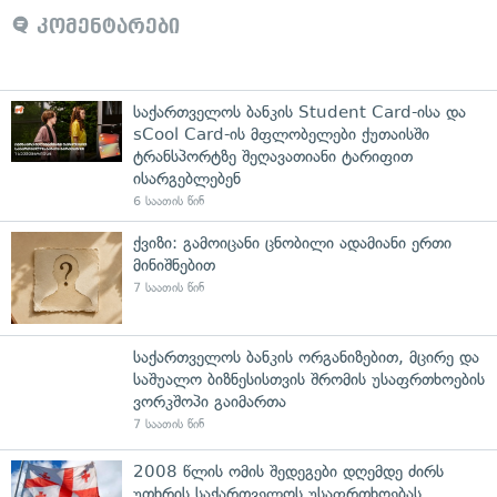
კომენტარები
საქართველოს ბანკის Student Card-ისა და
sCool Card-ის მფლობელები ქუთაისში
ტრანსპორტზე შეღავათიანი ტარიფით
ისარგებლებენ
6 საათის წინ
ქვიზი: გამოიცანი ცნობილი ადამიანი ერთი
მინიშნებით
7 საათის წინ
საქართველოს ბანკის ორგანიზებით, მცირე და
საშუალო ბიზნესისთვის შრომის უსაფრთხოების
ვორკშოპი გაიმართა
7 საათის წინ
2008 წლის ომის შედეგები დღემდე ძირს
უთხრის საქართველოს უსაფრთხოებას,