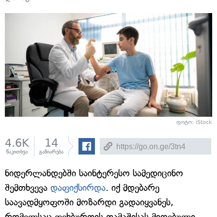
ფოტო: iStock
4.6K
14
წაკითხვა
გაზიარება
ნიდერლანდებში საინტერესო სამედიცინო
შემთხვევა
დაფიქსირდა
. იქ მდებარე
საავადმყოფოში მოზარდი გადაიყვანეს,
რომელსაც ფეხბურთის თამაშისას მიღებული