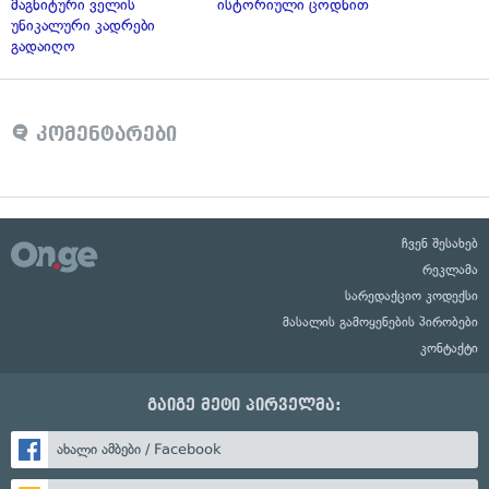
მაგნიტური ველის
ისტორიული ცოდნით
უნიკალური კადრები
გადაიღო
კომენტარები
ჩვენ შესახებ
რეკლამა
სარედაქციო კოდექსი
მასალის გამოყენების პირობები
კონტაქტი
გაიგე მეტი პირველმა:
ახალი ამბები / Facebook