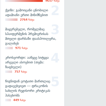
9657
ნახვა
ქვიზი: გამოიცანი ცნობილი
ადამიანი ერთი მინიშნებით
2764
ნახვა
მაყურებელი, რომელმაც
სპაიდერმენის პრემიერისას
მთელი დარბაზი დაასპოილერა,
გალახეს
971
ნახვა
კროსვორდი: ააწყვე სიტყვა
არეული ასოებით (თემა:
ზაფხული)
757
ნახვა
წიგნიდან ცოტათი მართლაც
გადავუხვიეთ — დრაკონის
სახლის რეჟისორი კრიტიკას
პასუხობს
449
ნახვა