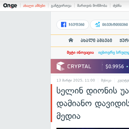
ახალი ამბები
განტვირთვა
მართვის მოწმობა
ძებნა
ჯგუფები
ინვესტიციები
ახალი ამბები
ჟურ
მეტი ინოვაცია
იცხოვრე სრულ
13 მარტი 2025, 11:00
მუსიკა
კულტუ
სელინ დიონის უა
დამიანო დავიდის
მედია