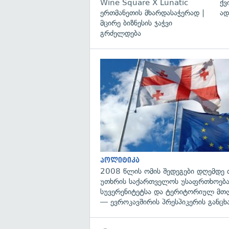
Wine Square X Lunatic
ქვ
ერთმანეთის მხარდასაჭერად |
ად
მცირე ბიზნესის ჯაჭვი
გრძელდება
პოლიტიკა
2008 წლის ომის შედეგები დღემდე 
უთხრის საქართველოს უსაფრთხოება
სუვერენიტეტსა და ტერიტორიულ მთ
— ევროკავშირის პრესპიკერის განცხ