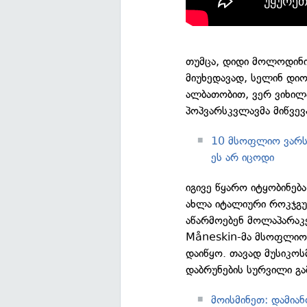
თუმცა, დიდი მოლოდინი
მიუხედავად, სელინ დი
ალბათობით, ვერ ვიხილ
პოპვარსკვლავმა მიწვევ
10 მსოფლიო ვარს
ეს არ იცოდი
იგივე წყარო იტყობინე
ახლა იტალიური როკჯგუ
აწარმოებენ მოლაპარაკ
Måneskin-მა მსოფლიო 
დაიწყო. თავად მუსიკოს
დაბრუნების სურვილი გა
მოისმინეთ: დამია