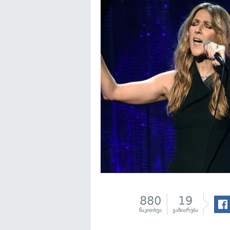
880
19
წაკითხვა
გაზიარება