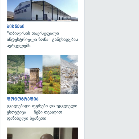
ბიზნესი
"თბილისის თავისუფალი
ინდუსტრიული ზონა" განცხადებას
ავრცელებს
გადახედვა
ფოტოგრაფია
ცვალებადი ფერები და უცვლელი
ესთეტიკა — ჩემი თვალით
დანახული სვანეთი
გადახედვა