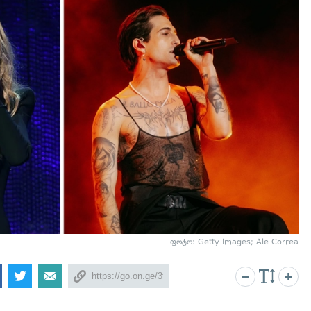
ფოტო: Getty Images; Ale Correa