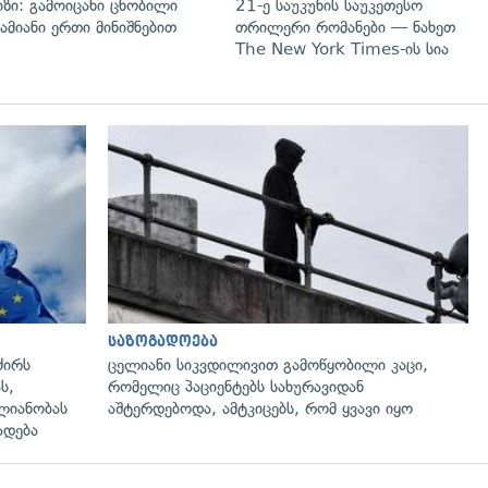
იზი: გამოიცანი ცნობილი
21-ე საუკუნის საუკეთესო
ამიანი ერთი მინიშნებით
თრილერი რომანები — ნახეთ
The New York Times-ის სია
გადახედვა
საზოგადოება
ძირს
ცელიანი სიკვდილივით გამოწყობილი კაცი,
ს,
რომელიც პაციენტებს სახურავიდან
ლიანობას
აშტერდებოდა, ამტკიცებს, რომ ყვავი იყო
ადება