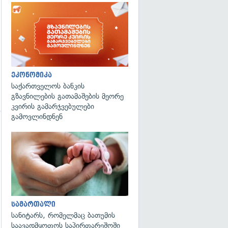
ეკონომიკა
საქართველოს ბანკის
გზავნილების გათამაშების მეორე
კვირის გამარჯვებულები
გამოვლინდნენ
გადახედვა
გადახედვა
სამართალი
სანიტარს, რომელმაც ბათუმის
საავადმყოფოს საპირფარეშოში