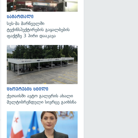
სამართალი
სუს-მა მარნეულში
ტექინსპექტირების გაყალბების
ფაქტზე 3 პირი დააკავა
ცხოვრების სტილი
ქუთაისში ავტო გალერის ახალი
მულტიბრენდული სივრცე გაიხსნა
გადახედვა
გადახედვა