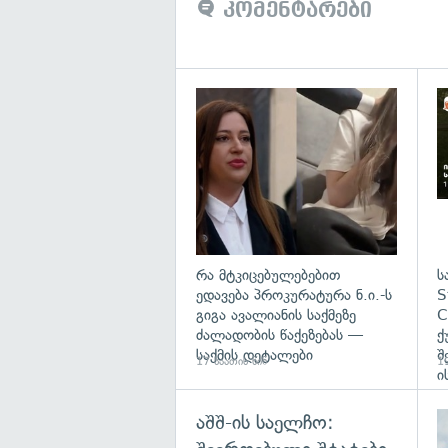
კომენტარები
გა
რა მტკიცებულებებით
ს
ედავება პროკურატურა ნ.ი.-ს
S
გიგა ავალიანის საქმეზე
C
ძალადობის წაქეზებას —
ქ
საქმის დეტალები
შ
17 საათის წინ
19
ი
აშშ-ის საელჩო: