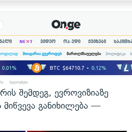
×
ნალი
NE
T
ვიდეო
ოპ-ედი
ქვიზები
საკითხ
ყოფილად
მთავარია გჯეროდეს
მართლმსაჯულება
პოლიტიკა
რა
ხელოვნება
რის შემდეგ, ევროვიზიაზე
 მიწვევა განიხილება —