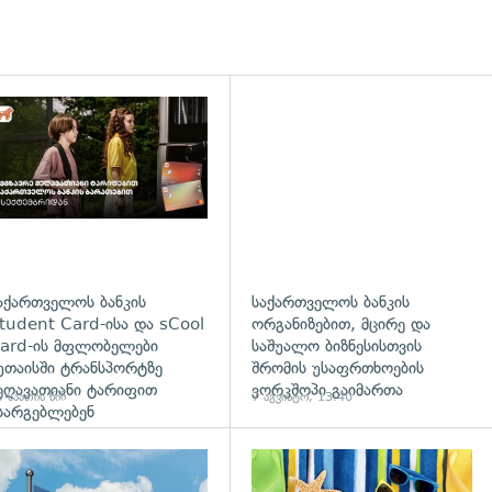
დახედვა
აქართველოს ბანკის
საქართველოს ბანკის
tudent Card-ისა და sCool
ორგანიზებით, მცირე და
ard-ის მფლობელები
საშუალო ბიზნესისთვის
უთაისში ტრანსპორტზე
შრომის უსაფრთხოების
ეღავათიანი ტარიფით
ვორკშოპი გაიმართა
 საათის წინ
7 აგვისტო, 13:40
სარგებლებენ
გადახედვა