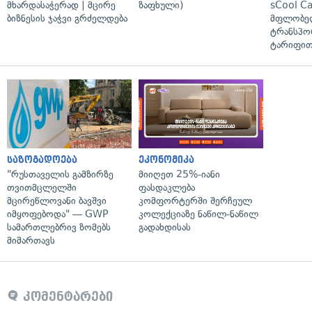
მხარდასაჭერად | მცირე
ზაფხული)
sCool Ca
ბიზნესის ჯაჭვი გრძელდება
მფლობელ
ტრანსპო
ტარიფით
საზოგადოება
ეკონომიკა
"რუსთაველის გამზირზე
მიიღეთ 25%-იანი
თვითმცლელში
ფასდაკლება
მცირეწლოვანი ბავშვი
კომფორტერში შერჩეულ
იმყოფებოდა" — GWP
კოლექციაზე ნაწილ-ნაწილ
სამართლებრივ ზომებს
გადახდისას
მიმართავს
კომენტარები