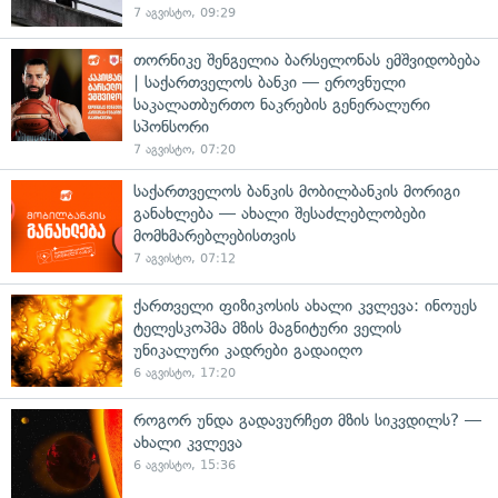
7 აგვისტო, 09:29
თორნიკე შენგელია ბარსელონას ემშვიდობება
| საქართველოს ბანკი — ეროვნული
საკალათბურთო ნაკრების გენერალური
სპონსორი
7 აგვისტო, 07:20
საქართველოს ბანკის მობილბანკის მორიგი
განახლება — ახალი შესაძლებლობები
მომხმარებლებისთვის
7 აგვისტო, 07:12
ქართველი ფიზიკოსის ახალი კვლევა: ინოუეს
ტელესკოპმა მზის მაგნიტური ველის
უნიკალური კადრები გადაიღო
6 აგვისტო, 17:20
როგორ უნდა გადავურჩეთ მზის სიკვდილს? —
ახალი კვლევა
6 აგვისტო, 15:36