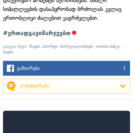
დაუვიწყარ მომენტს აერთიანებს. ახალი
სიმაღლეების დასაპყრობად ბრძოლას კვლავ
ერთობლივი ძალებით ვაგრძელებთ.
#ერთადგავიმარჯვებთ
გაიგეთ მეტი:
რაგბი
,
სპორტი
,
ბორჯღალოსნები
,
თიბისი ბანკი
,
მატჩი
1
გაზიარება
კომენტარები