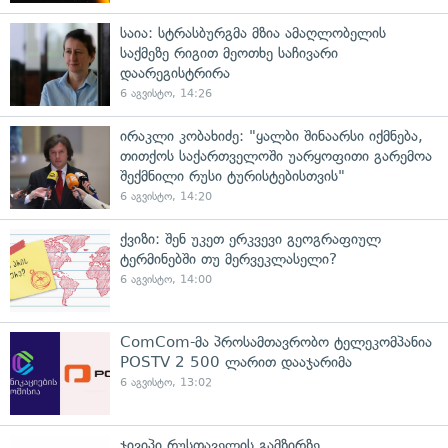
საია: სტრასბურგმა მზია ამაღლობელის
საქმეზე რიგით მეოთხე საჩივარი
დაარეგისტრირა
6 აგვისტო, 14:26
ირაკლი კობახიძე: "ყალბი შინაარსი იქმნება,
თითქოს საქართველოში უარყოფითი გარემოა
შექმნილი რუსი ტურისტებისთვის"
6 აგვისტო, 14:20
ქვიზი: შენ უკეთ ერკვევი გეოგრაფიულ
ტერმინებში თუ მერვეკლასელი?
6 აგვისტო, 14:00
ComCom-მა პროსამთავრობო ტელეკომპანია
POSTV 2 500 ლარით დააჯარიმა
6 აგვისტო, 13:02
ჯივიპი რუსთაველის გამზირზე