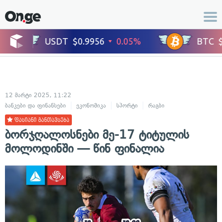
12 მარტი 2025, 11:22
ბანკები და ფინანსები
ეკონომიკა
სპორტი
რაგბი
ფასიანი განთავსება
ბორჯღალოსნები მე-17 ტიტულის
მოლოდინში — წინ ფინალია