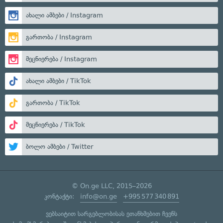
ახალი ამბები / Instagram
გართობა / Instagram
მეცნიერება / Instagram
ახალი ამბები / TikTok
გართობა / TikTok
მეცნიერება / TikTok
ბოლო ამბები / Twitter
© On.ge LLC, 2015–2026
კონტაქტი:
info@on.ge
+995 577 340 891
ვებსაიტით სარგებლობისას ეთანხმებით ჩვენს