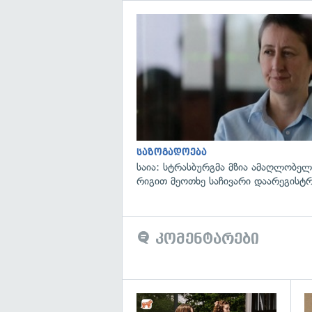
საზოგადოება
საია: სტრასბურგმა მზია ამაღლობელი
რიგით მეოთხე საჩივარი დაარეგისტ
კომენტარები