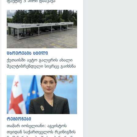
ფაქტზე 3 პირი დააკავა
ცხოვრების სტილი
ქუთაისში ავტო გალერის ახალი
მულტიბრენდული სივრცე გაიხსნა
გადახედვა
გადახედვა
რეგიონები
თამარ იოსელიანი: აგვისტოს
თვიდან საქართველოს რკინიგზის