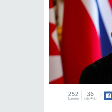
252
36
წაკითხვა
გაზიარება