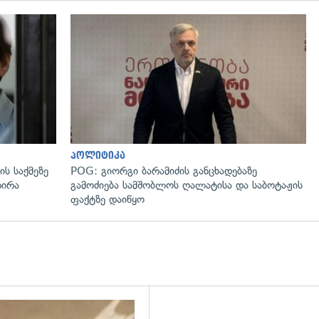
გადახედვა
პოლიტიკა
ს საქმეზე
POG: გიორგი ბარამიძის განცხადებაზე
რირა
გამოძიება სამშობლოს ღალატისა და საბოტაჟის
ფაქტზე დაიწყო