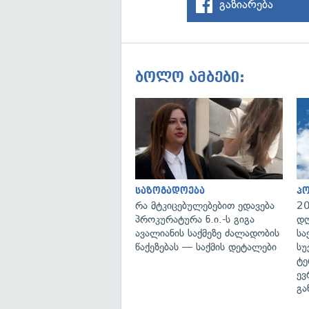
გაზიარება
ბოლო ამბები:
საზოგადოება
პ
რა მტკიცებულებებით ედავება
20
პროკურატურა ნ.ი.-ს გიგა
დღ
ავალიანის საქმეზე ძალადობის
სა
წაქეზებას — საქმის დეტალები
სუ
ტე
ევ
გა