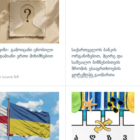
ვიზი: გამოიცანი ცნობილი
საქართველოს ბანკის
დამიანი ერთი მინიშნებით
ორგანიზებით, მცირე და
საშუალო ბიზნესისთვის
შრომის უსაფრთხოების
ვორკშოპი გაიმართა
 საათის წინ
16 საათის წინ
გადახედვა