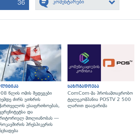
36
კომენტარები
გადახედვა
გადახედვა
ოლიტიკა
საზოგადოება
08 წლის ომის შედეგები
ComCom-მა პროსამთავრობო
ემდე ძირს უთხრის
ტელეკომპანია POSTV 2 500
ქართველოს უსაფრთხოებას,
ლარით დააჯარიმა
ვერენიტეტსა და
რიტორიულ მთლიანობას —
როკავშირის პრესპიკერის
ნცხადება