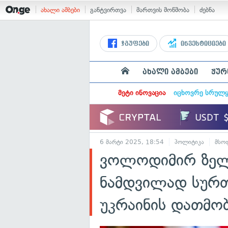
ახალი ამბები
განტვირთვა
მართვის მოწმობა
ძებნა
ჯგუფები
ინვესტიციები
ახალი ამბები
ჟურ
მეტი ინოვაცია
იცხოვრე სრულ
6 მარტი 2025, 18:54
პოლიტიკა
მსო
ვოლოდიმირ ზელე
ნამდვილად სურთ
უკრაინის დათმო