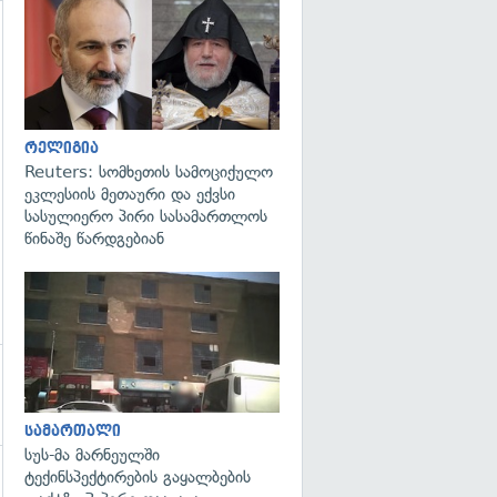
გადახედვა
გადახედვა
რელიგია
Reuters: სომხეთის სამოციქულო
ეკლესიის მეთაური და ექვსი
სასულიერო პირი სასამართლოს
წინაშე წარდგებიან
გადახედვა
სამართალი
სუს-მა მარნეულში
ტექინსპექტირების გაყალბების