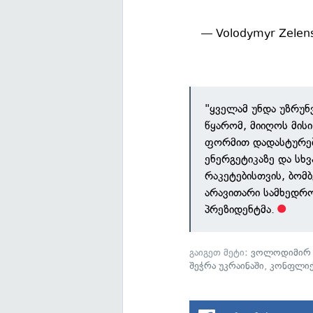
— Volodymyr Zelen
"ყველამ უნდა უზრუნ
წყარომ, მიიღოს მისი
ფორმით დადასტურება
ენერგეტიკაზე და სხ
რაკეტებისთვის, ბომ
არავითარი სამხედრო 
პრეზიდენტმა.
გაიგეთ მეტი:
ვოლოდიმირ 
შეჭრა უკრაინაში
,
კონფლიქ