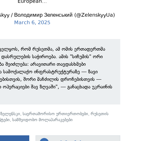
European…
skyy / Володимир Зеленський (@ZelenskyyUa)
March 6, 2025
ველყოს, რომ რუსეთმა, ამ ომის ერთადერთმა
 დასრულების საჭიროება. ამის "სიჩუმის" ორი
 შეიძლება: არავითარი თავდასხმები
ვა სამოქალაქო ინფრასტრუქტურაზე — ზავი
ბებისთვის, შორი მანძილის დრონებისთვის —
ოპერაციები შავ ზღვაში", — განაცხადა უკრაინის
ზელენსკი
,
საერთაშორისო ურთიერთობები
,
რუსეთის
ტები
,
სამშვიდობო მოლაპარაკებები