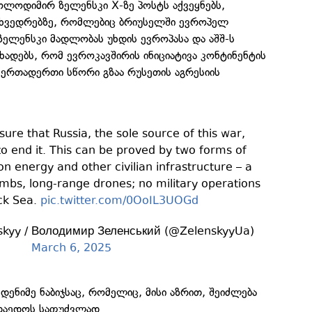
ოლოდიმირ ზელენსკი X-ზე პოსტს აქვეყნებს,
ეხვედრებზე, რომლებიც ბრიუსელში ევროპელ
ელენსკი მადლობას უხდის ევროპასა და აშშ-ს
ხადებს, რომ ევროკავშირის ინიციატივა კონტინენტის
, ერთადერთი სწორი გზაა რუსეთის აგრესიის
re that Russia, the sole source of this war,
o end it. This can be proved by two forms of
on energy and other civilian infrastructure – a
ombs, long-range drones; no military operations
ack Sea.
pic.twitter.com/0OoIL3UOGd
skyy / Володимир Зеленський (@ZelenskyyUa)
March 6, 2025
დენიმე ნაბიჯსაც, რომელიც, მისი აზრით, შეიძლება
დაედოს საფუძვლად.