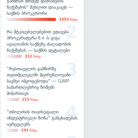
განზრახ მძიმედ დაზიანების
წაქეზების" მუხლით დააკავეს —
საქმის პროკურორი
1493
ნახვა
რა მტკიცებულებებით ედავება
პროკურატურა ნ.ი.-ს გიგა
ავალიანის საქმეზე ძალადობის
წაქეზებას — საქმის დეტალები
312
ნახვა
"რუსთაველის გამზირზე
თვითმცლელში მცირეწლოვანი
ბავშვი იმყოფებოდა" — GWP
სამართლებრივ ზომებს
მიმართავს
215
ნახვა
"თბილისის თავისუფალი
ინდუსტრიული ზონა" განცხადებას
ავრცელებს
192
ნახვა