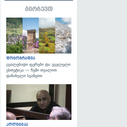
გირჩევთ
გადახედვა
ფოტოგრაფია
ცვალებადი ფერები და უცვლელი
ესთეტიკა — ჩემი თვალით
დანახული სვანეთი
გადახედვა
პოლიტიკა