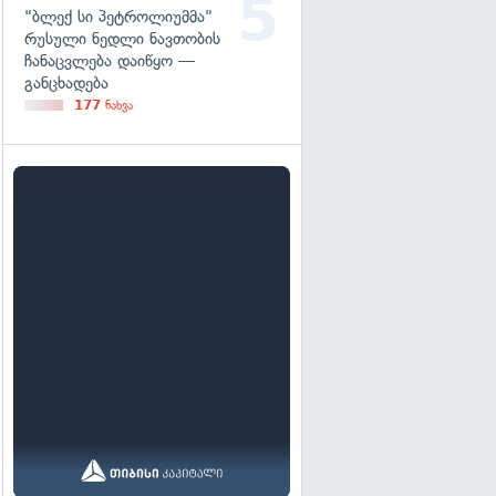
"ბლექ სი პეტროლიუმმა"
რუსული ნედლი ნავთობის
ჩანაცვლება დაიწყო —
განცხადება
177
ნახვა