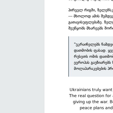
პირველ რიგში, ზელენსკ
— მხოლოდ ამის შემდეგ 
გათავისუფლებაზე. ზელე
შეუწყობს მხარეებს შორ
"უკრაინელებს ნამდვ
დათმობის ფასად. ყვ
რუსეთს ომის დათმობ
ევროპას გაუზიარებს
მოლაპარაკებების პ
Ukrainians truly want
The real question for 
giving up the war. B
peace plans and 