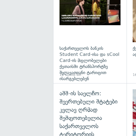
საქართველოს ბანკის
ქ
Student Card-ისა და sCool
ა
Card-ის მფლობელები
ქუთაისში ტრანსპორტზე
შეღავათიანი ტარიფით
15 საათის წინ
16
ისარგებლებენ
აშშ-ის საელჩო:
შეერთებული შტატები
კვლავ ღრმად
შეშფოთებულია
საქართველოს
ტერიტორიის