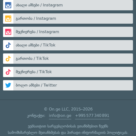
ახალი ამბები / Instagram
გართობა / Instagram
მეცნიერება / Instagram
ახალი ამბები / TikTok
გართობა / TikTok
მეცნიერება / TikTok
ბოლო ამბები / Twitter
© On.ge LLC, 2015–2026
კონტაქტი:
info@on.ge
+995 577 340 891
ვებსაიტით სარგებლობისას ეთანხმებით ჩვენს
სამომხმარებლო შეთანხმებას
და
პირადი ინფორმაციის პოლიტიკას
.