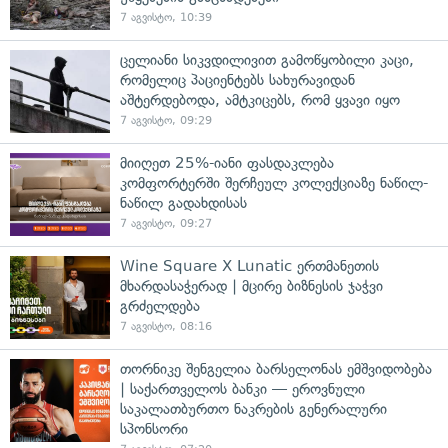
7 აგვისტო, 10:39
ცელიანი სიკვდილივით გამოწყობილი კაცი,
რომელიც პაციენტებს სახურავიდან
აშტერდებოდა, ამტკიცებს, რომ ყვავი იყო
7 აგვისტო, 09:29
მიიღეთ 25%-იანი ფასდაკლება
კომფორტერში შერჩეულ კოლექციაზე ნაწილ-
ნაწილ გადახდისას
7 აგვისტო, 09:27
Wine Square X Lunatic ერთმანეთის
მხარდასაჭერად | მცირე ბიზნესის ჯაჭვი
გრძელდება
7 აგვისტო, 08:16
თორნიკე შენგელია ბარსელონას ემშვიდობება
| საქართველოს ბანკი — ეროვნული
საკალათბურთო ნაკრების გენერალური
სპონსორი