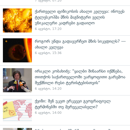
7 აგვისტო, 07:20
ქართველი ფიზიკოსის ახალი კვლევა: ინოუეს
ტელესკოპმა მზის მაგნიტური ველის
უნიკალური კადრები გადაიღო
6 აგვისტო, 17:20
როგორ უნდა გადავურჩეთ მზის სიკვდილს? —
ახალი კვლევა
6 აგვისტო, 15:36
ირაკლი კობახიძე: "ყალბი შინაარსი იქმნება,
თითქოს საქართველოში უარყოფითი გარემოა
შექმნილი რუსი ტურისტებისთვის"
6 აგვისტო, 14:20
ქვიზი: შენ უკეთ ერკვევი გეოგრაფიულ
ტერმინებში თუ მერვეკლასელი?
6 აგვისტო, 14:00