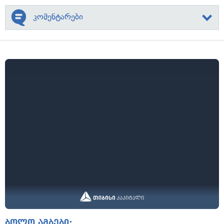
კომენტარები
ბოლო ამბები: