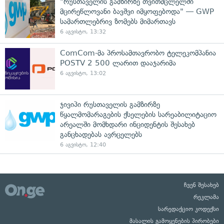
"რუსთაველის გამზირზე თვითმცლელში
მცირეწლოვანი ბავშვი იმყოფებოდა" — GWP
სამართლებრივ ზომებს მიმართავს
6 აგვისტო, 13:32
ComCom-მა პროსამთავრობო ტელეკომპანია
POSTV 2 500 ლარით დააჯარიმა
6 აგვისტო, 13:02
ჯივიპი რუსთაველის გამზირზე
წყალმომარაგების ქსელების სარეაბილიტაციო
არეალში მომხდარი ინციდენტის შესახებ
განცხადებას ავრცელებს
6 აგვისტო, 12:40
ჩვენ შესახებ
რეკლამა
სარედაქციო კოდექსი
მასალის გამოყენების პირობები