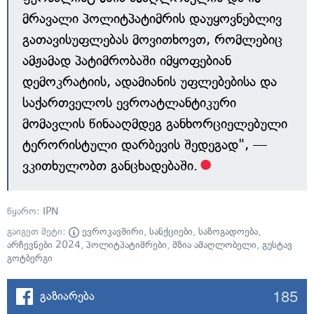
მრავალი პოლიტპატიმრის დაუყოვნებლივ
გათავისუფლებას მოვითხოვთ, რომლებიც
ამჟამად პატიმრობაში იმყოფებიან
დემოკრატიის, ადამიანის უფლებებისა და
საქართველოს ევროატლანტიკური
მომავლის წინააღმდეგ განხორციელებული
ტერორისტული დარბევის შედეგად", —
ვკითხულობთ განცხადებაში.
წყარო:
IPN
გაიგეთ მეტი:
ევროკავშირი
,
სანქციები
,
საზოგადოება
,
არჩევნები 2024
,
პოლიტპატიმრები
,
მზია ამაღლობელი
,
გუსტავ
გოტბერგი
185
გაზიარება