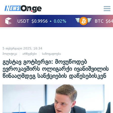
5 თებერვალი 2025, 16:34
პოლიტიკა
არჩევნები
საზოგადოება
გუსტავ გოტბერგი: მოვუწოდებ
ევროკავშირს ოლიგარქი ივანიშვილის
წინააღმდეგ სანქციების დაწესებისკენ