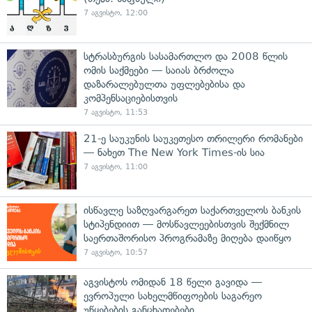
7 აგვისტო, 12:00
სტრასბურგის სასამართლო და 2008 წლის
ომის საქმეები — საიას ბრძოლა
დაზარალებულთა უფლებებისა და
კომპენსაციებისთვის
7 აგვისტო, 11:53
21-ე საუკუნის საუკეთესო თრილერი რომანები
— ნახეთ The New York Times-ის სია
7 აგვისტო, 11:00
ისწავლე საზღვარგარეთ საქართველოს ბანკის
სტიპენდიით — მოსწავლეებისთვის შექმნილ
საერთაშორისო პროგრამაზე მიღება დაიწყო
7 აგვისტო, 10:57
აგვისტოს ომიდან 18 წელი გავიდა —
ევროპული სახელმწიფოების საგარეო
უწყებების განცხადებები