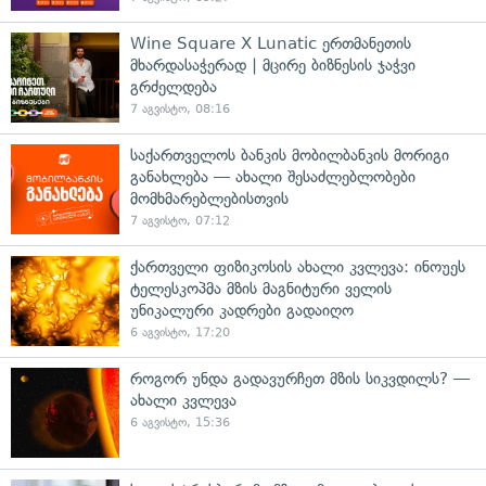
Wine Square X Lunatic ერთმანეთის
მხარდასაჭერად | მცირე ბიზნესის ჯაჭვი
გრძელდება
7 აგვისტო, 08:16
საქართველოს ბანკის მობილბანკის მორიგი
განახლება — ახალი შესაძლებლობები
მომხმარებლებისთვის
7 აგვისტო, 07:12
ქართველი ფიზიკოსის ახალი კვლევა: ინოუეს
ტელესკოპმა მზის მაგნიტური ველის
უნიკალური კადრები გადაიღო
6 აგვისტო, 17:20
როგორ უნდა გადავურჩეთ მზის სიკვდილს? —
ახალი კვლევა
6 აგვისტო, 15:36