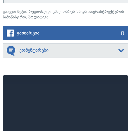
გაიგეთ მეტი:
რეგიონული განვითარებისა და ინფრასტრუქტურის
სამინისტრო
,
პოლიტიკა
0
გაზიარება
კომენტარები