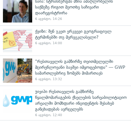
საია: სტრასბურგმა მზია ამაღლობელის
საქმეზე რიგით მეოთხე საჩივარი
დაარეგისტრირა
6 აგვისტო, 14:26
ქვიზი: შენ უკეთ ერკვევი გეოგრაფიულ
ტერმინებში თუ მერვეკლასელი?
6 აგვისტო, 14:00
"რუსთაველის გამზირზე თვითმცლელში
მცირეწლოვანი ბავშვი იმყოფებოდა" — GWP
სამართლებრივ ზომებს მიმართავს
6 აგვისტო, 13:32
ჯივიპი რუსთაველის გამზირზე
წყალმომარაგების ქსელების სარეაბილიტაციო
არეალში მომხდარი ინციდენტის შესახებ
განცხადებას ავრცელებს
6 აგვისტო, 12:40