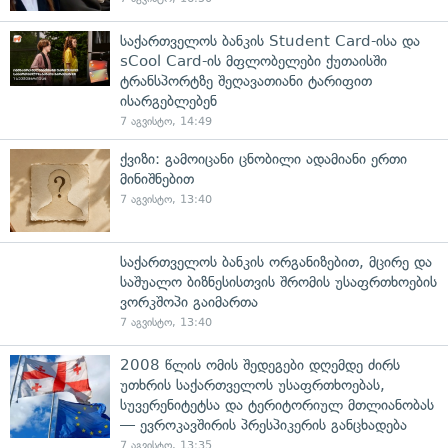
საქართველოს ბანკის Student Card-ისა და
sCool Card-ის მფლობელები ქუთაისში
ტრანსპორტზე შეღავათიანი ტარიფით
ისარგებლებენ
7 აგვისტო, 14:49
ქვიზი: გამოიცანი ცნობილი ადამიანი ერთი
მინიშნებით
7 აგვისტო, 13:40
საქართველოს ბანკის ორგანიზებით, მცირე და
საშუალო ბიზნესისთვის შრომის უსაფრთხოების
ვორკშოპი გაიმართა
7 აგვისტო, 13:40
2008 წლის ომის შედეგები დღემდე ძირს
უთხრის საქართველოს უსაფრთხოებას,
სუვერენიტეტსა და ტერიტორიულ მთლიანობას
— ევროკავშირის პრესპიკერის განცხადება
7 აგვისტო, 13:35