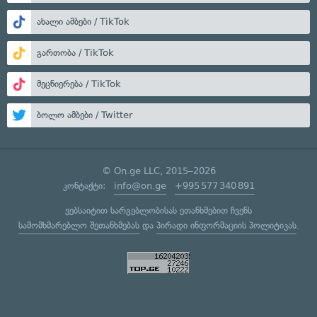
ახალი ამბები / TikTok
გართობა / TikTok
მეცნიერება / TikTok
ბოლო ამბები / Twitter
© On.ge LLC, 2015–2026
კონტაქტი:
info@on.ge
+995 577 340 891
ვებსაიტით სარგებლობისას ეთანხმებით ჩვენს
სამომხმარებლო შეთანხმებას
და
პირადი ინფორმაციის პოლიტიკას
.