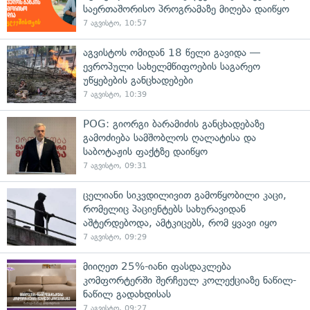
საერთაშორისო პროგრამაზე მიღება დაიწყო
7 აგვისტო, 10:57
აგვისტოს ომიდან 18 წელი გავიდა —
ევროპული სახელმწიფოების საგარეო
უწყებების განცხადებები
7 აგვისტო, 10:39
POG: გიორგი ბარამიძის განცხადებაზე
გამოძიება სამშობლოს ღალატისა და
საბოტაჟის ფაქტზე დაიწყო
7 აგვისტო, 09:31
ცელიანი სიკვდილივით გამოწყობილი კაცი,
რომელიც პაციენტებს სახურავიდან
აშტერდებოდა, ამტკიცებს, რომ ყვავი იყო
7 აგვისტო, 09:29
მიიღეთ 25%-იანი ფასდაკლება
კომფორტერში შერჩეულ კოლექციაზე ნაწილ-
ნაწილ გადახდისას
7 აგვისტო, 09:27