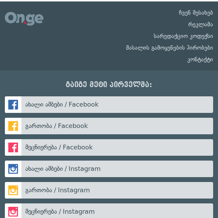
ჩვენ შესახებ
რეკლამა
სარედაქციო კოდექსი
მასალის გამოყენების პირობები
კონტაქტი
გაიგე მეტი პირველმა:
ახალი ამბები / Facebook
გართობა / Facebook
მეცნიერება / Facebook
ახალი ამბები / Instagram
გართობა / Instagram
მეცნიერება / Instagram