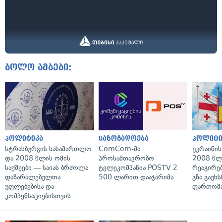
ბოლო ამბები:
პოლიტიკა
საზოგადოება
პოლიტი
სტრასბურგის სასამართლო
ComCom-მა
უკრაინის
და 2008 წლის ომის
პროსამთავრობო
2008 წლ
საქმეები — საიას ბრძოლა
ტელეკომპანია POSTV 2
რეაგირებ
დაზარალებულთა
500 ლარით დააჯარიმა
გზა გაუხს
უფლებებისა და
ფართომა
კომპენსაციებისთვის