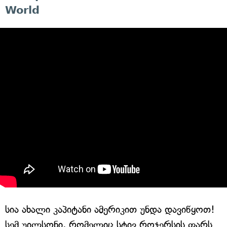
World
სია ახალი კაპიტანი ამერიკით უნდა დავიწყოთ!
სემ უილსონი, რომელიც სტივ როჯერსის ფარს