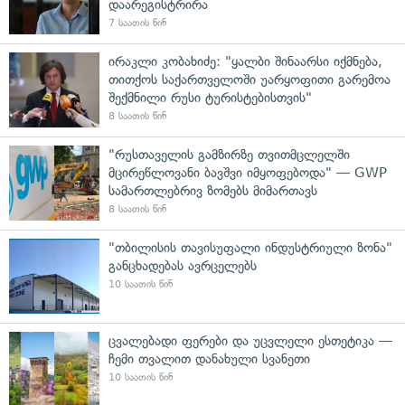
დაარეგისტრირა
7 საათის წინ
ირაკლი კობახიძე: "ყალბი შინაარსი იქმნება,
თითქოს საქართველოში უარყოფითი გარემოა
შექმნილი რუსი ტურისტებისთვის"
8 საათის წინ
"რუსთაველის გამზირზე თვითმცლელში
მცირეწლოვანი ბავშვი იმყოფებოდა" — GWP
სამართლებრივ ზომებს მიმართავს
8 საათის წინ
"თბილისის თავისუფალი ინდუსტრიული ზონა"
განცხადებას ავრცელებს
10 საათის წინ
ცვალებადი ფერები და უცვლელი ესთეტიკა —
ჩემი თვალით დანახული სვანეთი
10 საათის წინ