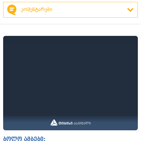
კომენტარები
ბოლო ამბები: