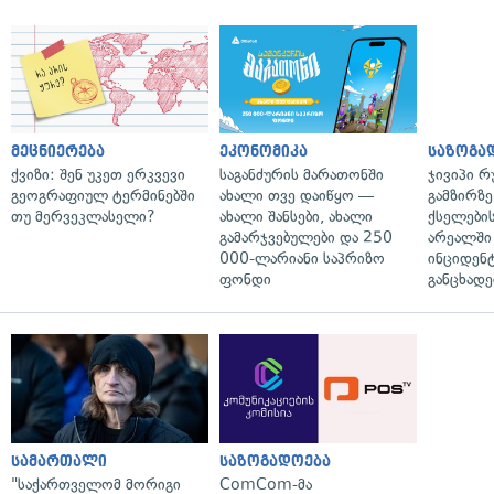
მეცნიერება
ეკონომიკა
საზოგა
ქვიზი: შენ უკეთ ერკვევი
საგანძურის მარათონში
ჯივიპი 
გეოგრაფიულ ტერმინებში
ახალი თვე დაიწყო —
გამზირზე
თუ მერვეკლასელი?
ახალი შანსები, ახალი
ქსელები
გამარჯვებულები და 250
არეალში
000-ლარიანი საპრიზო
ინციდენტ
ფონდი
განცხადე
სამართალი
საზოგადოება
"საქართველომ მორიგი
ComCom-მა