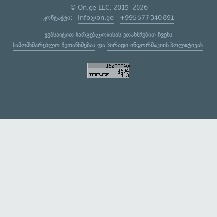
© On.ge LLC, 2015–2026
კონტაქტი:
info@on.ge
+995 577 340 891
ვებსაიტით სარგებლობისას ეთანხმებით ჩვენს
სამომხმარებლო შეთანხმებას
და
პირადი ინფორმაციის პოლიტიკას
.