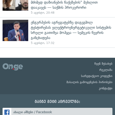
მძიმედ დაზიანების წაქეზების" მუხლით
დააკავეს — საქმის პროკურორი
5 აგვისტო, 20:48
ენგურჰესის აგრეგატებზე დაგეგმილ
ტესტირებას ელექტროენერგეტიკული სისტემის
სრული გათიშვა მოჰყვა — სემეკის წევრის
განცხადება
5 აგვისტო, 17:32
ჩვენ შესახებ
რეკლამა
სარედაქციო კოდექსი
მასალის გამოყენების პირობები
კონტაქტი
გაიგე მეტი პირველმა:
ახალი ამბები / Facebook