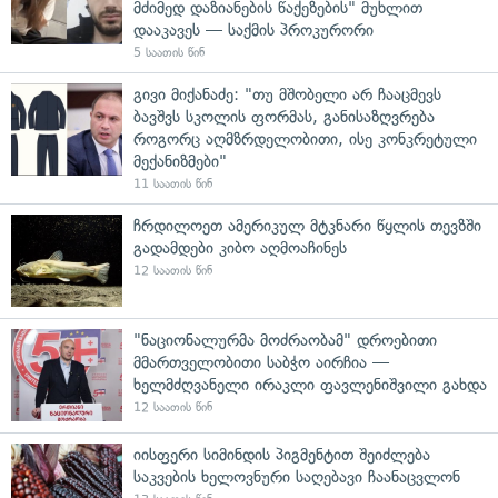
მძიმედ დაზიანების წაქეზების" მუხლით
დააკავეს — საქმის პროკურორი
5 საათის წინ
გივი მიქანაძე: "თუ მშობელი არ ჩააცმევს
ბავშვს სკოლის ფორმას, განისაზღვრება
როგორც აღმზრდელობითი, ისე კონკრეტული
მექანიზმები"
11 საათის წინ
ჩრდილოეთ ამერიკულ მტკნარი წყლის თევზში
გადამდები კიბო აღმოაჩინეს
12 საათის წინ
"ნაციონალურმა მოძრაობამ" დროებითი
მმართველობითი საბჭო აირჩია —
ხელმძღვანელი ირაკლი ფავლენიშვილი გახდა
12 საათის წინ
იისფერი სიმინდის პიგმენტით შეიძლება
საკვების ხელოვნური საღებავი ჩაანაცვლონ