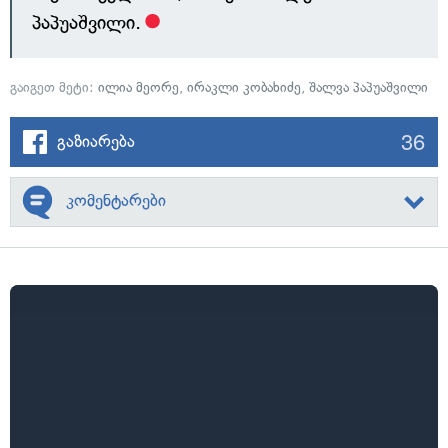
პაპუაშვილი.
გაიგეთ მეტი:
ილია მეორე
,
ირაკლი კობახიძე
,
შალვა პაპუაშვილი
36
გაზიარება
კომენტარები