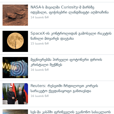
NASA-ს მავალმა Curiosity-მ მარსზე
იდუმალი, ფიჭისებრი ლანდშაფტი აღმოაჩინა
14 საათის წინ
SpaceX-ის კონტროლიდან გამოსული რაკეტის
ნაწილი მთვარეს დაეჯახა
15 საათის წინ
მეცნიერებმა პირველი ფოტონური დროის
კრისტალი შექმნეს
16 საათის წინ
Reuters: რუსეთში ჩრდილოეთ კორეის
სარაკეტო ქვედანაყოფი განთავსდა
16 საათის წინ
სეს-მა კასპში ფრინველის უკანონო სასაკლაოს