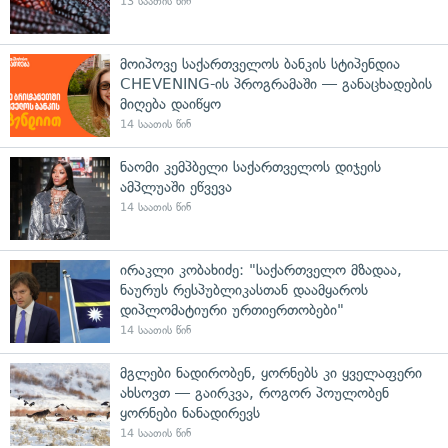
13 საათის წინ
მოიპოვე საქართველოს ბანკის სტიპენდია
CHEVENING-ის პროგრამაში — განაცხადების
მიღება დაიწყო
14 საათის წინ
ნაომი კემპბელი საქართველოს დიჯეის
ამპლუაში ეწვევა
14 საათის წინ
ირაკლი კობახიძე: "საქართველო მზადაა,
ნაურუს რესპუბლიკასთან დაამყაროს
დიპლომატიური ურთიერთობები"
14 საათის წინ
მგლები ნადირობენ, ყორნებს კი ყველაფერი
ახსოვთ — გაირკვა, როგორ პოულობენ
ყორნები ნანადირევს
14 საათის წინ