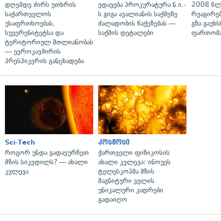
დღემდე ძირს უთხრის
ედავება პროკურატურა ნ.ი.-
2008 წლ
საქართველოს
ს გიგა ავალიანის საქმეზე
რეაგირებ
უსაფრთხოებას,
ძალადობის წაქეზებას —
გზა გაუხს
სუვერენიტეტსა და
საქმის დეტალები
ფართომა
ტერიტორიულ მთლიანობას
— ევროკავშირის
პრესპიკერის განცხადება
Sci-Tech
კოსმოსი
როგორ უნდა გადავურჩეთ
ქართველი ფიზიკოსის
მზის სიკვდილს? — ახალი
ახალი კვლევა: ინოუეს
კვლევა
ტელესკოპმა მზის
მაგნიტური ველის
უნიკალური კადრები
გადაიღო