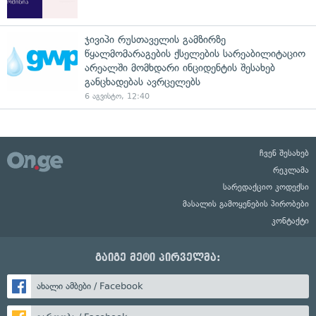
ჯივიპი რუსთაველის გამზირზე
წყალმომარაგების ქსელების სარეაბილიტაციო
არეალში მომხდარი ინციდენტის შესახებ
განცხადებას ავრცელებს
6 აგვისტო, 12:40
ჩვენ შესახებ
რეკლამა
სარედაქციო კოდექსი
მასალის გამოყენების პირობები
კონტაქტი
გაიგე მეტი პირველმა:
ახალი ამბები / Facebook