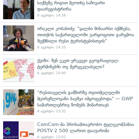
საქმეზე რიგით მეოთხე საჩივარი
დაარეგისტრირა
6 აგვისტო, 14:26
ირაკლი კობახიძე: "ყალბი შინაარსი იქმნება,
თითქოს საქართველოში უარყოფითი გარემოა
შექმნილი რუსი ტურისტებისთვის"
6 აგვისტო, 14:20
ქვიზი: შენ უკეთ ერკვევი გეოგრაფიულ
ტერმინებში თუ მერვეკლასელი?
6 აგვისტო, 14:00
"რუსთაველის გამზირზე თვითმცლელში
მცირეწლოვანი ბავშვი იმყოფებოდა" — GWP
სამართლებრივ ზომებს მიმართავს
6 აგვისტო, 13:32
ComCom-მა პროსამთავრობო ტელეკომპანია
POSTV 2 500 ლარით დააჯარიმა
6 აგვისტო, 13:02