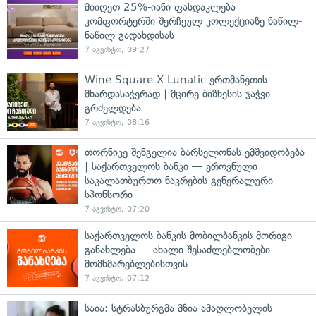
მიიღეთ 25%-იანი ფასდაკლება
კომფორტერში შერჩეულ კოლექციაზე ნაწილ-
ნაწილ გადახდისას
7 აგვისტო, 09:27
Wine Square X Lunatic ერთმანეთის
მხარდასაჭერად | მცირე ბიზნესის ჯაჭვი
გრძელდება
7 აგვისტო, 08:16
თორნიკე შენგელია ბარსელონას ემშვიდობება
| საქართველოს ბანკი — ეროვნული
საკალათბურთო ნაკრების გენერალური
სპონსორი
7 აგვისტო, 07:20
საქართველოს ბანკის მობილბანკის მორიგი
განახლება — ახალი შესაძლებლობები
მომხმარებლებისთვის
7 აგვისტო, 07:12
საია: სტრასბურგმა მზია ამაღლობელის