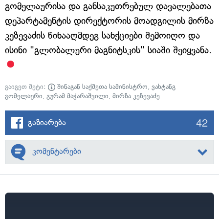
გომელაურისა და განსაკუთრებულ დავალებათა
დეპარტამენტის დირექტორის მოადგილის მირზა
კეზევაძის წინააღმდეგ სანქციები შემოიღო და
ისინი "გლობალური მაგნიტსკის" სიაში შეიყვანა.
გაიგეთ მეტი:
შინაგან საქმეთა სამინისტრო
,
ვახტანგ
გომელაური
,
გურამ მაჭარაშვილი
,
მირზა კეზევაძე
42
გაზიარება
კომენტარები