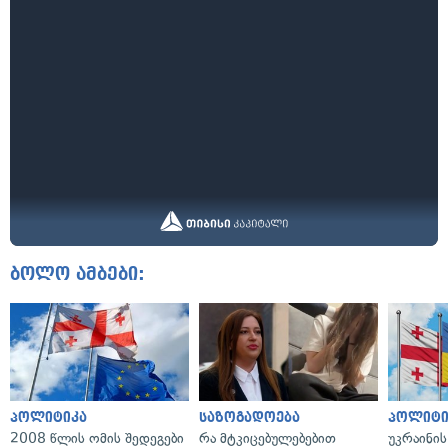
ბოლო ამბები:
პოლიტიკა
საზოგადოება
პოლიტი
2008 წლის ომის შედეგები
რა მტკიცებულებებით
უკრაინის