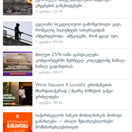
უწყებების განცხადებები
7 აგვისტო, 10:39
ცელიანი სიკვდილივით გამოწყობილი კაცი,
რომელიც პაციენტებს სახურავიდან
აშტერდებოდა, ამტკიცებს, რომ ყვავი იყო
7 აგვისტო, 09:29
მიიღეთ 25%-იანი ფასდაკლება
კომფორტერში შერჩეულ კოლექციაზე ნაწილ-
ნაწილ გადახდისას
7 აგვისტო, 09:27
Wine Square X Lunatic ერთმანეთის
მხარდასაჭერად | მცირე ბიზნესის ჯაჭვი
გრძელდება
7 აგვისტო, 08:16
საქართველოს ბანკის მობილბანკის მორიგი
განახლება — ახალი შესაძლებლობები
მომხმარებლებისთვის