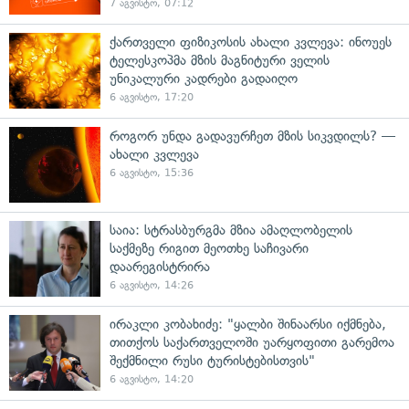
7 აგვისტო, 07:12
ქართველი ფიზიკოსის ახალი კვლევა: ინოუეს
ტელესკოპმა მზის მაგნიტური ველის
უნიკალური კადრები გადაიღო
6 აგვისტო, 17:20
როგორ უნდა გადავურჩეთ მზის სიკვდილს? —
ახალი კვლევა
6 აგვისტო, 15:36
საია: სტრასბურგმა მზია ამაღლობელის
საქმეზე რიგით მეოთხე საჩივარი
დაარეგისტრირა
6 აგვისტო, 14:26
ირაკლი კობახიძე: "ყალბი შინაარსი იქმნება,
თითქოს საქართველოში უარყოფითი გარემოა
შექმნილი რუსი ტურისტებისთვის"
6 აგვისტო, 14:20