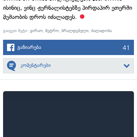
ისინიც, ვინც ჟურნალისტებზე პირდაპირ ეთერში
მუშაობის დროს იძალადეს.
გაიგეთ მეტი:
გირაო
,
მეტრო
,
ბრალდებული
,
ძალადობა
41
გაზიარება
კომენტარები