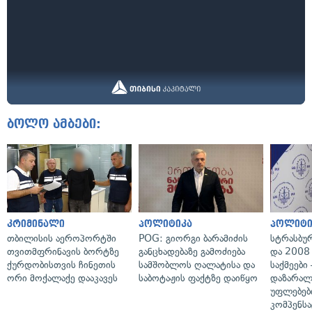
ბოლო ამბები:
კრიმინალი
პოლიტიკა
პოლიტი
თბილისის აეროპორტში
POG: გიორგი ბარამიძის
სტრასბუ
თვითმფრინავის ბორტზე
განცხადებაზე გამოძიება
და 2008
ქურდობისთვის ჩინეთის
სამშობლოს ღალატისა და
საქმეები
ორი მოქალაქე დააკავეს
საბოტაჟის ფაქტზე დაიწყო
დაზარა
უფლებებ
კომპენსა