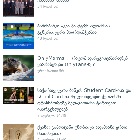
34 წუთის წინ
ბაზისბანკი აკვა მასტერს ალიანსის
გენერალური მხარდამჭერია
43 წუთის წინ
OnlyMarms — რატომ დარეგისტრირდნენ
ვირზაზუნები OnlyFans-ზე?
ერთი საათის წინ
საქართველოს ბანკის Student Card-ისა და
sCool Card-ის მფლობელები ქუთაისში
ტრანსპორტზე შეღავათიანი ტარიფით
ისარგებლებენ
7 აგვისტო, 14:49
ქვიზი: გამოიცანი ცნობილი ადამიანი ერთი
მინიშნებით
7 აგვისტო, 13:40