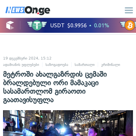
19 დეკემბერი 2024, 15:12
ადამიანის უფლებები
საზოგადოება
სამართალი
კრიმინალი
მეტროში ახალგაზრდის ცემაში
ბრალდებული ორი მამაკაცი
სასამართლომ გირაოთი
გაათავისუფლა