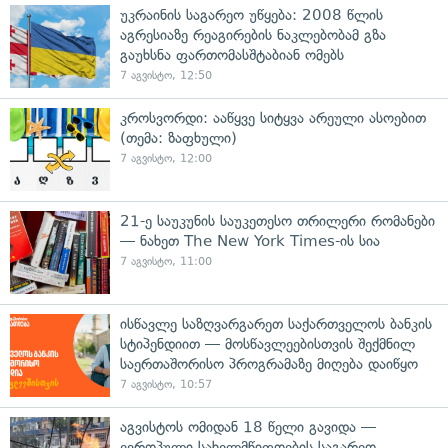
უკრაინის საგარეო უწყება: 2008 წლის
აგრესიაზე რეაგირების ნაკლებობამ გზა
გაუხსნა ფართომასშტაბიან ომებს
7 აგვისტო, 12:50
კროსვორდი: ააწყვე სიტყვა არეული ასოებით
(თემა: ზაფხული)
7 აგვისტო, 12:00
21-ე საუკუნის საუკეთესო თრილერი რომანები
— ნახეთ The New York Times-ის სია
7 აგვისტო, 11:00
ისწავლე საზღვარგარეთ საქართველოს ბანკის
სტიპენდიით — მოსწავლეებისთვის შექმნილ
საერთაშორისო პროგრამაზე მიღება დაიწყო
7 აგვისტო, 10:57
აგვისტოს ომიდან 18 წელი გავიდა —
ევროპული სახელმწიფოების საგარეო