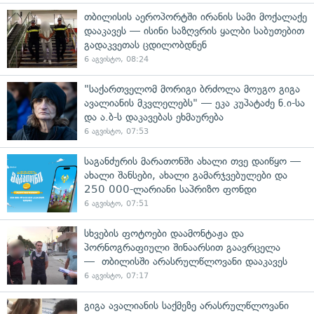
თბილისის აეროპორტში ირანის სამი მოქალაქე
დააკავეს — ისინი საზღვრის ყალბი საბუთებით
გადაკვეთას ცდილობდნენ
6 აგვისტო, 08:24
"საქართველომ მორიგი ბრძოლა მოუგო გიგა
ავალიანის მკვლელებს" — ეკა კუპატაძე ნ.ი-სა
და ა.ბ-ს დაკავებას ეხმაურება
6 აგვისტო, 07:53
საგანძურის მარათონში ახალი თვე დაიწყო —
ახალი შანსები, ახალი გამარჯვებულები და
250 000-ლარიანი საპრიზო ფონდი
6 აგვისტო, 07:51
სხვების ფოტოები დაამონტაჟა და
პორნოგრაფიული შინაარსით გაავრცელა
— თბილისში არასრულწლოვანი დააკავეს
6 აგვისტო, 07:17
გიგა ავალიანის საქმეზე არასრულწლოვანი