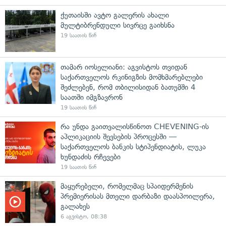
ქუთაისში ავტო გალერის ახალი
მულტიბრენდული სივრცე გაიხსნა
19 საათის წინ
თამარ იოსელიანი: აგვისტოს თვიდან
საქართველოს რკინიგზის მომხმარებლები
შეძლებენ, რომ თბილისიდან ბათუმში 4
საათში იმგზავრონ
19 საათის წინ
რა უნდა გაითვალისწინოთ CHEVENING-ის
აპლიკაციის შევსების პროცესში —
საქართველოს ბანკის სტიპენდიატის, ლუკა
ხუნდაძის რჩევები
19 საათის წინ
მაყურებელი, რომელმაც სპაიდერმენის
პრემიერისას მთელი დარბაზი დაასპოილერა,
გალახეს
6 აგვისტო, 08:38