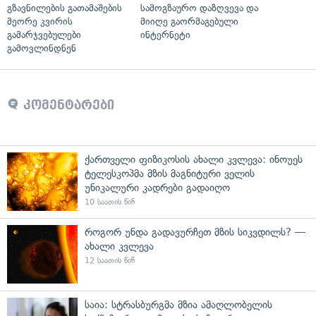
გზავნილების გათამაშების
სამოგზაურო დაზღვევა და
მეორე კვირის
მიიღე გაორმაგებული
გამარჯვებულები
ინტერნეტი
გამოვლინდნენ
კომენტარები
ქართველი ფიზიკოსის ახალი კვლევა: ინოუეს
ტელესკოპმა მზის მაგნიტური ველის
უნიკალური კადრები გადაიღო
10 საათის წინ
როგორ უნდა გადავურჩეთ მზის სიკვდილს? —
ახალი კვლევა
12 საათის წინ
საია: სტრასბურგმა მზია ამაღლობელის