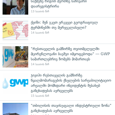
საქმეზე რიგით მეოთხე საჩივარი
დაარეგისტრირა
13 საათის წინ
ქვიზი: შენ უკეთ ერკვევი გეოგრაფიულ
ტერმინებში თუ მერვეკლასელი?
14 საათის წინ
"რუსთაველის გამზირზე თვითმცლელში
მცირეწლოვანი ბავშვი იმყოფებოდა" — GWP
სამართლებრივ ზომებს მიმართავს
14 საათის წინ
ჯივიპი რუსთაველის გამზირზე
წყალმომარაგების ქსელების სარეაბილიტაციო
არეალში მომხდარი ინციდენტის შესახებ
განცხადებას ავრცელებს
15 საათის წინ
"თბილისის თავისუფალი ინდუსტრიული ზონა"
განცხადებას ავრცელებს