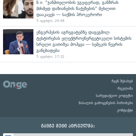
ნ.ი. "ჯანმთელობის ჯგუფურად, განზრახ
მძიმედ დაზიანების წაქეზების" მუხლით
დააკავეს — საქმის პროკურორი
5 აგვისტო, 20:48
ენგურჰესის აგრეგატებზე დაგეგმილ
ტესტირებას ელექტროენერგეტიკული სისტემის
სრული გათიშვა მოჰყვა — სემეკის წევრის
განცხადება
5 აგვისტო, 17:32
ჩვენ შესახებ
რეკლამა
სარედაქციო კოდექსი
მასალის გამოყენების პირობები
კონტაქტი
გაიგე მეტი პირველმა: