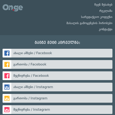
ჩვენ შესახებ
რეკლამა
სარედაქციო კოდექსი
მასალის გამოყენების პირობები
კონტაქტი
გაიგე მეტი პირველმა:
ახალი ამბები / Facebook
გართობა / Facebook
მეცნიერება / Facebook
ახალი ამბები / Instagram
გართობა / Instagram
მეცნიერება / Instagram