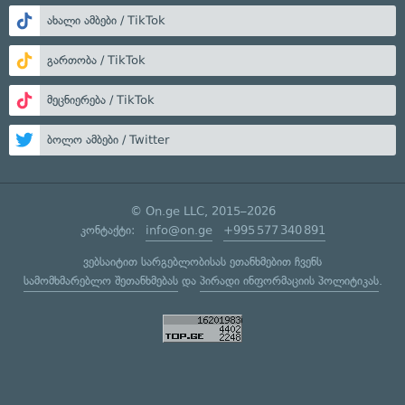
ახალი ამბები / TikTok
გართობა / TikTok
მეცნიერება / TikTok
ბოლო ამბები / Twitter
© On.ge LLC, 2015–2026
კონტაქტი:
info@on.ge
+995 577 340 891
ვებსაიტით სარგებლობისას ეთანხმებით ჩვენს
სამომხმარებლო შეთანხმებას
და
პირადი ინფორმაციის პოლიტიკას
.