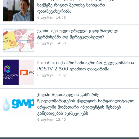
საქმეზე რიგით მეოთხე საჩივარი
დაარეგისტრირა
6 აგვისტო, 14:26
ქვიზი: შენ უკეთ ერკვევი გეოგრაფიულ
ტერმინებში თუ მერვეკლასელი?
6 აგვისტო, 14:00
ComCom-მა პროსამთავრობო ტელეკომპანია
POSTV 2 500 ლარით დააჯარიმა
6 აგვისტო, 13:02
ჯივიპი რუსთაველის გამზირზე
წყალმომარაგების ქსელების სარეაბილიტაციო
არეალში მომხდარი ინციდენტის შესახებ
განცხადებას ავრცელებს
6 აგვისტო, 12:40