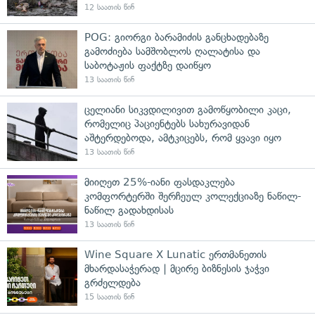
12 საათის წინ
POG: გიორგი ბარამიძის განცხადებაზე
გამოძიება სამშობლოს ღალატისა და
საბოტაჟის ფაქტზე დაიწყო
13 საათის წინ
ცელიანი სიკვდილივით გამოწყობილი კაცი,
რომელიც პაციენტებს სახურავიდან
აშტერდებოდა, ამტკიცებს, რომ ყვავი იყო
13 საათის წინ
მიიღეთ 25%-იანი ფასდაკლება
კომფორტერში შერჩეულ კოლექციაზე ნაწილ-
ნაწილ გადახდისას
13 საათის წინ
Wine Square X Lunatic ერთმანეთის
მხარდასაჭერად | მცირე ბიზნესის ჯაჭვი
გრძელდება
15 საათის წინ