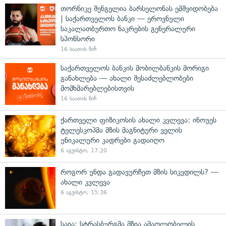
თორნიკე შენგელია ბარსელონას ემშვიდობება
| საქართველოს ბანკი — ეროვნული
საკალათბურთო ნაკრების გენერალური
სპონსორი
16 საათის წინ
საქართველოს ბანკის მობილბანკის მორიგი
განახლება — ახალი შესაძლებლობები
მომხმარებლებისთვის
16 საათის წინ
ქართველი ფიზიკოსის ახალი კვლევა: ინოუეს
ტელესკოპმა მზის მაგნიტური ველის
უნიკალური კადრები გადაიღო
6 აგვისტო, 17:20
როგორ უნდა გადავურჩეთ მზის სიკვდილს? —
ახალი კვლევა
6 აგვისტო, 15:36
საია: სტრასბურგმა მზია ამაღლობელის