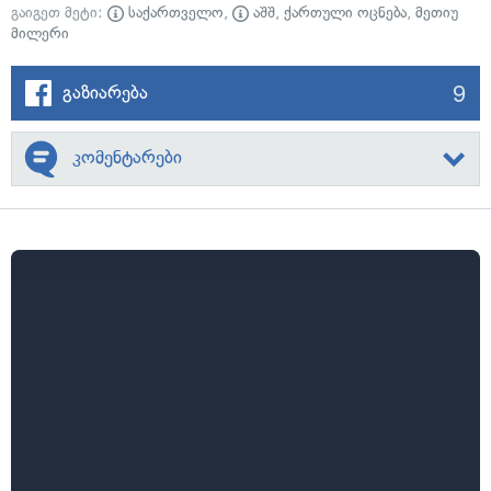
გაიგეთ მეტი:
საქართველო
,
აშშ
,
ქართული ოცნება
,
მეთიუ
მილერი
9
გაზიარება
კომენტარები