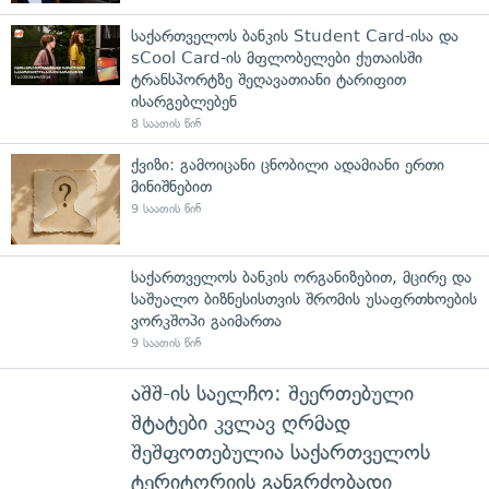
საქართველოს ბანკის Student Card-ისა და
sCool Card-ის მფლობელები ქუთაისში
ტრანსპორტზე შეღავათიანი ტარიფით
ისარგებლებენ
8 საათის წინ
ქვიზი: გამოიცანი ცნობილი ადამიანი ერთი
მინიშნებით
9 საათის წინ
საქართველოს ბანკის ორგანიზებით, მცირე და
საშუალო ბიზნესისთვის შრომის უსაფრთხოების
ვორკშოპი გაიმართა
9 საათის წინ
აშშ-ის საელჩო: შეერთებული
შტატები კვლავ ღრმად
შეშფოთებულია საქართველოს
ტერიტორიის განგრძობადი