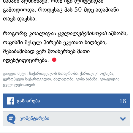
ხაბაზი აღნიშნავს, რომ იგი ლიფტიდან
გამოდიოდა, როდესაც მას 50-მდე ადამიანი
თავს დაესხა.
როგორც
კოალიცია ცვლილებებისთვის
ამბობს,
ოფისში შესულ პირებს ეკეთათ ნიღბები,
შესაბამისად ვერ მოახერხეს მათი
იდენტიფიცირება.
გაიგეთ მეტი:
საქართველოს მთავრობა
,
ქართული ოცნება
,
ევროპული საქართველო
,
ძალადობა
,
კობა ხაბაზი
,
კოალიცია
ცვლილებისთვის
16
გაზიარება
კომენტარები