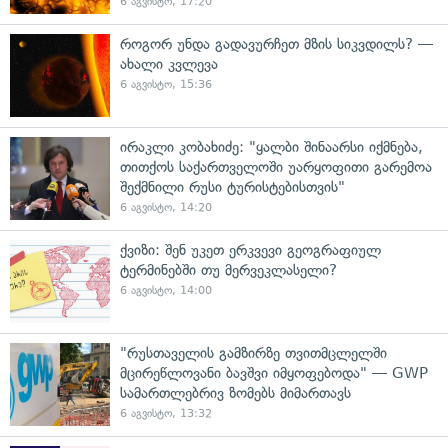
6 აგვისტო, 17:20
როგორ უნდა გადავურჩეთ მზის სიკვდილს? —
ახალი კვლევა
6 აგვისტო, 15:36
ირაკლი კობახიძე: "ყალბი შინაარსი იქმნება,
თითქოს საქართველოში უარყოფითი გარემოა
შექმნილი რუსი ტურისტებისთვის"
6 აგვისტო, 14:20
ქვიზი: შენ უკეთ ერკვევი გეოგრაფიულ
ტერმინებში თუ მერვეკლასელი?
6 აგვისტო, 14:00
"რუსთაველის გამზირზე თვითმცლელში
მცირეწლოვანი ბავშვი იმყოფებოდა" — GWP
სამართლებრივ ზომებს მიმართავს
6 აგვისტო, 13:32