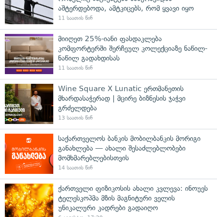
აშტერდებოდა, ამტკიცებს, რომ ყვავი იყო
11 საათის წინ
მიიღეთ 25%-იანი ფასდაკლება
კომფორტერში შერჩეულ კოლექციაზე ნაწილ-
ნაწილ გადახდისას
11 საათის წინ
Wine Square X Lunatic ერთმანეთის
მხარდასაჭერად | მცირე ბიზნესის ჯაჭვი
გრძელდება
13 საათის წინ
საქართველოს ბანკის მობილბანკის მორიგი
განახლება — ახალი შესაძლებლობები
მომხმარებლებისთვის
14 საათის წინ
ქართველი ფიზიკოსის ახალი კვლევა: ინოუეს
ტელესკოპმა მზის მაგნიტური ველის
უნიკალური კადრები გადაიღო