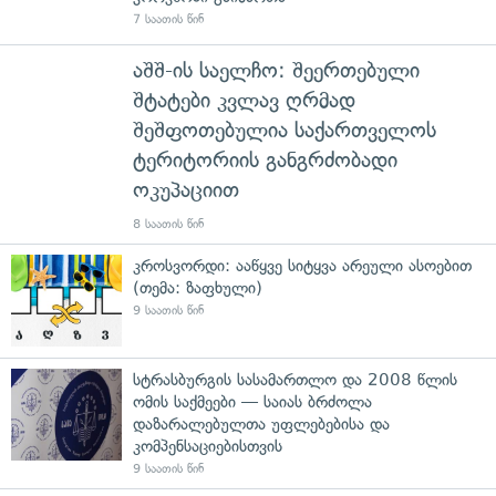
7 საათის წინ
აშშ-ის საელჩო: შეერთებული
შტატები კვლავ ღრმად
შეშფოთებულია საქართველოს
ტერიტორიის განგრძობადი
ოკუპაციით
8 საათის წინ
კროსვორდი: ააწყვე სიტყვა არეული ასოებით
(თემა: ზაფხული)
9 საათის წინ
სტრასბურგის სასამართლო და 2008 წლის
ომის საქმეები — საიას ბრძოლა
დაზარალებულთა უფლებებისა და
კომპენსაციებისთვის
9 საათის წინ