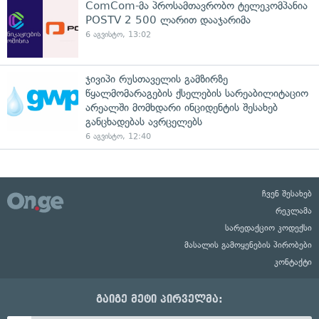
ComCom-მა პროსამთავრობო ტელეკომპანია
POSTV 2 500 ლარით დააჯარიმა
6 აგვისტო, 13:02
ჯივიპი რუსთაველის გამზირზე
წყალმომარაგების ქსელების სარეაბილიტაციო
არეალში მომხდარი ინციდენტის შესახებ
განცხადებას ავრცელებს
6 აგვისტო, 12:40
ჩვენ შესახებ
რეკლამა
სარედაქციო კოდექსი
მასალის გამოყენების პირობები
კონტაქტი
გაიგე მეტი პირველმა: