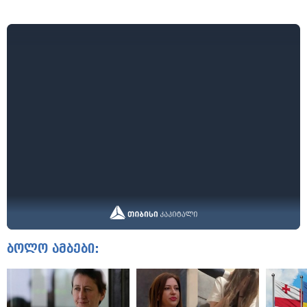
ბოლო ამბები: